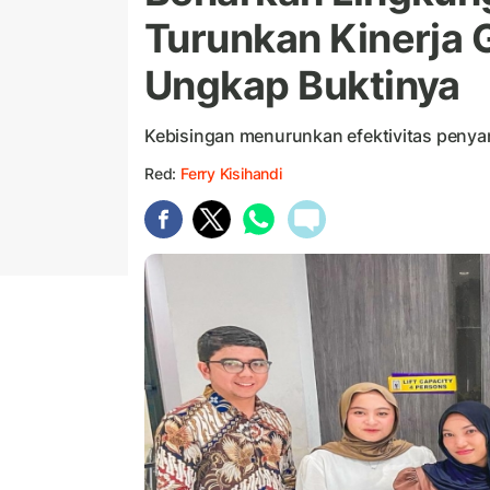
Turunkan Kinerja 
Ungkap Buktinya
Kebisingan menurunkan efektivitas penya
Red:
Ferry Kisihandi