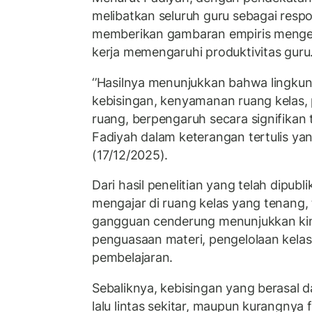
melibatkan seluruh guru sebagai respon
memberikan gambaran empiris mengen
kerja memengaruhi produktivitas guru
‘’Hasilnya menunjukkan bahwa lingkun
kebisingan, kenyamanan ruang kelas, 
ruang, berpengaruh secara signifikan t
Fadiyah dalam keterangan tertulis yan
(17/12/2025).
Dari hasil penelitian yang telah dipubli
mengajar di ruang kelas yang tenang, 
gangguan cenderung menunjukkan kine
penguasaan materi, pengelolaan kela
pembelajaran.
Sebaliknya, kebisingan yang berasal da
lalu lintas sekitar, maupun kurangnya 