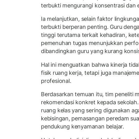
terbukti mengurangi konsentrasi dan e
Ia melanjutkan, selain faktor lingkungan
terbukti berperan penting. Guru denga
tinggi terutama terkait kehadiran, ke
pemenuhan tugas menunjukkan perfor
dibandingkan guru yang kurang konsi
Hal ini menguatkan bahwa kinerja tida
fisik ruang kerja, tetapi juga manaj
profesional.
Berdasarkan temuan itu, tim peneliti
rekomendasi konkret kepada sekolah.
ruang kelas yang sering digunakan a
kebisingan, pemasangan peredam suara
pendukung kenyamanan belajar.