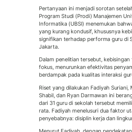
Pertanyaan ini menjadi sorotan setela
Program Studi (Prodi) Manajemen Univ
Informatika (UBSI) menemukan bahwa 
yang kurang kondusif, khususnya kebi
signifikan terhadap performa guru 
Jakarta.
Dalam penelitian tersebut, kebisinga
fokus, menurunkan efektivitas penyam
berdampak pada kualitas interaksi gur
Riset yang dilakukan Fadiyah Suriani, M
Shabil, dan Ryan Darmawan ini berang
dari 31 guru di sekolah tersebut memili
rata. Fadiyah menelusuri dua faktor 
penyebabnya: disiplin kerja dan lingku
Menurut Fadiyah, dengan pendekatan k