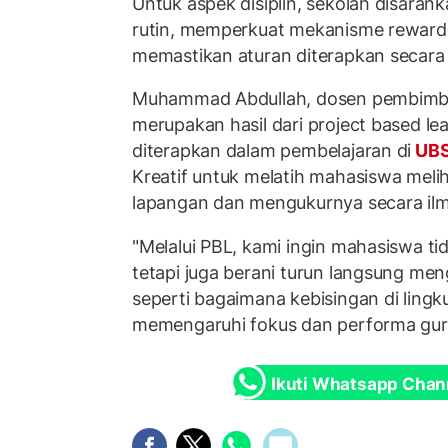
Untuk aspek disiplin, sekolah disarank
rutin, memperkuat mekanisme reward
memastikan aturan diterapkan secara 
Muhammad Abdullah, dosen pembimbi
merupakan hasil dari project based le
diterapkan dalam pembelajaran di
UBS
Kreatif untuk melatih mahasiswa melih
lapangan dan mengukurnya secara ilm
"Melalui PBL, kami ingin mahasiswa ti
tetapi juga berani turun langsung meng
seperti bagaimana kebisingan di lingk
memengaruhi fokus dan performa gur
Ikuti Whatsapp Chan