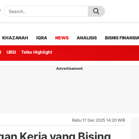
KHAZANAH
IQRA
NEWS
ANALISIS
BISNIS FINANSI
l
UBSI
Telko Highlight
Advertisement
Rabu 17 Dec 2025 14:20 WIB
an Kerja yang Bising