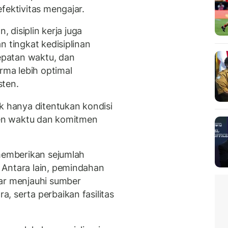
fektivitas mengajar.
, disiplin kerja juga
n tingkat kedisiplinan
tepatan waktu, dan
ma lebih optimal
sten.
k hanya ditentukan kondisi
emen waktu dan komitmen
 memberikan sejumlah
 Antara lain, pemindahan
gar menjauhi sumber
, serta perbaikan fasilitas