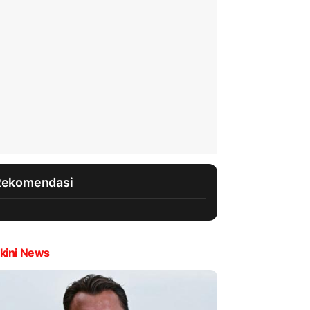
Rekomendasi
kini News