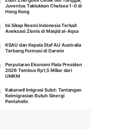
Edon Zhergova Cetak Gol Tunggal,
Juventus Taklukkan Chelsea 1-0 di
Hong Kong
Ini Sikap Resmi Indonesia Terkait
Aneksasi Zionis di Masjid al-Aqsa
KSAU dan Kepala Staf AU Australia
Terbang Formasi di Darwin
Perputaran Ekonomi Piala Presiden
2026 Tembus Rp1,5 Miliar dari
UMKM
Kakanwil Imigrasi Sulut: Tantangan
Keimigrasian Butuh Sinergi
Pentahelix