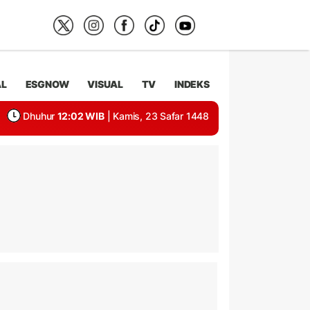
AL
ESGNOW
VISUAL
TV
INDEKS
Dhuhur
12:02 WIB
| Kamis, 23 Safar 1448