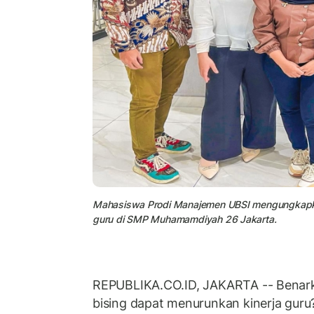
Mahasiswa Prodi Manajemen UBSI mengungkapkan 
guru di SMP Muhamamdiyah 26 Jakarta.
REPUBLIKA.CO.ID, JAKARTA -- Benar
bising dapat menurunkan kinerja guru