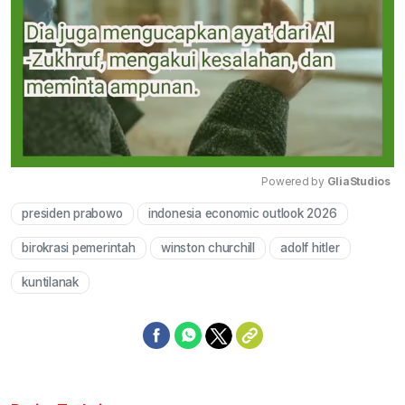
Powered by 
GliaStudios
presiden prabowo
indonesia economic outlook 2026
Mute
birokrasi pemerintah
winston churchill
adolf hitler
kuntilanak