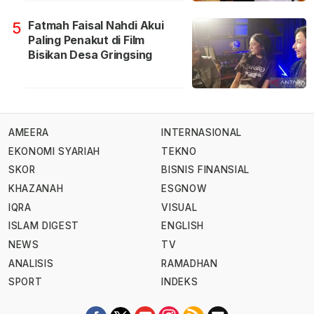
Fatmah Faisal Nahdi Akui
5
Paling Penakut di Film
Bisikan Desa Gringsing
AMEERA
INTERNASIONAL
EKONOMI SYARIAH
TEKNO
SKOR
BISNIS FINANSIAL
KHAZANAH
ESGNOW
IQRA
VISUAL
ISLAM DIGEST
ENGLISH
NEWS
TV
ANALISIS
RAMADHAN
SPORT
INDEKS