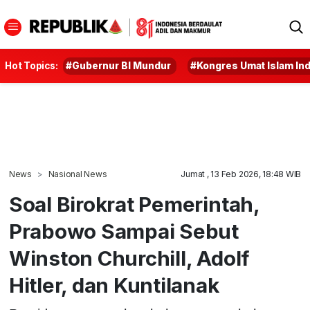
Hot Topics:
#Gubernur BI Mundur
#Kongres Umat Islam In
News
Nasional News
Jumat , 13 Feb 2026, 18:48 WIB
Soal Birokrat Pemerintah,
Prabowo Sampai Sebut
Winston Churchill, Adolf
Hitler, dan Kuntilanak