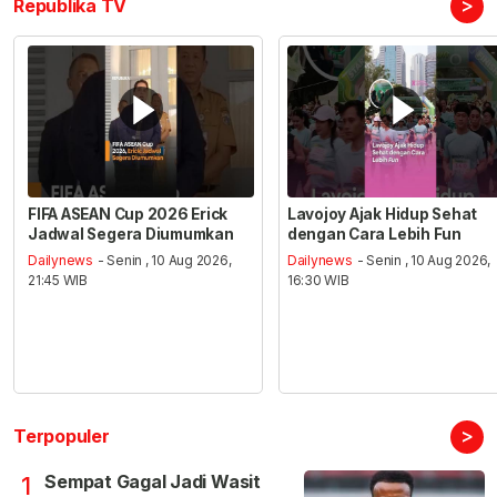
>
Republika TV
FIFA ASEAN Cup 2026 Erick
Lavojoy Ajak Hidup Sehat
Jadwal Segera Diumumkan
dengan Cara Lebih Fun
Dailynews
- Senin , 10 Aug 2026,
Dailynews
- Senin , 10 Aug 2026,
21:45 WIB
16:30 WIB
>
Terpopuler
Sempat Gagal Jadi Wasit
1