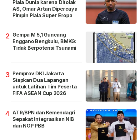
Piala Dunia karena Ditolak
AS, Omar Artan Dipercaya
Pimpin Piala Super Eropa
Gempa M 5,1 Guncang
2
Enggano Bengkulu, BMKG:
Tidak Berpotensi Tsunami
Pemprov DKI Jakarta
3
Siapkan Dua Lapangan
untuk Latihan Tim Peserta
FIFA ASEAN Cup 2026
ATR/BPN dan Kemendagri
4
Sepakat Integrasikan NIB
dan NOP PBB