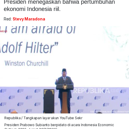
Presiden menegaskan bahwa pertumbuhan
ekonomi Indonesia riil.
Red:
Stevy Maradona
Republika / Tangkapan layar akun YouTube Sekr
Presiden Prabowo Subianto berpidato di acara Indonesia Economic