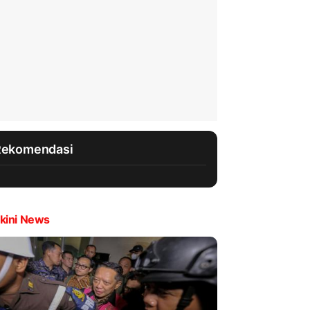
Rekomendasi
kini News