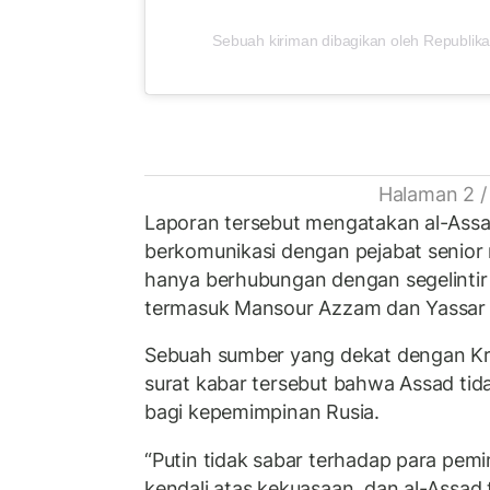
Sebuah kiriman dibagikan oleh Republika
Halaman 2 /
Laporan tersebut mengatakan al-Assa
berkomunikasi dengan pejabat senior m
hanya berhubungan dengan segelintir
termasuk Mansour Azzam dan Yassar 
Sebuah sumber yang dekat dengan K
surat kabar tersebut bahwa Assad tidak
bagi kepemimpinan Rusia.
“Putin tidak sabar terhadap para pem
kendali atas kekuasaan, dan al-Assad 