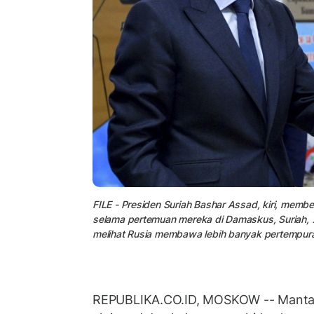
FILE - Presiden Suriah Bashar Assad, kiri, membe
selama pertemuan mereka di Damaskus, Suriah, 7
melihat Rusia membawa lebih banyak pertempuran
REPUBLIKA.CO.ID, MOSKOW -- Mantan