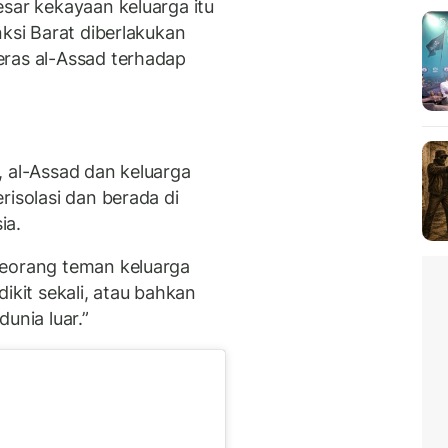
esar kekayaan keluarga itu
nksi Barat diberlakukan
eras al-Assad terhadap
, al-Assad dan keluarga
risolasi dan berada di
ia.
seorang teman keluarga
ikit sekali, atau bahkan
unia luar.”