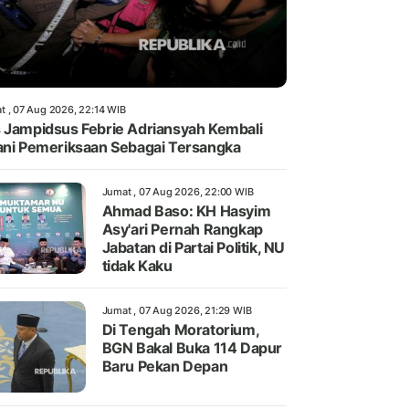
t , 07 Aug 2026, 22:14 WIB
 Jampidsus Febrie Adriansyah Kembali
ani Pemeriksaan Sebagai Tersangka
Jumat , 07 Aug 2026, 22:00 WIB
Ahmad Baso: KH Hasyim
Asy'ari Pernah Rangkap
Jabatan di Partai Politik, NU
tidak Kaku
Jumat , 07 Aug 2026, 21:29 WIB
Di Tengah Moratorium,
BGN Bakal Buka 114 Dapur
Baru Pekan Depan