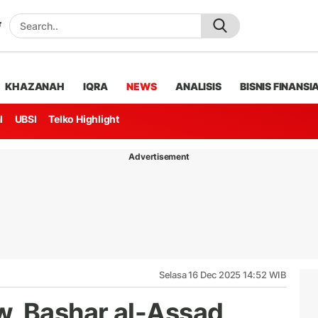
KHAZANAH
IQRA
NEWS
ANALISIS
BISNIS FINANSI
l
UBSI
Telko Highlight
Advertisement
Selasa 16 Dec 2025 14:52 WIB
, Bashar al-Assad