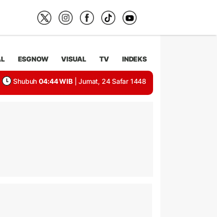
AL
ESGNOW
VISUAL
TV
INDEKS
Shubuh
04:44 WIB
| Jumat, 24 Safar 1448