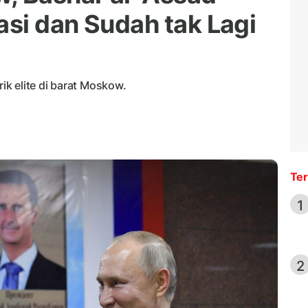
asi dan Sudah tak Lagi
rik elite di barat Moskow.
Ter
1
2