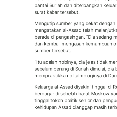
pantai Suriah dan diterbangkan keluar
surat kabar tersebut.
Mengutip sumber yang dekat dengan 
mengatakan al-Assad telah melanjutka
berada di pengasingan. “Dia sedang m
dan kembali mengasah kemampuan oft
sumber tersebut.
“Itu adalah hobinya, dia jelas tidak
sebelum perang di Suriah dimulai, dia 
mempraktikkan oftalmologinya di Dam
Keluarga al-Assad diyakini tinggal di Ru
berpagar di sebelah barat Moskow y
tinggal tokoh politik senior dan pengu
kehidupan Assad dianggap masih ter