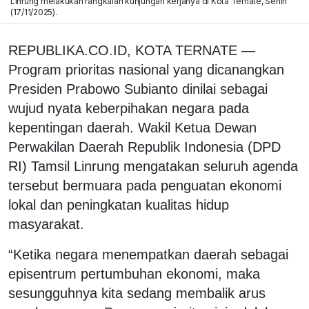
Linrung melakukan rangkaian kunjungan kerjanya di Kota Ternate, Senin
(17/11/2025).
REPUBLIKA.CO.ID, KOTA TERNATE —
Program prioritas nasional yang dicanangkan
Presiden Prabowo Subianto dinilai sebagai
wujud nyata keberpihakan negara pada
kepentingan daerah. Wakil Ketua Dewan
Perwakilan Daerah Republik Indonesia (DPD
RI) Tamsil Linrung mengatakan seluruh agenda
tersebut bermuara pada penguatan ekonomi
lokal dan peningkatan kualitas hidup
masyarakat.
“Ketika negara menempatkan daerah sebagai
episentrum pertumbuhan ekonomi, maka
sesungguhnya kita sedang membalik arus