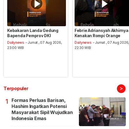
Kebakaran Landa Gedung
Febrie Adriansyah Akhirnya
Bapenda Pemprov DKI
Kenakan Rompi Orange
Dailynews
- Jumat , 07 Aug 2026,
Dailynews
- Jumat , 07 Aug 2026
23:00 WIB
22:30 WIB
>
Terpopuler
Formas Perluas Barisan,
1
Hashim Ingatkan Potensi
Masyarakat Sipil Wujudkan
Indonesia Emas