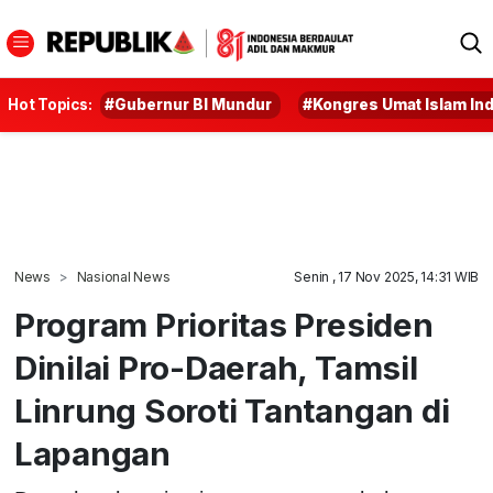
Hot Topics:
#Gubernur BI Mundur
#Kongres Umat Islam In
News
Nasional News
Senin , 17 Nov 2025, 14:31 WIB
Program Prioritas Presiden
Dinilai Pro-Daerah, Tamsil
Linrung Soroti Tantangan di
Lapangan