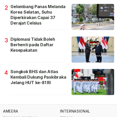
Gelombang Panas Melanda
2
Korea Selatan, Suhu
Diperkirakan Capai 37
Derajat Celsius
Diplomasi Tidak Boleh
3
Berhenti pada Daftar
Kesepakatan
Songkok BHS dan Atlas
4
Kembali Dukung Paskibraka
Jelang HUT ke-81 RI
AMEERA
INTERNASIONAL