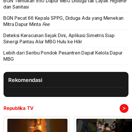
BGN Temukan 950 Dapur MBG Diduga tak Layak
Higiene
dan Sanitasi
BGN Pecat 66 Kepala SPPG, Diduga Ada yang Menekan
Mitra Dapur Minta
Fee
Deteksi Keracunan Sejak Dini, Aplikasi Simetris Siap
Sinergi Pantau Alur MBG Hulu ke Hilir
Lebih dari Seribu Pondok Pesantren Dapat Kelola Dapur
MBG
Rekomendasi
>
Republika TV