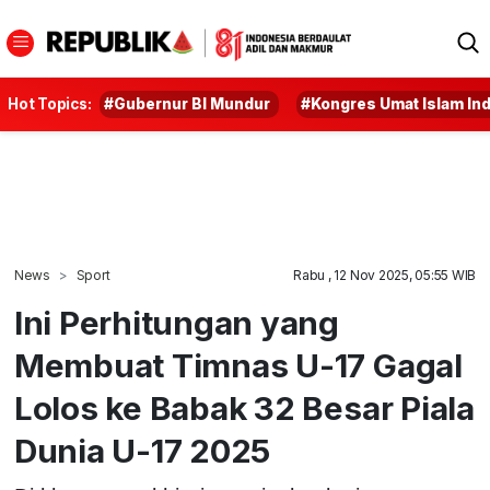
Hot Topics:
#Gubernur BI Mundur
#Kongres Umat Islam In
News
Sport
Rabu , 12 Nov 2025, 05:55 WIB
Ini Perhitungan yang
Membuat Timnas U-17 Gagal
Lolos ke Babak 32 Besar Piala
Dunia U-17 2025