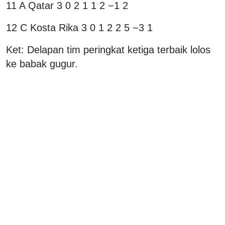
11 A Qatar 3 0 2 1 1 2 −1 2
12 C Kosta Rika 3 0 1 2 2 5 −3 1
Ket: Delapan tim peringkat ketiga terbaik lolos
ke babak gugur.