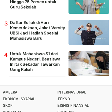
Hingga 75 Persen untuk
Guru Sekolah
Daftar Kuliah di Hari
3
Kemerdekaan, Jaket Varsity
UBSI Jadi Hadiah Spesial
Mahasiswa Baru
Untuk Mahasiswa S1 dari
4
Kampus Negeri, Beasiswa
Ini tak Sekadar Tawarkan
Uang Kuliah
AMEERA
INTERNASIONAL
EKONOMI SYARIAH
TEKNO
SKOR
BISNIS FINANSIAL