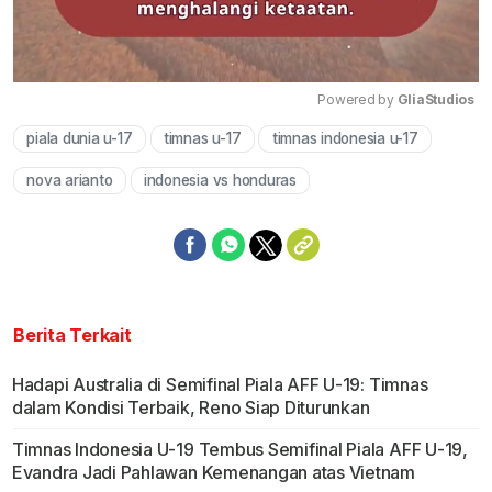
Powered by 
GliaStudios
piala dunia u-17
timnas u-17
timnas indonesia u-17
Mute
nova arianto
indonesia vs honduras
Berita Terkait
Hadapi Australia di Semifinal Piala AFF U-19: Timnas
dalam Kondisi Terbaik, Reno Siap Diturunkan
Timnas Indonesia U-19 Tembus Semifinal Piala AFF U-19,
Evandra Jadi Pahlawan Kemenangan atas Vietnam