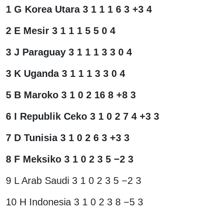
1 G Korea Utara 3 1 1 1 6 3 +3 4
2 E Mesir 3 1 1 1 5 5 0 4
3 J Paraguay 3 1 1 1 3 3 0 4
3 K Uganda 3 1 1 1 3 3 0 4
5 B Maroko 3 1 0 2 16 8 +8 3
6 I Republik Ceko 3 1 0 2 7 4 +3 3
7 D Tunisia 3 1 0 2 6 3 +3 3
8 F Meksiko 3 1 0 2 3 5 −2 3
9 L Arab Saudi 3 1 0 2 3 5 −2 3
10 H Indonesia 3 1 0 2 3 8 −5 3