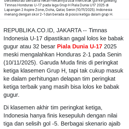
berselebrasi bersama rekan-rekannya usai mencetak gol ke gawang
Timnas Honduras U-17 pada laga Grup H Piala Dunia U17 2025 di
Lapangan 2 Aspire Zone, Doha, Qatar, Senin (10/11/2025). Indonesia
menang dengan skor 2-1 dan berada di posisi ketiga dalam grup H.
REPUBLIKA.CO.ID, JAKARTA -- Timnas
Indonesia U-17 dipastikan gagal lolos ke babak
gugur atau 32 besar
Piala Dunia U-17
2025
meski mengalahkan Honduras 2-1 pada Senin
(10/11/2025). Garuda Muda finis di peringkat
ketiga klasemen Grup H, tapi tak cukup masuk
ke dalam perhitungan delapan tim peringkat
ketiga terbaik yang masih bisa lolos ke babak
gugur.
Di klasemen akhir tim peringkat ketiga,
Indonesia hanya finis kesepuluh dengan nilai
tiga dan selisih gol -5. Berbagai skenario ajaib