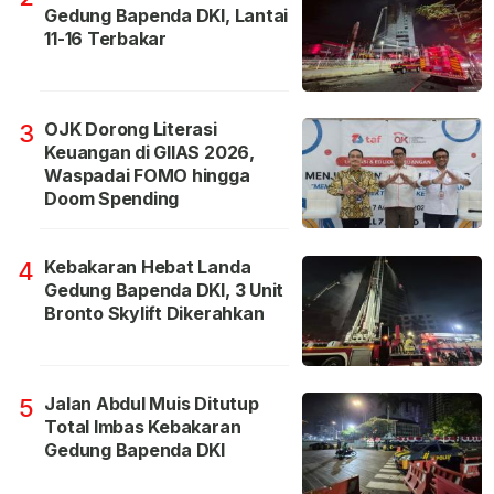
Gedung Bapenda DKI, Lantai
11-16 Terbakar
OJK Dorong Literasi
3
Keuangan di GIIAS 2026,
Waspadai FOMO hingga
Doom Spending
Kebakaran Hebat Landa
4
Gedung Bapenda DKI, 3 Unit
Bronto Skylift Dikerahkan
Jalan Abdul Muis Ditutup
5
Total Imbas Kebakaran
Gedung Bapenda DKI