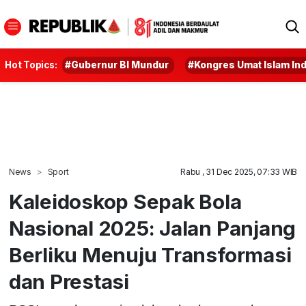
Hot Topics:
#Gubernur BI Mundur
#Kongres Umat Islam In
News
Sport
Rabu , 31 Dec 2025, 07:33 WIB
Kaleidoskop Sepak Bola
Nasional 2025: Jalan Panjang
Berliku Menuju Transformasi
dan Prestasi