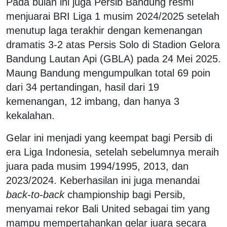
Pada bulan ini juga Persib Bandung resmi
menjuarai BRI Liga 1 musim 2024/2025 setelah
menutup laga terakhir dengan kemenangan
dramatis 3-2 atas Persis Solo di Stadion Gelora
Bandung Lautan Api (GBLA) pada 24 Mei 2025.
Maung Bandung mengumpulkan total 69 poin
dari 34 pertandingan, hasil dari 19
kemenangan, 12 imbang, dan hanya 3
kekalahan.
Gelar ini menjadi yang keempat bagi Persib di
era Liga Indonesia, setelah sebelumnya meraih
juara pada musim 1994/1995, 2013, dan
2023/2024. Keberhasilan ini juga menandai
back-to-back
championship bagi Persib,
menyamai rekor Bali United sebagai tim yang
mampu mempertahankan gelar juara secara