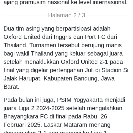
ajang pramusim nasional ke level internasional.
Halaman 2 / 3
Dua tim asing yang berpartisipasi adalah
Oxford United dari Inggris dan Port FC dari
Thailand. Turnamen tersebut berujung manis
bagi wakil Thailand yang keluar sebagai juara
setelah menaklukkan Oxford United 2-1 pada
final yang digelar pertengahan Juli di Stadion Si
Jalak Harupat, Kabupaten Bandung, Jawa
Barat.
Pada bulan ini juga, PSIM Yogyakarta menjadi
juara Liga 2 2024-2025 setelah mengalahkan
Bhayangkara FC di final pada Rabu, 26
Februari 2025. Laskar Mataram menang
dengan skor 2-1 dan promosi ke Liga 1