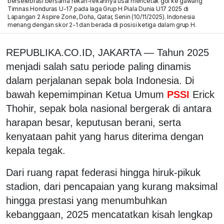
berselebrasi bersama rekan-rekannya usai mencetak gol ke gawang
Timnas Honduras U-17 pada laga Grup H Piala Dunia U17 2025 di
Lapangan 2 Aspire Zone, Doha, Qatar, Senin (10/11/2025). Indonesia
menang dengan skor 2-1 dan berada di posisi ketiga dalam grup H.
REPUBLIKA.CO.ID, JAKARTA — Tahun 2025
menjadi salah satu periode paling dinamis
dalam perjalanan sepak bola Indonesia. Di
bawah kepemimpinan Ketua Umum
PSSI
Erick
Thohir, sepak bola nasional bergerak di antara
harapan besar, keputusan berani, serta
kenyataan pahit yang harus diterima dengan
kepala tegak.
Dari ruang rapat federasi hingga hiruk-pikuk
stadion, dari pencapaian yang kurang maksimal
hingga prestasi yang menumbuhkan
kebanggaan, 2025 mencatatkan kisah lengkap