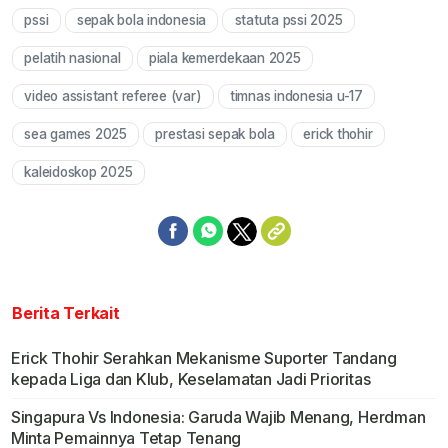
pssi
sepak bola indonesia
statuta pssi 2025
Mute
pelatih nasional
piala kemerdekaan 2025
video assistant referee (var)
timnas indonesia u-17
sea games 2025
prestasi sepak bola
erick thohir
kaleidoskop 2025
Berita Terkait
Erick Thohir Serahkan Mekanisme Suporter Tandang
kepada Liga dan Klub, Keselamatan Jadi Prioritas
Singapura Vs Indonesia: Garuda Wajib Menang, Herdman
Minta Pemainnya Tetap Tenang