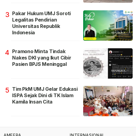
Pakar Hukum UMJ Soroti
3
Legalitas Pendirian
Universitas Republik
Indonesia
Pramono Minta Tindak
4
Nakes DKI yang Ikut Cibir
Pasien BPJS Meninggal
Tim PkM UMJ Gelar Edukasi
5
ISPA Sejak Dini di TK Islam
Kamila Insan Cita
AMEERA
INTERNASIONAL