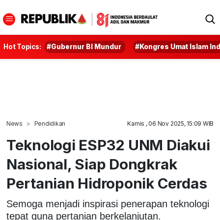
Hot Topics:
#Gubernur BI Mundur
#Kongres Umat Islam In
News
Pendidikan
Kamis , 06 Nov 2025, 15:09 WIB
Teknologi ESP32 UNM Diakui
Nasional, Siap Dongkrak
Pertanian Hidroponik Cerdas
Semoga menjadi inspirasi penerapan teknologi
tepat guna pertanian berkelanjutan.