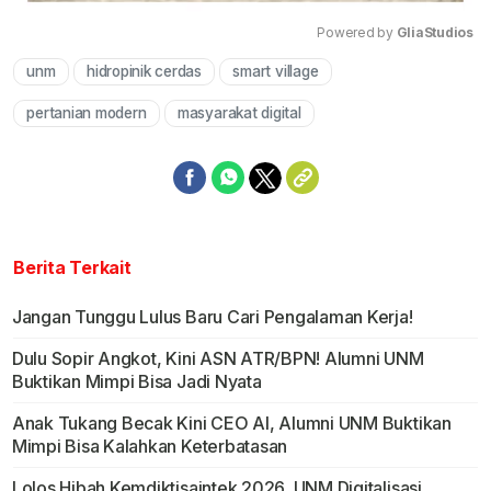
Powered by 
GliaStudios
unm
hidropinik cerdas
smart village
Mute
pertanian modern
masyarakat digital
Berita Terkait
Jangan Tunggu Lulus Baru Cari Pengalaman Kerja!
Dulu Sopir Angkot, Kini ASN ATR/BPN! Alumni UNM
Buktikan Mimpi Bisa Jadi Nyata
Anak Tukang Becak Kini CEO AI, Alumni UNM Buktikan
Mimpi Bisa Kalahkan Keterbatasan
Lolos Hibah Kemdiktisaintek 2026, UNM Digitalisasi