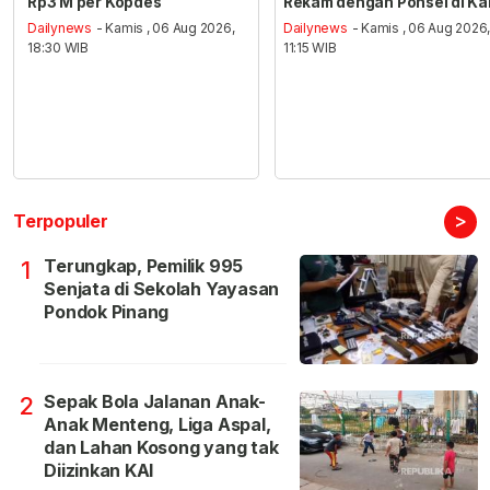
Rp3 M per Kopdes
Rekam dengan Ponsel di Ka
Dailynews
- Kamis , 06 Aug 2026,
Dailynews
- Kamis , 06 Aug 2026
18:30 WIB
11:15 WIB
>
Terpopuler
Terungkap, Pemilik 995
1
Senjata di Sekolah Yayasan
Pondok Pinang
Sepak Bola Jalanan Anak-
2
Anak Menteng, Liga Aspal,
dan Lahan Kosong yang tak
Diizinkan KAI