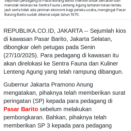
Sejumlah pedagang di Pasar Burung Barito memilih untuk bertahan dan
menolak relokasi ke Sentra Fauna Lenteng Agung lantaran lokasi terlalu
jauh serta tidak ada jaminan ekonomi bagi pelaku usaha, mengingat Pasar
Burung Barito sudah dikenal sejak tahun 1970.
REPUBLIKA.CO.ID, JAKARTA -- Sejumlah kios
di kawasan Pasar Barito, Jakarta Selatan,
dibongkar oleh petugas pada Senin
(27/10/2025). Para pedagang di kawasan itu
akan direlokasi ke Sentra Fauna dan Kuliner
Lenteng Agung yang telah rampung dibangun.
Gubernur Jakarta Pramono Anung
mengatakan, pihaknya telah memberikan surat
peringatan (SP) kepada para pedagang di
Pasar Barito
sebelum melakukan
pembongkaran. Bahkan, pihaknya telah
memberikan SP 3 kepada para pedagang