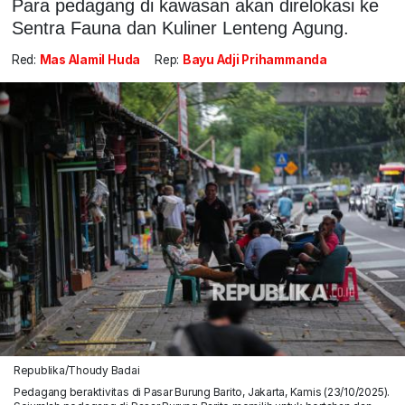
Para pedagang di kawasan akan direlokasi ke
Sentra Fauna dan Kuliner Lenteng Agung.
Red:
Mas Alamil Huda
Rep:
Bayu Adji Prihammanda
Republika/Thoudy Badai
Pedagang beraktivitas di Pasar Burung Barito, Jakarta, Kamis (23/10/2025).