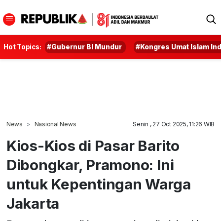
Hot Topics:
#Gubernur BI Mundur
#Kongres Umat Islam In
News
Nasional News
Senin , 27 Oct 2025, 11:26 WIB
Kios-Kios di Pasar Barito
Dibongkar, Pramono: Ini
untuk Kepentingan Warga
Jakarta