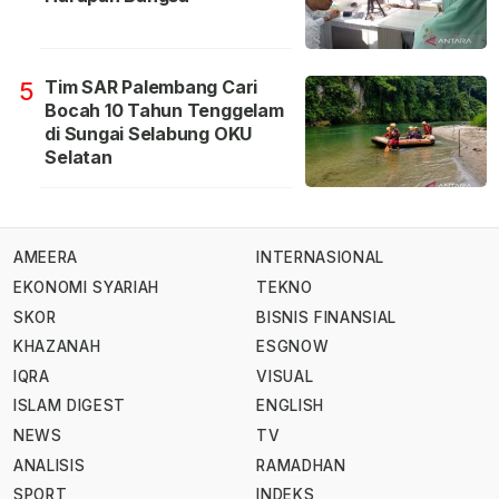
Tim SAR Palembang Cari
5
Bocah 10 Tahun Tenggelam
di Sungai Selabung OKU
Selatan
AMEERA
INTERNASIONAL
EKONOMI SYARIAH
TEKNO
SKOR
BISNIS FINANSIAL
KHAZANAH
ESGNOW
IQRA
VISUAL
ISLAM DIGEST
ENGLISH
NEWS
TV
ANALISIS
RAMADHAN
SPORT
INDEKS