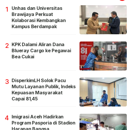
Unhas dan Universitas
1
Brawijaya Perkuat
Kolaborasi Kembangkan
Kampus Berdampak
KPK Dalami Aliran Dana
2
Blueray Cargo ke Pegawai
Bea Cukai
DisperkimLH Solok Pacu
3
Mutu Layanan Publik, Indeks
Kepuasan Masyarakat
Capai 81,45
Imigrasi Aceh Hadirkan
4
Program Pasporia di Stadion
Harapan Bangsa