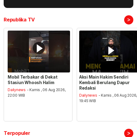
>
Republika TV
Mobil Terbakar di Dekat
Aksi Main Hakim Sendiri
Stasiun Whoosh Halim
Kembali Berulang Dapur
Redaksi
Dailynews
- Kamis , 06 Aug 2026,
22:00 WIB
Dailynews
- Kamis , 06 Aug 2026
19:45 WIB
>
Terpopuler