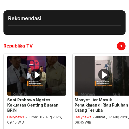
Rekomendasi
>
Republika TV
Saat Prabowo Ngetes
Monyet Liar Masuk
Kekuatan Genting Buatan
Pemukiman di Riau Puluhan
BRIN
Orang Terluka
Dailynews
- Jumat , 07 Aug 2026,
Dailynews
- Jumat , 07 Aug 2026
09:45 WIB
08:45 WIB