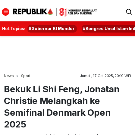
Hot Topics:
#Gubernur BI Mundur
#Kongres Umat Islam In
News
Sport
Jumat , 17 Oct 2025, 20:19 WIB
Bekuk Li Shi Feng, Jonatan
Christie Melangkah ke
Semifinal Denmark Open
2025