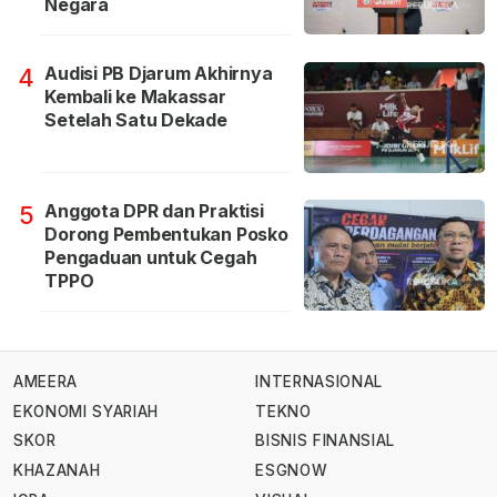
Negara
Audisi PB Djarum Akhirnya
4
Kembali ke Makassar
Setelah Satu Dekade
Anggota DPR dan Praktisi
5
Dorong Pembentukan Posko
Pengaduan untuk Cegah
TPPO
AMEERA
INTERNASIONAL
EKONOMI SYARIAH
TEKNO
SKOR
BISNIS FINANSIAL
KHAZANAH
ESGNOW