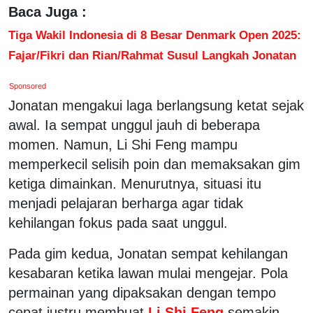
Baca Juga :
Tiga Wakil Indonesia di 8 Besar Denmark Open 2025:
Fajar/Fikri dan Rian/Rahmat Susul Langkah Jonatan
Sponsored
Jonatan mengakui laga berlangsung ketat sejak
awal. Ia sempat unggul jauh di beberapa
momen. Namun, Li Shi Feng mampu
memperkecil selisih poin dan memaksakan gim
ketiga dimainkan. Menurutnya, situasi itu
menjadi pelajaran berharga agar tidak
kehilangan fokus pada saat unggul.
Pada gim kedua, Jonatan sempat kehilangan
kesabaran ketika lawan mulai mengejar. Pola
permainan yang dipaksakan dengan tempo
cepat justru membuat
Li Shi Feng
semakin