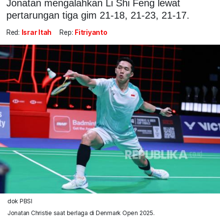
Jonatan mengalahkan Li Shi Feng lewat
pertarungan tiga gim 21-18, 21-23, 21-17.
Red:
Israr Itah
Rep:
Fitriyanto
dok PBSI
Jonatan Christie saat berlaga di Denmark Open 2025.