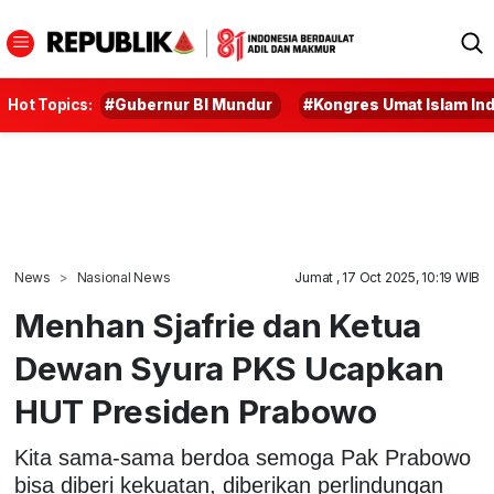
Hot Topics:
#Gubernur BI Mundur
#Kongres Umat Islam In
News
Nasional News
Jumat , 17 Oct 2025, 10:19 WIB
Menhan Sjafrie dan Ketua
Dewan Syura PKS Ucapkan
HUT Presiden Prabowo
Kita sama-sama berdoa semoga Pak Prabowo
bisa diberi kekuatan, diberikan perlindungan