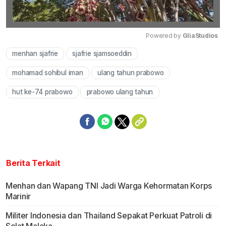
Powered by 
GliaStudios
menhan sjafrie
sjafrie sjamsoeddin
Mute
mohamad sohibul iman
ulang tahun prabowo
hut ke-74 prabowo
prabowo ulang tahun
Berita Terkait
Menhan dan Wapang TNI Jadi Warga Kehormatan Korps
Marinir
Militer Indonesia dan Thailand Sepakat Perkuat Patroli di