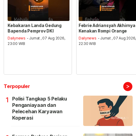
Kebakaran Landa Gedung
Febrie Adriansyah Akhirnya
Bapenda Pemprov DKI
Kenakan Rompi Orange
Dailynews
- Jumat , 07 Aug 2026,
Dailynews
- Jumat , 07 Aug 2026
23:00 WIB
22:30 WIB
>
Terpopuler
Polisi Tangkap 5 Pelaku
1
Penganiayaan dan
Pelecehan Karyawan
Koperasi