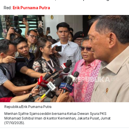
Red:
Erik Purnama Putra
Republika/Erik Purnama Putra
Menhan Sjafrie Sjamsoeddin bersama Ketua Dewan Syura PKS
Mohamad Sohibul Iman di kantor Kemenhan, Jakarta Pusat, Jumat
(17/10/2025).