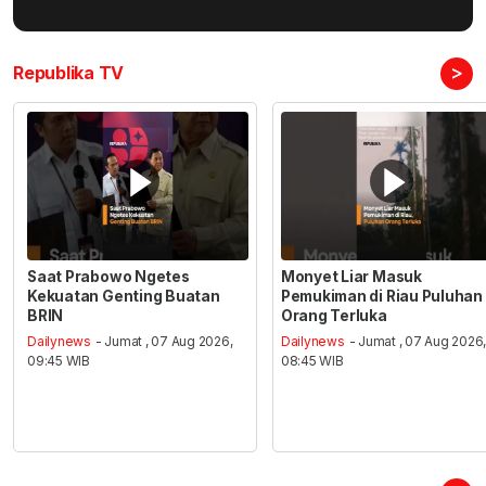
>
Republika TV
Saat Prabowo Ngetes
Monyet Liar Masuk
Kekuatan Genting Buatan
Pemukiman di Riau Puluhan
BRIN
Orang Terluka
Dailynews
- Jumat , 07 Aug 2026,
Dailynews
- Jumat , 07 Aug 2026
09:45 WIB
08:45 WIB