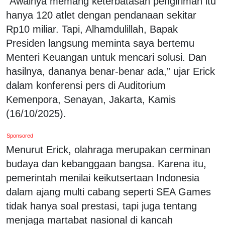
“Awalnya memang keterbatasan pengiriman itu
hanya 120 atlet dengan pendanaan sekitar
Rp10 miliar. Tapi, Alhamdulillah, Bapak
Presiden langsung meminta saya bertemu
Menteri Keuangan untuk mencari solusi. Dan
hasilnya, dananya benar-benar ada,” ujar Erick
dalam konferensi pers di Auditorium
Kemenpora, Senayan, Jakarta, Kamis
(16/10/2025).
Sponsored
Menurut Erick, olahraga merupakan cerminan
budaya dan kebanggaan bangsa. Karena itu,
pemerintah menilai keikutsertaan Indonesia
dalam ajang multi cabang seperti SEA Games
tidak hanya soal prestasi, tapi juga tentang
menjaga martabat nasional di kancah