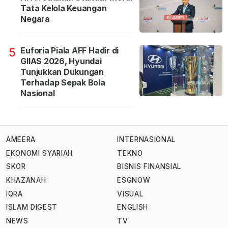
Tata Kelola Keuangan
Negara
Euforia Piala AFF Hadir di
5
GIIAS 2026, Hyundai
Tunjukkan Dukungan
Terhadap Sepak Bola
Nasional
AMEERA
INTERNASIONAL
EKONOMI SYARIAH
TEKNO
SKOR
BISNIS FINANSIAL
KHAZANAH
ESGNOW
IQRA
VISUAL
ISLAM DIGEST
ENGLISH
NEWS
TV