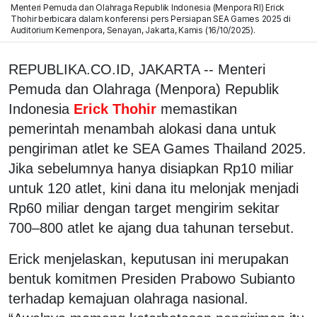
Menteri Pemuda dan Olahraga Republik Indonesia (Menpora RI) Erick
Thohir berbicara dalam konferensi pers Persiapan SEA Games 2025 di
Auditorium Kemenpora, Senayan, Jakarta, Kamis (16/10/2025).
REPUBLIKA.CO.ID, JAKARTA -- Menteri
Pemuda dan Olahraga (Menpora) Republik
Indonesia
Erick Thohir
memastikan
pemerintah menambah alokasi dana untuk
pengiriman atlet ke SEA Games Thailand 2025.
Jika sebelumnya hanya disiapkan Rp10 miliar
untuk 120 atlet, kini dana itu melonjak menjadi
Rp60 miliar dengan target mengirim sekitar
700–800 atlet ke ajang dua tahunan tersebut.
Erick menjelaskan, keputusan ini merupakan
bentuk komitmen Presiden Prabowo Subianto
terhadap kemajuan olahraga nasional.