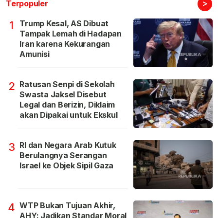
>
Terpopuler
Trump Kesal, AS Dibuat
1
Tampak Lemah di Hadapan
Iran karena Kekurangan
Amunisi
Ratusan Senpi di Sekolah
2
Swasta Jaksel Disebut
Legal dan Berizin, Diklaim
akan Dipakai untuk Ekskul
RI dan Negara Arab Kutuk
3
Berulangnya Serangan
Israel ke Objek Sipil Gaza
WTP Bukan Tujuan Akhir,
4
AHY: Jadikan Standar Moral