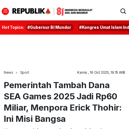
Hot Topics:
#Gubernur BI Mundur
#Kongres Umat Islam In
News
Sport
Kamis , 16 Oct 2025, 19:15 WIB
Pemerintah Tambah Dana
SEA Games 2025 Jadi Rp60
Miliar, Menpora Erick Thohir:
Ini Misi Bangsa