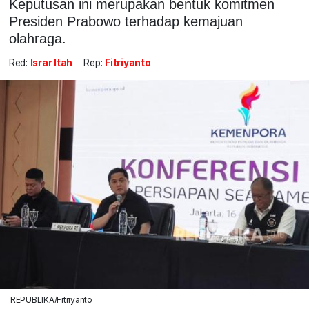
Keputusan ini merupakan bentuk komitmen
Presiden Prabowo terhadap kemajuan
olahraga.
Red:
Israr Itah
Rep:
Fitriyanto
REPUBLIKA/Fitriyanto