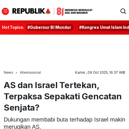
Hot Topics:
#Gubernur BI Mundur
#Kongres Umat Islam In
News
Internasional
Kamis , 09 Oct 2025, 16:37 WIB
AS dan Israel Tertekan,
Terpaksa Sepakati Gencatan
Senjata?
Dukungan membabi buta terhadap Israel makin
merugikan AS.