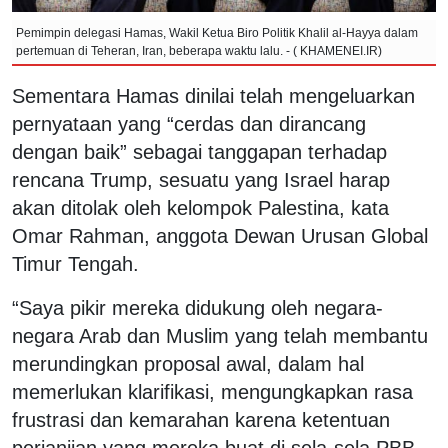
Pemimpin delegasi Hamas, Wakil Ketua Biro Politik Khalil al-Hayya dalam
pertemuan di Teheran, Iran, beberapa waktu lalu. - ( KHAMENEI.IR)
Sementara Hamas dinilai telah mengeluarkan
pernyataan yang “cerdas dan dirancang
dengan baik” sebagai tanggapan terhadap
rencana Trump, sesuatu yang Israel harap
akan ditolak oleh kelompok Palestina, kata
Omar Rahman, anggota Dewan Urusan Global
Timur Tengah.
“Saya pikir mereka didukung oleh negara-
negara Arab dan Muslim yang telah membantu
merundingkan proposal awal, dalam hal
memerlukan klarifikasi, mengungkapkan rasa
frustrasi dan kemarahan karena ketentuan
perjanjian yang mereka buat di sela-sela PBB