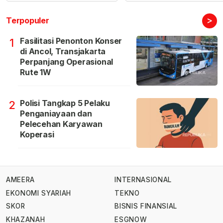
>
Terpopuler
Fasilitasi Penonton Konser
1
di Ancol, Transjakarta
Perpanjang Operasional
Rute 1W
Polisi Tangkap 5 Pelaku
2
Penganiayaan dan
Pelecehan Karyawan
Koperasi
AMEERA
INTERNASIONAL
EKONOMI SYARIAH
TEKNO
SKOR
BISNIS FINANSIAL
KHAZANAH
ESGNOW