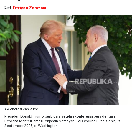
Red:
Fitriyan Zamzami
AP Photo/Evan Vucci
Presiden Donald Trump berbicara setelah konferensi pers dengan
Perdana Menteri Israel Benjamin Netanyahu, di Gedung Putih, Senin, 29
September 2025, di Washington.