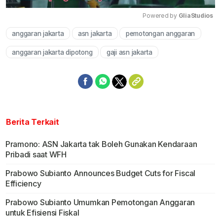
Powered by 
GliaStudios
anggaran jakarta
asn jakarta
pemotongan anggaran
Mute
anggaran jakarta dipotong
gaji asn jakarta
Berita Terkait
Pramono: ASN Jakarta tak Boleh Gunakan Kendaraan
Pribadi saat WFH
Prabowo Subianto Announces Budget Cuts for Fiscal
Efficiency
Prabowo Subianto Umumkan Pemotongan Anggaran
untuk Efisiensi Fiskal