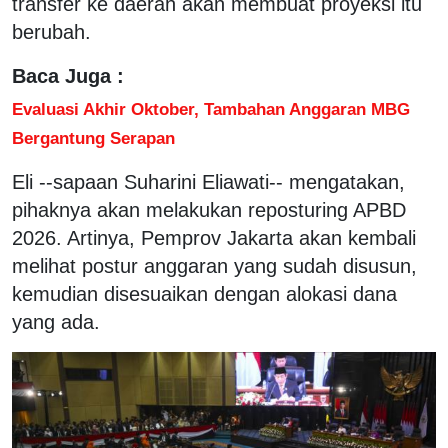
transfer ke daerah akan membuat proyeksi itu
berubah.
Baca Juga :
Evaluasi Akhir Oktober, Tambahan Anggaran MBG
Bergantung Serapan
Eli --sapaan Suharini Eliawati-- mengatakan,
pihaknya akan melakukan reposturing APBD
2026. Artinya, Pemprov Jakarta akan kembali
melihat postur anggaran yang sudah disusun,
kemudian disesuaikan dengan alokasi dana
yang ada.