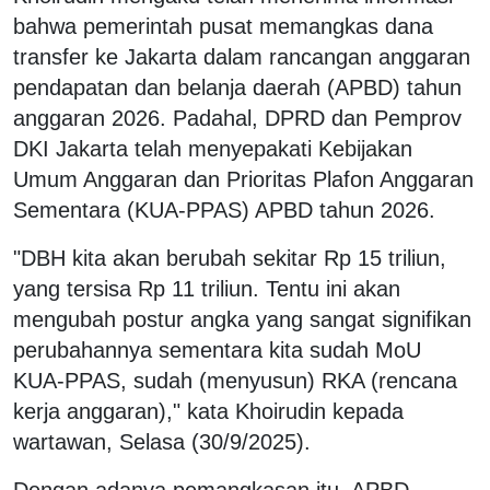
bahwa pemerintah pusat memangkas dana
transfer ke Jakarta dalam rancangan anggaran
pendapatan dan belanja daerah (APBD) tahun
anggaran 2026. Padahal, DPRD dan Pemprov
DKI Jakarta telah menyepakati Kebijakan
Umum Anggaran dan Prioritas Plafon Anggaran
Sementara (KUA-PPAS) APBD tahun 2026.
"DBH kita akan berubah sekitar Rp 15 triliun,
yang tersisa Rp 11 triliun. Tentu ini akan
mengubah postur angka yang sangat signifikan
perubahannya sementara kita sudah MoU
KUA-PPAS, sudah (menyusun) RKA (rencana
kerja anggaran)," kata Khoirudin kepada
wartawan, Selasa (30/9/2025).
Dengan adanya pemangkasan itu, APBD