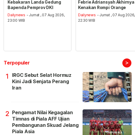
Kebakaran Landa Gedung
Febrie Adriansyah Akhirnya
Bapenda Pemprov DKI
Kenakan Rompi Orange
Dailynews
- Jumat , 07 Aug 2026,
Dailynews
- Jumat , 07 Aug 2026
23:00 WIB
22:30 WIB
>
Terpopuler
IRGC Sebut Selat Hormuz
1
Kini Jadi Senjata Perang
Iran
Pengamat Nilai Kegagalan
2
Timnas di Piala AFF Ujian
Pembangunan Skuad Jelang
Piala Asia