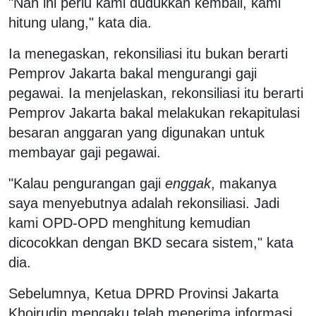
"Nah ini perlu kami dudukkan kembali, kami
hitung ulang," kata dia.
Ia menegaskan, rekonsiliasi itu bukan berarti
Pemprov Jakarta bakal mengurangi gaji
pegawai. Ia menjelaskan, rekonsiliasi itu berarti
Pemprov Jakarta bakal melakukan rekapitulasi
besaran anggaran yang digunakan untuk
membayar gaji pegawai.
"Kalau pengurangan gaji
enggak
, makanya
saya menyebutnya adalah rekonsiliasi. Jadi
kami OPD-OPD menghitung kemudian
dicocokkan dengan BKD secara sistem," kata
dia.
Sebelumnya, Ketua DPRD Provinsi Jakarta
Khoirudin mengaku telah menerima informasi