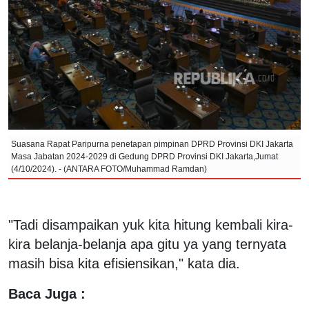
Suasana Rapat Paripurna penetapan pimpinan DPRD Provinsi DKI Jakarta
Masa Jabatan 2024-2029 di Gedung DPRD Provinsi DKI Jakarta,Jumat
(4/10/2024). - (ANTARA FOTO/Muhammad Ramdan)
"Tadi disampaikan yuk kita hitung kembali kira-
kira belanja-belanja apa gitu ya yang ternyata
masih bisa kita efisiensikan," kata dia.
Baca Juga :