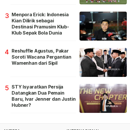
Menpora Erick: Indonesia
3
Kian Dilirik sebagai
Destinasi Pramusim Klub-
Klub Sepak Bola Dunia
Reshuffle Agustus, Pakar
4
Soroti Wacana Pergantian
Wamenhan dari Sipil
STY Isyaratkan Persija
5
Datangkan Dua Pemain
Baru, Ivar Jenner dan Justin
Hubner?