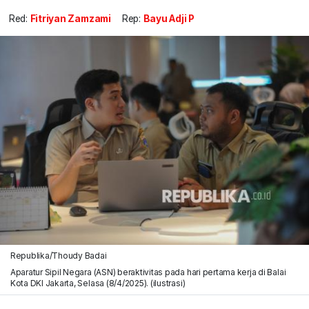
Red:
Fitriyan Zamzami
Rep:
Bayu Adji P
Republika/Thoudy Badai
Aparatur Sipil Negara (ASN) beraktivitas pada hari pertama kerja di Balai
Kota DKI Jakarta, Selasa (8/4/2025). (ilustrasi)