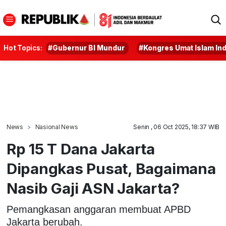
Hot Topics:
#Gubernur BI Mundur
#Kongres Umat Islam In
News
Nasional News
Senin , 06 Oct 2025, 18:37 WIB
Rp 15 T Dana Jakarta
Dipangkas Pusat, Bagaimana
Nasib Gaji ASN Jakarta?
Pemangkasan anggaran membuat APBD
Jakarta berubah.