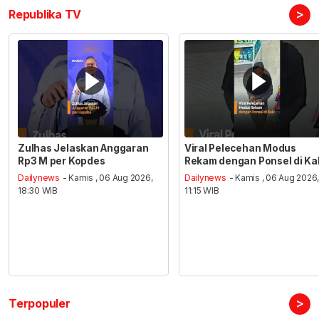
>
Republika TV
Zulhas Jelaskan Anggaran
Viral Pelecehan Modus
Rp3 M per Kopdes
Rekam dengan Ponsel di Ka
Dailynews
- Kamis , 06 Aug 2026,
Dailynews
- Kamis , 06 Aug 2026
18:30 WIB
11:15 WIB
>
Terpopuler