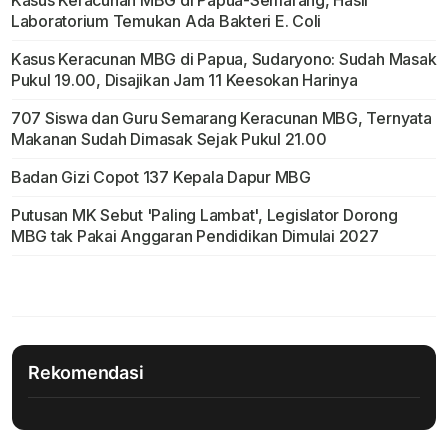
Kasus Keracunan MBG di Papua-Semarang, Hasil
Laboratorium Temukan Ada Bakteri E. Coli
Kasus Keracunan MBG di Papua, Sudaryono: Sudah Masak
Pukul 19.00, Disajikan Jam 11 Keesokan Harinya
707 Siswa dan Guru Semarang Keracunan MBG, Ternyata
Makanan Sudah Dimasak Sejak Pukul 21.00
Badan Gizi Copot 137 Kepala Dapur MBG
Putusan MK Sebut 'Paling Lambat', Legislator Dorong
MBG tak Pakai Anggaran Pendidikan Dimulai 2027
Rekomendasi