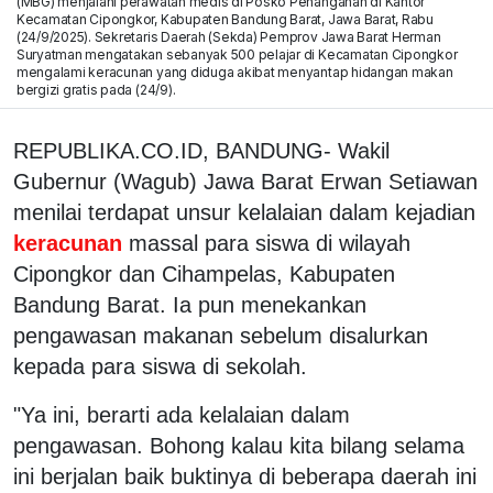
(MBG) menjalani perawatan medis di Posko Penanganan di Kantor
Kecamatan Cipongkor, Kabupaten Bandung Barat, Jawa Barat, Rabu
(24/9/2025). Sekretaris Daerah (Sekda) Pemprov Jawa Barat Herman
Suryatman mengatakan sebanyak 500 pelajar di Kecamatan Cipongkor
mengalami keracunan yang diduga akibat menyantap hidangan makan
bergizi gratis pada (24/9).
REPUBLIKA.CO.ID, BANDUNG- Wakil
Gubernur (Wagub) Jawa Barat Erwan Setiawan
menilai terdapat unsur kelalaian dalam kejadian
keracunan
massal para siswa di wilayah
Cipongkor dan Cihampelas, Kabupaten
Bandung Barat. Ia pun menekankan
pengawasan makanan sebelum disalurkan
kepada para siswa di sekolah.
"Ya ini, berarti ada kelalaian dalam
pengawasan. Bohong kalau kita bilang selama
ini berjalan baik buktinya di beberapa daerah ini