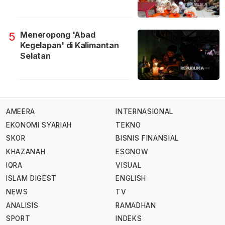
Meneropong 'Abad
5
Kegelapan' di Kalimantan
Selatan
AMEERA
INTERNASIONAL
EKONOMI SYARIAH
TEKNO
SKOR
BISNIS FINANSIAL
KHAZANAH
ESGNOW
IQRA
VISUAL
ISLAM DIGEST
ENGLISH
NEWS
TV
ANALISIS
RAMADHAN
SPORT
INDEKS