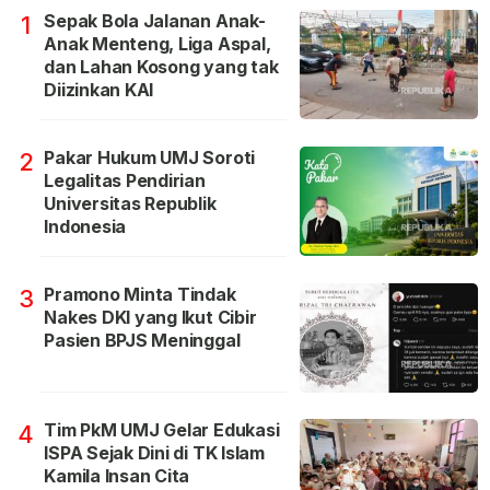
Sepak Bola Jalanan Anak-
1
Anak Menteng, Liga Aspal,
dan Lahan Kosong yang tak
Diizinkan KAI
Pakar Hukum UMJ Soroti
2
Legalitas Pendirian
Universitas Republik
Indonesia
Pramono Minta Tindak
3
Nakes DKI yang Ikut Cibir
Pasien BPJS Meninggal
Tim PkM UMJ Gelar Edukasi
4
ISPA Sejak Dini di TK Islam
Kamila Insan Cita