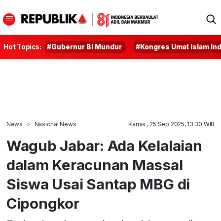
Hot Topics:
#Gubernur BI Mundur
#Kongres Umat Islam In
News
Nasional News
Kamis , 25 Sep 2025, 13:30 WIB
Wagub Jabar: Ada Kelalaian
dalam Keracunan Massal
Siswa Usai Santap MBG di
Cipongkor