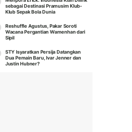
Menpora Erick: Indonesia Kian Dilirik
sebagai Destinasi Pramusim Klub-
Klub Sepak Bola Dunia
Reshuffle Agustus, Pakar Soroti
Wacana Pergantian Wamenhan dari
Sipil
STY Isyaratkan Persija Datangkan
Dua Pemain Baru, Ivar Jenner dan
Justin Hubner?