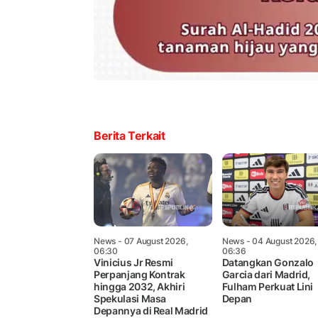
Berita Terkait
News
- 07 August 2026,
News
- 04 August 2026,
06:30
06:36
Vinicius Jr Resmi
Datangkan Gonzalo
Perpanjang Kontrak
Garcia dari Madrid,
hingga 2032, Akhiri
Fulham Perkuat Lini
Spekulasi Masa
Depan
Depannya di Real Madrid