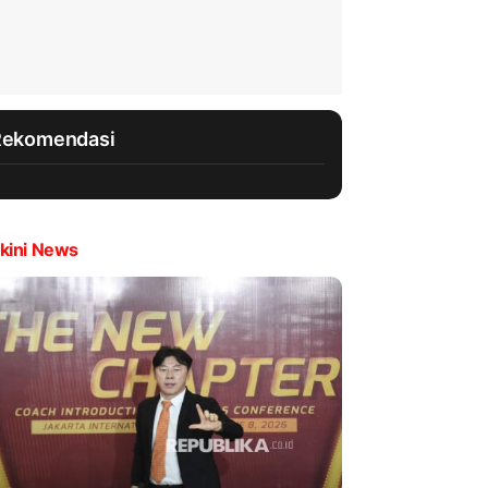
Rekomendasi
kini News