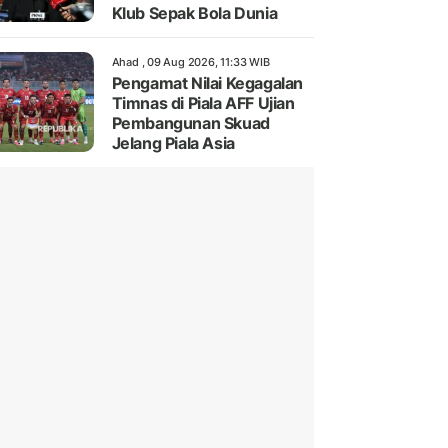
Klub Sepak Bola Dunia
Ahad , 09 Aug 2026, 11:33 WIB
Pengamat Nilai Kegagalan
Timnas di Piala AFF Ujian
Pembangunan Skuad
Jelang Piala Asia