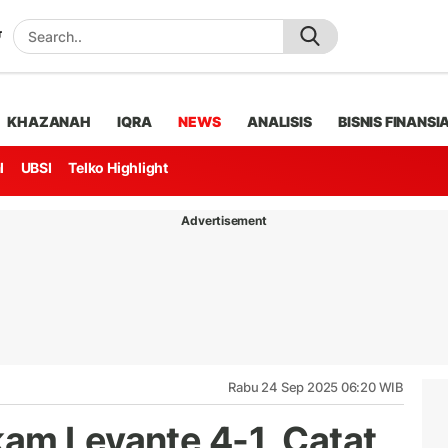
KHAZANAH
IQRA
NEWS
ANALISIS
BISNIS FINANSI
l
UBSI
Telko Highlight
Advertisement
Rabu 24 Sep 2025 06:20 WIB
am Levante 4-1, Catat