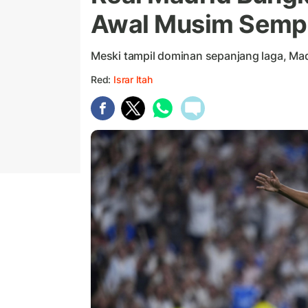
Awal Musim Semp
Meski tampil dominan sepanjang laga, Mad
Red:
Israr Itah