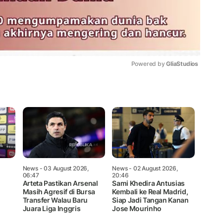
Powered by 
GliaStudios
Mute
News
- 03 August 2026,
News
- 02 August 2026,
06:47
20:46
Arteta Pastikan Arsenal
Sami Khedira Antusias
Masih Agresif di Bursa
Kembali ke Real Madrid,
Transfer Walau Baru
Siap Jadi Tangan Kanan
Juara Liga Inggris
Jose Mourinho