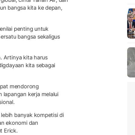
n bangsa kita ke depan,
enilai penting untuk
ersatu bangsa sekaligus
. Artinya kita harus
igdayaan kita sebagai
apat mendorong
lapangan kerja melalui
ional.
lebih banyak kompetisi di
an ekonomi dan
 Erick.