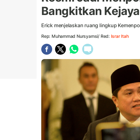
Bangkitkan Kejaya
Erick menjelaskan ruang lingkup Kemenpo
Rep: Muhammad Nursyamsi/ Red:
Israr Itah