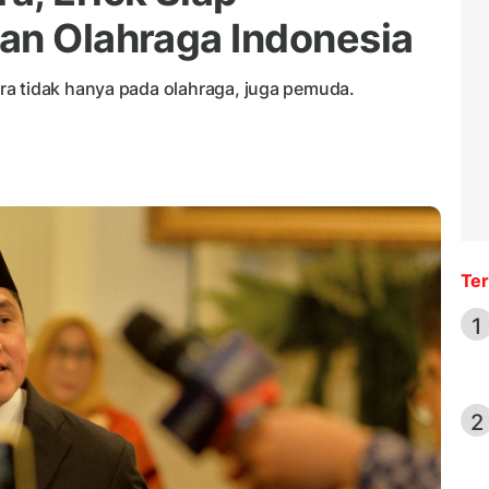
an Olahraga Indonesia
ra tidak hanya pada olahraga, juga pemuda.
Ter
1
2