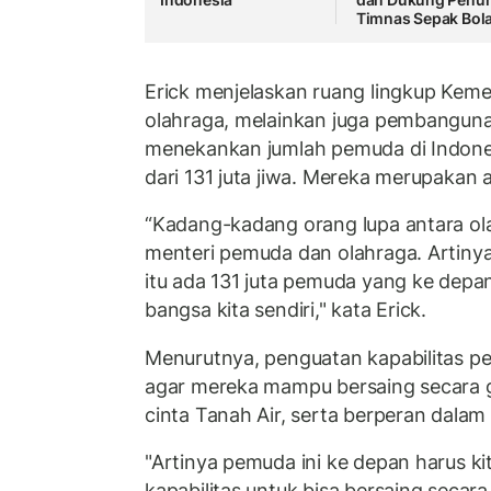
Timnas Sepak Bol
Erick menjelaskan ruang lingkup Kem
olahraga, melainkan juga pembanguna
menekankan jumlah pemuda di Indonesi
dari 131 juta jiwa. Mereka merupakan 
“Kadang-kadang orang lupa antara ol
menteri pemuda dan olahraga. Artinya
itu ada 131 juta pemuda yang ke depan
bangsa kita sendiri," kata Erick.
Menurutnya, penguatan kapabilitas pe
agar mereka mampu bersaing secara 
cinta Tanah Air, serta berperan dala
"Artinya pemuda ini ke depan harus k
kapabilitas untuk bisa bersaing secara 