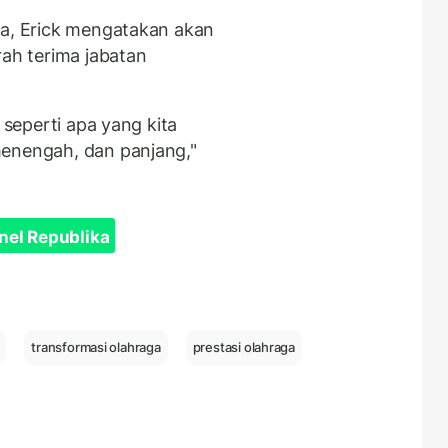
ra, Erick mengatakan akan
rah terima jabatan
 seperti apa yang kita
menengah, dan panjang,"
nel Republika
transformasi olahraga
prestasi olahraga