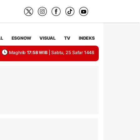
AL
ESGNOW
VISUAL
TV
INDEKS
Maghrib
17:58 WIB
| Sabtu, 25 Safar 1448