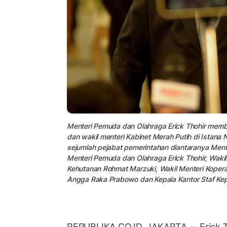
Menteri Pemuda dan Olahraga Erick Thohir memb
dan wakil menteri Kabinet Merah Putih di Istana
sejumlah pejabat pemerintahan diantaranya Mente
Menteri Pemuda dan Olahraga Erick Thohir, Wakil
Kehutanan Rohmat Marzuki, Wakil Menteri Kopera
Angga Raka Prabowo dan Kepala Kantor Staf Ke
REPUBLIKA.CO.ID, JAKARTA -- Erick Th