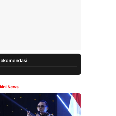
Rekomendasi
kini News