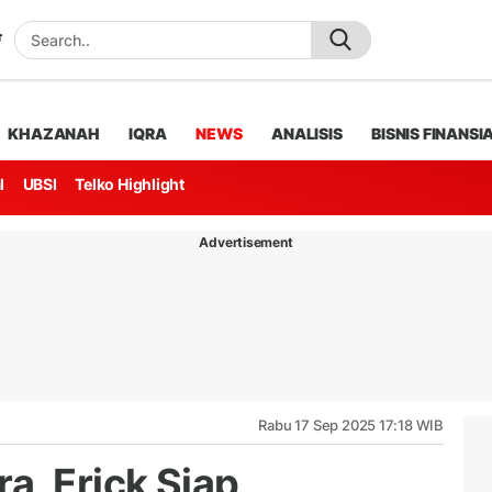
KHAZANAH
IQRA
NEWS
ANALISIS
BISNIS FINANSI
l
UBSI
Telko Highlight
Advertisement
Rabu 17 Sep 2025 17:18 WIB
a, Erick Siap