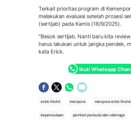
Terkait prioritas program di Kemenpo
melakukan evaluasi setelah prosesi se
(sertijab) pada Kamis (18/9/2025).
"Besok sertijab. Nanti baru kita review
harus lakukan untuk jangka pendek, 
kata Erick.
Ikuti Whatsapp Chan
erick thohir
menpora
menpora erick thohir
kepemudaan
pemteri pemuda dan olahraga