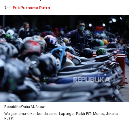
Red:
Erik Purnama Putra
Republika/Putra M. Akbar
Warga memarkirkan kendaraan di Lapangan Parkir IRTI Monas, Jakarta
Pusat.