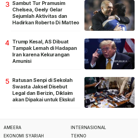
Sambut Tur Pramusim
3
Chelsea, Geely Gelar
Sejumlah Aktivitas dan
Hadirkan Roberto Di Matteo
Trump Kesal, AS Dibuat
4
Tampak Lemah di Hadapan
Iran karena Kekurangan
Amunisi
Ratusan Senpi di Sekolah
5
Swasta Jaksel Disebut
Legal dan Berizin, Diklaim
akan Dipakai untuk Ekskul
AMEERA
INTERNASIONAL
EKONOMI SYARIAH
TEKNO