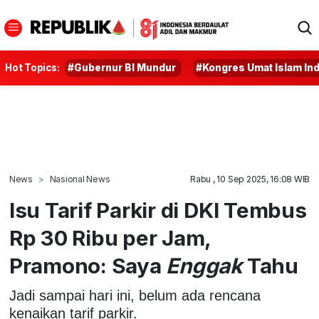
Hot Topics:
#Gubernur BI Mundur
#Kongres Umat Islam In
News
Nasional News
Rabu , 10 Sep 2025, 16:08 WIB
Isu Tarif Parkir di DKI Tembus
Rp 30 Ribu per Jam,
Pramono: Saya
Enggak
Tahu
Jadi sampai hari ini, belum ada rencana
kenaikan tarif parkir.