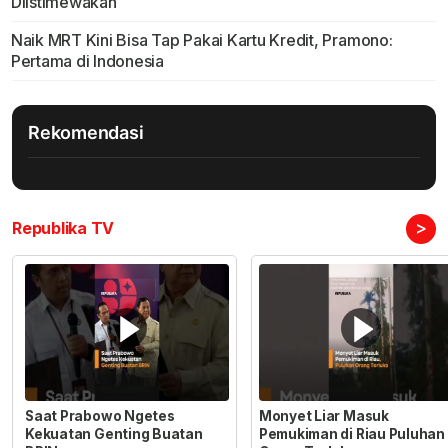
Diistimewakan
Naik MRT Kini Bisa Tap Pakai Kartu Kredit, Pramono:
Pertama di Indonesia
Rekomendasi
>
Republika TV
Saat Prabowo Ngetes
Monyet Liar Masuk
Kekuatan Genting Buatan
Pemukiman di Riau Puluhan