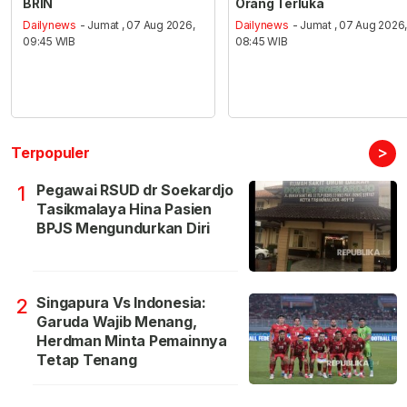
BRIN
Orang Terluka
Dailynews
- Jumat , 07 Aug 2026,
Dailynews
- Jumat , 07 Aug 2026
09:45 WIB
08:45 WIB
>
Terpopuler
Pegawai RSUD dr Soekardjo
1
Tasikmalaya Hina Pasien
BPJS Mengundurkan Diri
Singapura Vs Indonesia:
2
Garuda Wajib Menang,
Herdman Minta Pemainnya
Tetap Tenang