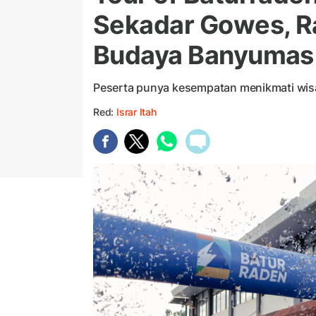
Sekadar Gowes, R
Budaya Banyumas
Peserta punya kesempatan menikmati wisa
Red:
Israr Itah