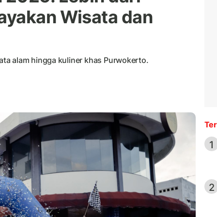
ayakan Wisata dan
ta alam hingga kuliner khas Purwokerto.
Ter
1
2