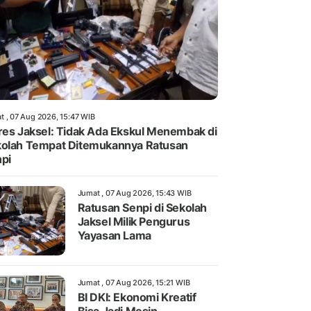
t , 07 Aug 2026, 15:47 WIB
res Jaksel: Tidak Ada Ekskul Menembak di
olah Tempat Ditemukannya Ratusan
pi
Jumat , 07 Aug 2026, 15:43 WIB
Ratusan Senpi di Sekolah
Jaksel Milik Pengurus
Yayasan Lama
Jumat , 07 Aug 2026, 15:21 WIB
BI DKI: Ekonomi Kreatif