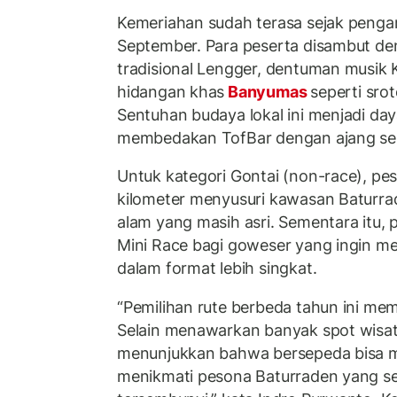
Kemeriahan sudah terasa sejak penga
September. Para peserta disambut den
tradisional Lengger, dentuman musik
hidangan khas
Banyumas
seperti sr
Sentuhan budaya lokal ini menjadi daya
membedakan TofBar dengan ajang se
Untuk kategori Gontai (non-race), p
kilometer menyusuri kawasan Baturr
alam yang masih asri. Sementara itu, 
Mini Race bagi goweser yang ingin me
dalam format lebih singkat.
“Pemilihan rute berbeda tahun ini m
Selain menawarkan banyak spot wisata
menunjukkan bahwa bersepeda bisa me
menikmati pesona Baturraden yang se