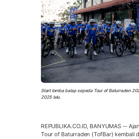
Start lomba balap sepeda Tour of Baturraden 20
2025 lalu.
REPUBLIKA.CO.ID, BANYUMAS -- Aja
Tour of Baturraden (TofBar) kembali 