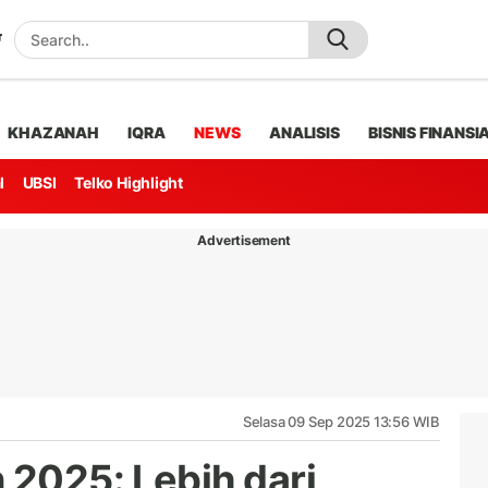
KHAZANAH
IQRA
NEWS
ANALISIS
BISNIS FINANSI
l
UBSI
Telko Highlight
Advertisement
Selasa 09 Sep 2025 13:56 WIB
 2025: Lebih dari