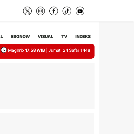
AL
ESGNOW
VISUAL
TV
INDEKS
Maghrib
17:58 WIB
| Jumat, 24 Safar 1448