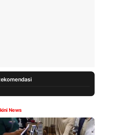
Rekomendasi
kini News