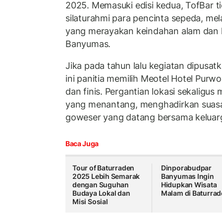
2025. Memasuki edisi kedua, TofBar 
silaturahmi para pencinta sepeda, mel
yang merayakan keindahan alam dan
Banyumas.
Jika pada tahun lalu kegiatan dipusatk
ini panitia memilih Meotel Hotel Purwok
dan finis. Pergantian lokasi sekaligus
yang menantang, menghadirkan suasa
goweser yang datang bersama keluar
Baca Juga
Tour of Baturraden
Dinporabudpar
2025 Lebih Semarak
Banyumas Ingin
dengan Suguhan
Hidupkan Wisata
Budaya Lokal dan
Malam di Baturra
Misi Sosial