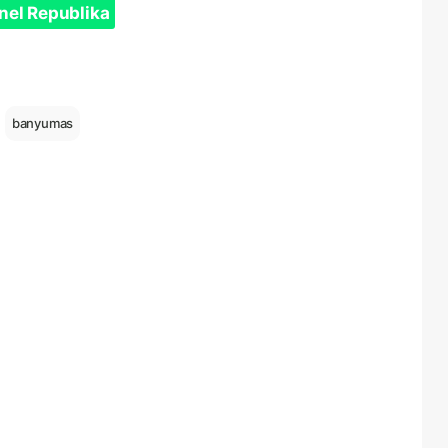
nel Republika
banyumas