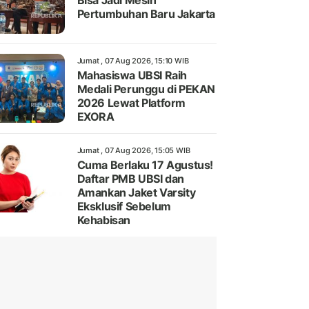
Bisa Jadi Mesin
Pertumbuhan Baru Jakarta
Jumat , 07 Aug 2026, 15:10 WIB
Mahasiswa UBSI Raih
Medali Perunggu di PEKAN
2026 Lewat Platform
EXORA
Jumat , 07 Aug 2026, 15:05 WIB
Cuma Berlaku 17 Agustus!
Daftar PMB UBSI dan
Amankan Jaket Varsity
Eksklusif Sebelum
Kehabisan