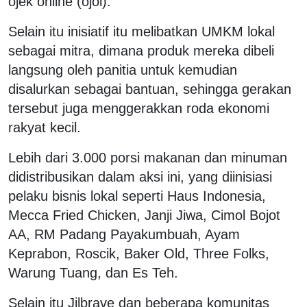
ojek online (ojol).
Selain itu inisiatif itu melibatkan UMKM lokal
sebagai mitra, dimana produk mereka dibeli
langsung oleh panitia untuk kemudian
disalurkan sebagai bantuan, sehingga gerakan
tersebut juga menggerakkan roda ekonomi
rakyat kecil.
Lebih dari 3.000 porsi makanan dan minuman
didistribusikan dalam aksi ini, yang diinisiasi
pelaku bisnis lokal seperti Haus Indonesia,
Mecca Fried Chicken, Janji Jiwa, Cimol Bojot
AA, RM Padang Payakumbuah, Ayam
Keprabon, Roscik, Baker Old, Three Folks,
Warung Tuang, dan Es Teh.
Selain itu Jilbrave dan beberapa komunitas