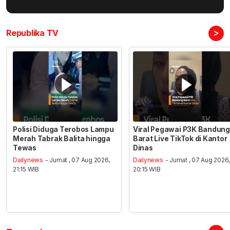
>
Republika TV
Polisi Diduga Terobos Lampu
Viral Pegawai P3K Bandung
Merah Tabrak Balita hingga
Barat Live TikTok di Kantor
Tewas
Dinas
Dailynews
- Jumat , 07 Aug 2026,
Dailynews
- Jumat , 07 Aug 2026
21:15 WIB
20:15 WIB