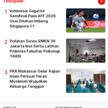
>
Terpopuler
Indonesia Gagal ke
1
Semifinal Piala AFF 2026
Usai Ditahan Imbang
Singapura 1-1
Puluhan Siswa SMKN 39
2
Jakarta Ikut Serta Latihan
Psikotes Fakultas Psikologi
YARSI
PKK Makassar Gelar Kajian
3
Islam Perkuat Peran
Muslimah Wujudkan
Keluarga Tangguh