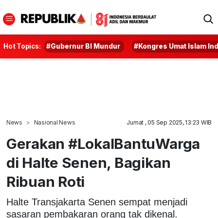
Hot Topics:
#Gubernur BI Mundur
#Kongres Umat Islam In
News
Nasional News
Jumat , 05 Sep 2025, 13:23 WIB
Gerakan #LokalBantuWarga
di Halte Senen, Bagikan
Ribuan Roti
Halte Transjakarta Senen sempat menjadi
sasaran pembakaran orang tak dikenal.