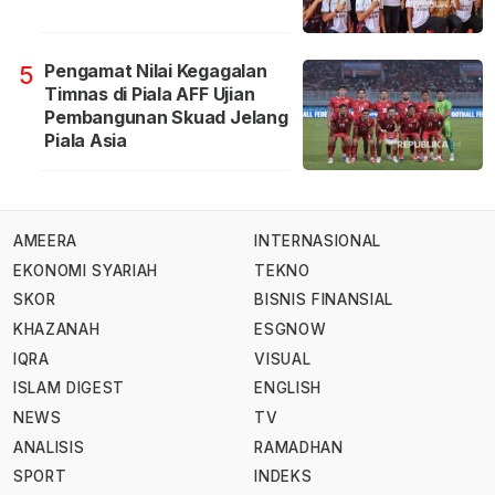
Pengamat Nilai Kegagalan
5
Timnas di Piala AFF Ujian
Pembangunan Skuad Jelang
Piala Asia
AMEERA
INTERNASIONAL
EKONOMI SYARIAH
TEKNO
SKOR
BISNIS FINANSIAL
KHAZANAH
ESGNOW
IQRA
VISUAL
ISLAM DIGEST
ENGLISH
NEWS
TV
ANALISIS
RAMADHAN
SPORT
INDEKS