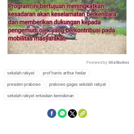
Powered by 
GliaStudios
sekolah rakyat
prof harris arthur hedar
Mute
presiden prabowo
prabowo gagas sekolah rakyat
sekolah rakyat entaskan kemiskinan