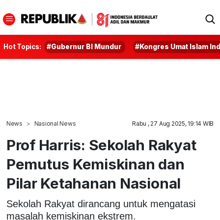
Hot Topics:
#Gubernur BI Mundur
#Kongres Umat Islam In
News
Nasional News
Rabu , 27 Aug 2025, 19:14 WIB
Prof Harris: Sekolah Rakyat
Pemutus Kemiskinan dan
Pilar Ketahanan Nasional
Sekolah Rakyat dirancang untuk mengatasi
masalah kemiskinan ekstrem.