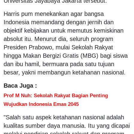
Universitas Jayabaya Jakarta tersebut.
Harris pum menekankan agar bangsa
Indonesia memandang dengan jernih dan
objektif kebijakan untuk memutus kemiskinan
absolut itu. Menurut dia, seluruh program
Presiden Prabowo, mulai Sekolah Rakyat
hingga Makan Bergizi Gratis (MBG) bagi siswa
dan ibu hamil, bermuara pada satu tujuan
besar, yakni membangun ketahanan nasional.
Baca Juga :
Prof M Nuh: Sekolah Rakyat Bagian Penting
Wujudkan Indonesia Emas 2045
"Salah satu aspek ketahanan nasional adalah
kualitas sumber daya manusia. Itu yang dicapai
melalui pendirian sekolah rakyat dan program