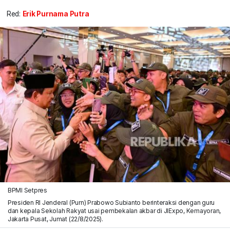
Red:
Erik Purnama Putra
BPMI Setpres
Presiden RI Jenderal (Purn) Prabowo Subianto berinteraksi dengan guru
dan kepala Sekolah Rakyat usai pembekalan akbar di JIExpo, Kemayoran,
Jakarta Pusat, Jumat (22/8/2025).