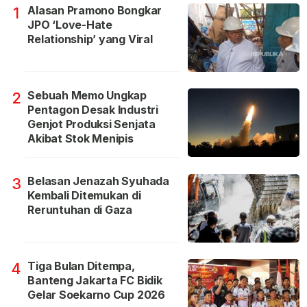
Alasan Pramono Bongkar
1
JPO ‘Love-Hate
Relationship’ yang Viral
Sebuah Memo Ungkap
2
Pentagon Desak Industri
Genjot Produksi Senjata
Akibat Stok Menipis
Belasan Jenazah Syuhada
3
Kembali Ditemukan di
Reruntuhan di Gaza
Tiga Bulan Ditempa,
4
Banteng Jakarta FC Bidik
Gelar Soekarno Cup 2026