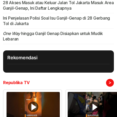
28 Akses Masuk atau Keluar Jalan Tol Jakarta Masuk Area
Ganjil-Genap, Ini Daftar Lengkapnya
Ini Penjelasan Polisi Soal Isu Ganjil-Genap di 28 Gerbang
Tol di Jakarta
One Way
hingga Ganjil Genap Disiapkan untuk Mudik
Lebaran
Rekomendasi
>
Republika TV