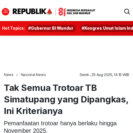
Hot Topics:
#Gubernur BI Mundur
#Kongres Umat Islam In
News
Nasional News
Senin , 25 Aug 2025, 14:15 WIB
Tak Semua Trotoar TB
Simatupang yang Dipangkas,
Ini Kriterianya
Pemanfaatan trotoar hanya berlaku hingga
November 2025.