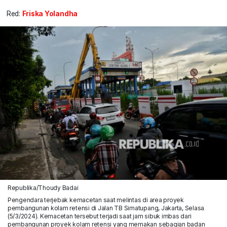
Red:
Friska Yolandha
Republika/Thoudy Badai
Pengendara terjebak kemacetan saat melintas di area proyek
pembangunan kolam retensi di Jalan TB Simatupang, Jakarta, Selasa
(5/3/2024). Kemacetan tersebut terjadi saat jam sibuk imbas dari
pembangunan proyek kolam retensi yang memakan sebagian badan