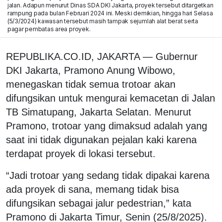
jalan. Adapun menurut Dinas SDA DKI Jakarta, proyek tersebut ditargetkan
rampung pada bulan Februari 2024 ini. Meski demikian, hingga hari Selasa
(5/3/2024) kawasan tersebut masih tampak sejumlah alat berat serta
pagar pembatas area proyek.
REPUBLIKA.CO.ID, JAKARTA — Gubernur
DKI Jakarta, Pramono Anung Wibowo,
menegaskan tidak semua trotoar akan
difungsikan untuk mengurai kemacetan di Jalan
TB Simatupang, Jakarta Selatan. Menurut
Pramono, trotoar yang dimaksud adalah yang
saat ini tidak digunakan pejalan kaki karena
terdapat proyek di lokasi tersebut.
“Jadi trotoar yang sedang tidak dipakai karena
ada proyek di sana, memang tidak bisa
difungsikan sebagai jalur pedestrian,” kata
Pramono di Jakarta Timur, Senin (25/8/2025).