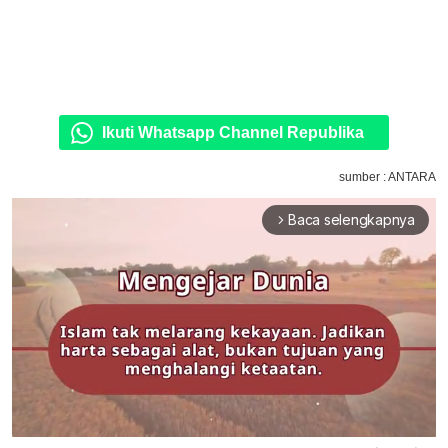
Ikuti Whatsapp Channel Republika
sumber : ANTARA
Baca selengkapnya
arrow_forward_ios