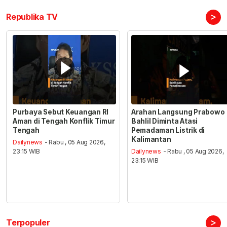
>
Republika TV
Purbaya Sebut Keuangan RI
Arahan Langsung Prabowo
Aman di Tengah Konflik Timur
Bahlil Diminta Atasi
Tengah
Pemadaman Listrik di
Kalimantan
Dailynews
- Rabu , 05 Aug 2026,
23:15 WIB
Dailynews
- Rabu , 05 Aug 2026,
23:15 WIB
>
Terpopuler