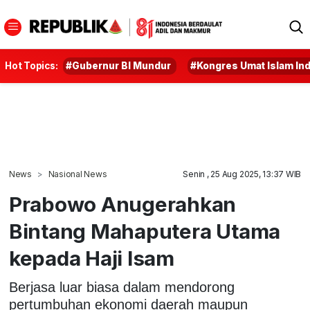
Hot Topics:
#Gubernur BI Mundur
#Kongres Umat Islam In
News
Nasional News
Senin , 25 Aug 2025, 13:37 WIB
Prabowo Anugerahkan
Bintang Mahaputera Utama
kepada Haji Isam
Berjasa luar biasa dalam mendorong
pertumbuhan ekonomi daerah maupun