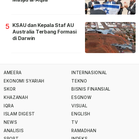
KSAU dan Kepala Staf AU
5
Australia Terbang Formasi
di Darwin
AMEERA
INTERNASIONAL
EKONOMI SYARIAH
TEKNO
SKOR
BISNIS FINANSIAL
KHAZANAH
ESGNOW
IQRA
VISUAL
ISLAM DIGEST
ENGLISH
NEWS
TV
ANALISIS
RAMADHAN
SPORT
INDEKS