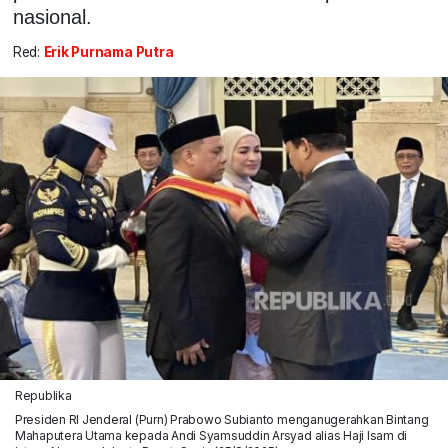
nasional.
Red:
Erik Purnama Putra
Republika
Presiden RI Jenderal (Purn) Prabowo Subianto menganugerahkan Bintang
Mahaputera Utama kepada Andi Syamsuddin Arsyad alias Haji Isam di