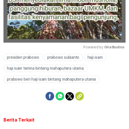
Powered by 
GliaStudios
presiden prabowo
prabowo subianto
haji isam
Mute
haji isam terima bintang mahaputera utama
prabowo beri haji isam bintang mahaputera utama
Berita Terkait