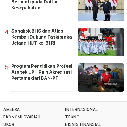
Berhenti pada Daftar
Kesepakatan
Songkok BHS dan Atlas
4
Kembali Dukung Paskibraka
Jelang HUT ke-81 RI
Program Pendidikan Profesi
5
Arsitek UPH Raih Akreditasi
Pertama dari BAN-PT
AMEERA
INTERNASIONAL
EKONOMI SYARIAH
TEKNO
SKOR
BISNIS FINANSIAL