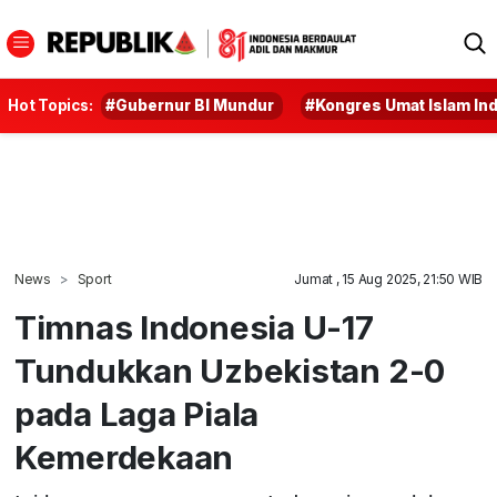
Hot Topics:
#Gubernur BI Mundur
#Kongres Umat Islam In
News
Sport
Jumat , 15 Aug 2025, 21:50 WIB
Timnas Indonesia U-17
Tundukkan Uzbekistan 2-0
pada Laga Piala
Kemerdekaan