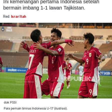
Ini kemenangan pertama Indonesia setelah
bermain imbang 1-1 lawan Tajikistan.
Red:
Israr Itah
dok PSSI
Para pemain timnas Indonesia U-17 (ilustrasi).