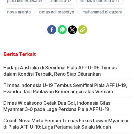
piala kemerdekaan
timnas u-17
timnas indonesia u-17
Mute
nova arianto
dimas adi prasetyo
muhammad al gazani
Berita Terkait
Hadapi Australia di Semifinal Piala AFF U-19: Timnas
dalam Kondisi Terbaik, Reno Siap Diturunkan
Timnas Indonesia U-19 Tembus Semifinal Piala AFF U-19,
Evandra Jadi Pahlawan Kemenangan atas Vietnam
Dimas Wicaksono Cetak Dua Gol, Indonesia Gilas
Myanmar 3-0 pada Laga Perdana Piala AFF U-19
Coach Nova Minta Pemain Timnas Fokus Lawan Myanmar
di Piala AFF U-19: Laga Pertama tak Selalu Mudah