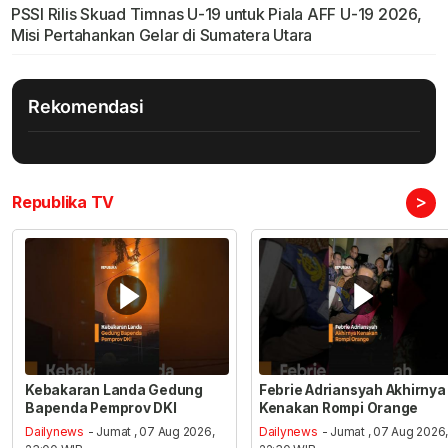
PSSI Rilis Skuad Timnas U-19 untuk Piala AFF U-19 2026,
Misi Pertahankan Gelar di Sumatera Utara
Rekomendasi
>
Republika TV
Kebakaran Landa Gedung
Febrie Adriansyah Akhirnya
Bapenda Pemprov DKI
Kenakan Rompi Orange
Dailynews
- Jumat , 07 Aug 2026,
Dailynews
- Jumat , 07 Aug 2026