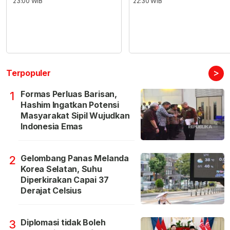
23:00 WIB
22:30 WIB
>
Terpopuler
Formas Perluas Barisan,
1
Hashim Ingatkan Potensi
Masyarakat Sipil Wujudkan
Indonesia Emas
Gelombang Panas Melanda
2
Korea Selatan, Suhu
Diperkirakan Capai 37
Derajat Celsius
Diplomasi tidak Boleh
3