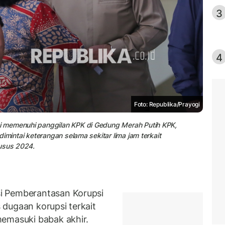
3
4
Foto: Republika/Prayogi
i memenuhi panggilan KPK di Gedung Merah Putih KPK,
imintai keterangan selama sekitar lima jam terkait
husus 2024.
i Pemberantasan Korupsi
dugaan korupsi terkait
memasuki babak akhir.