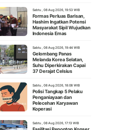
Sabtu , 08 Aug 2026, 19:53 WIB
Formas Perluas Barisan,
Hashim Ingatkan Potensi
Masyarakat Sipil Wujudkan
Indonesia Emas
Sabtu , 08 Aug 2026, 19:44 WIB
Gelombang Panas
Melanda Korea Selatan,
Suhu Diperkirakan Capai
37 Derajat Celsius
Sabtu , 08 Aug 2026, 18:08 WIB
Polisi Tangkap 5 Pelaku
Penganiayaan dan
Pelecehan Karyawan
Koperasi
Sabtu , 08 Aug 2026, 17:13 WIB
Fasilitasi Penonton Konser