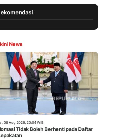
Rekomendasi
kini News
u , 08 Aug 2026, 20:04 WIB
lomasi Tidak Boleh Berhenti pada Daftar
sepakatan