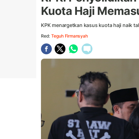
Kuota Haji Memasu
KPK menargetkan kasus kuota haji naik tah
Red:
Teguh Firmansyah