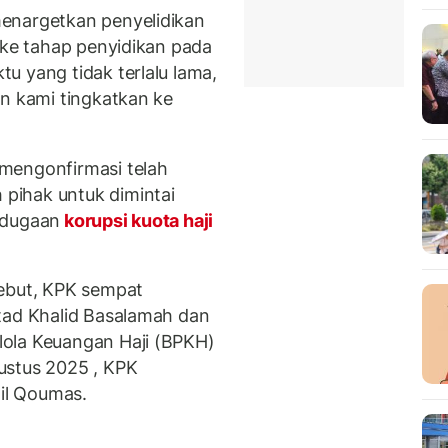
enargetkan penyelidikan
 ke tahap penyidikan pada
u yang tidak terlalu lama,
an kami tingkatkan ke
mengonfirmasi telah
pihak untuk dimintai
 dugaan
korupsi kuota haji
sebut, KPK sempat
tad Khalid Basalamah dan
ola Keuangan Haji (BPKH)
ustus 2025 , KPK
il Qoumas.