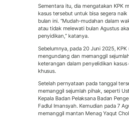
Sementara itu, dia mengatakan KPK m
kasus tersebut untuk bisa segera naik
bulan ini. “Mudah-mudahan dalam wakt
atau tidak melewati bulan Agustus ak
penyidikan,” katanya.
Sebelumnya, pada 20 Juni 2025, KPK 
mengundang dan memanggil sejumlah 
keterangan dalam penyelidikan kasus
khusus.
Setelah pernyataan pada tanggal ter
memanggil sejumlah pihak, seperti Us
Kepala Badan Pelaksana Badan Pengel
Fadlul Imansyah. Kemudian pada 7 Ag
memanggil mantan Menag Yaqut Chol