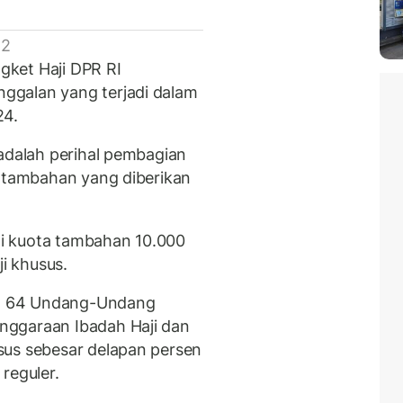
 2
ket Haji DPR RI
ggalan yang terjadi dalam
24.
 adalah perihal pembagian
a tambahan yang diberikan
i kuota tambahan 10.000
ji khusus.
sal 64 Undang-Undang
nggaraan Ibadah Haji dan
sus sebesar delapan persen
reguler.