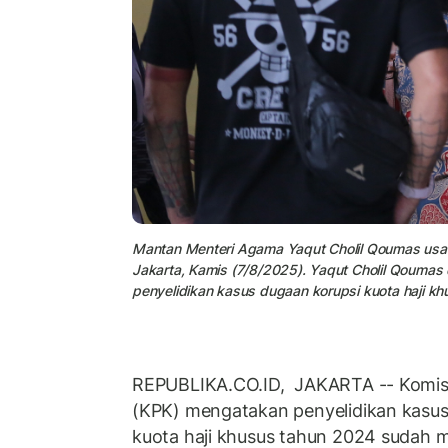
Mantan Menteri Agama Yaqut Cholil Qoumas usa
Jakarta, Kamis (7/8/2025). Yaqut Cholil Qoumas d
penyelidikan kasus dugaan korupsi kuota haji k
REPUBLIKA.CO.ID, JAKARTA -- Komis
(KPK) mengatakan penyelidikan kasus 
kuota haji khusus tahun 2024 sudah 