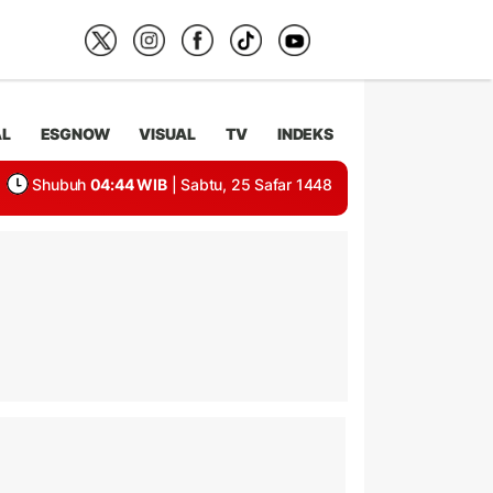
AL
ESGNOW
VISUAL
TV
INDEKS
Shubuh
04:44 WIB
| Sabtu, 25 Safar 1448