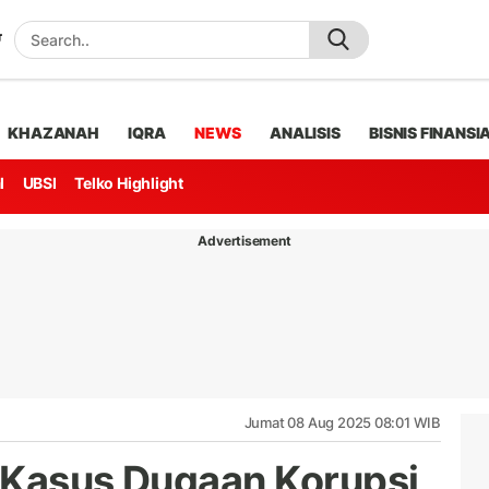
KHAZANAH
IQRA
NEWS
ANALISIS
BISNIS FINANSI
l
UBSI
Telko Highlight
Advertisement
Jumat 08 Aug 2025 08:01 WIB
 Kasus Dugaan Korupsi