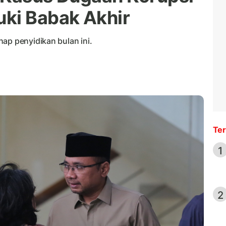
ki Babak Akhir
ap penyidikan bulan ini.
Ter
1
2