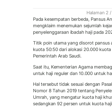
Halaman 2 /
Pada kesempatan berbeda, Pansus Ang
mengklaim menemukan sejumlah kejan
penyelenggaraan ibadah haji pada 20
Titik poin utama yang disorot pansus
kuota 50:50 dari alokasi 20.000 kuot
Pemerintah Arab Saudi.
Saat itu, Kementerian Agama membag
untuk haji reguler dan 10.000 untuk ha
Hal tersebut tidak sesuai dengan Pa
Nomor 8 Tahun 2019 tentang Penyele
Umrah, yang mengatur kuota haji khu
sedangkan 92 persen untuk kuota haji 