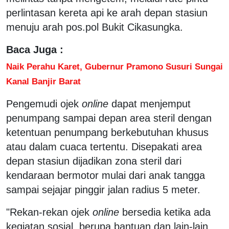
perlintasan kereta api ke arah depan stasiun
menuju arah pos.pol Bukit Cikasungka.
Baca Juga :
Naik Perahu Karet, Gubernur Pramono Susuri Sungai
Kanal Banjir Barat
Pengemudi ojek
online
dapat menjemput
penumpang sampai depan area steril dengan
ketentuan penumpang berkebutuhan khusus
atau dalam cuaca tertentu. Disepakati area
depan stasiun dijadikan zona steril dari
kendaraan bermotor mulai dari anak tangga
sampai sejajar pinggir jalan radius 5 meter.
"Rekan-rekan ojek
online
bersedia ketika ada
kegiatan sosial, berupa bantuan dan lain-lain