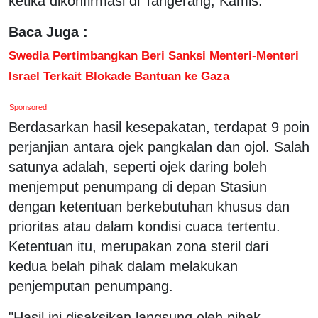
ketika dikonfirmasi di Tangerang, Kamis.
Baca Juga :
Swedia Pertimbangkan Beri Sanksi Menteri-Menteri
Israel Terkait Blokade Bantuan ke Gaza
Sponsored
Berdasarkan hasil kesepakatan, terdapat 9 poin
perjanjian antara ojek pangkalan dan ojol. Salah
satunya adalah, seperti ojek daring boleh
menjemput penumpang di depan Stasiun
dengan ketentuan berkebutuhan khusus dan
prioritas atau dalam kondisi cuaca tertentu.
Ketentuan itu, merupakan zona steril dari
kedua belah pihak dalam melakukan
penjemputan penumpang.
"Hasil ini disaksikan langsung oleh pihak