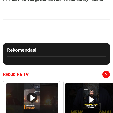
Rekomendasi
>
Republika TV