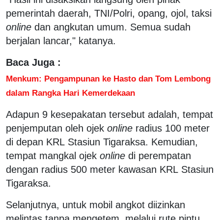
pemerintah daerah, TNI/Polri, opang, ojol, taksi
online
dan angkutan umum. Semua sudah
berjalan lancar," katanya.
Baca Juga :
Menkum: Pengampunan ke Hasto dan Tom Lembong
dalam Rangka Hari Kemerdekaan
Adapun 9 kesepakatan tersebut adalah, tempat
penjemputan oleh ojek
online
radius 100 meter
di depan KRL Stasiun Tigaraksa. Kemudian,
tempat mangkal ojek
online
di perempatan
dengan radius 500 meter kawasan KRL Stasiun
Tigaraksa.
Selanjutnya, untuk mobil angkot diizinkan
melintas tanpa mengetem, melalui rute pintu