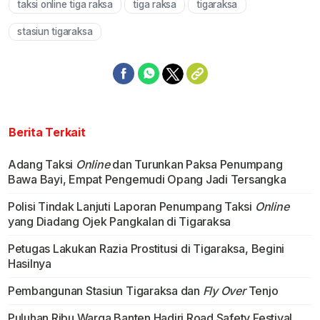
taksi online tiga raksa
tiga raksa
tigaraksa
stasiun tigaraksa
Berita Terkait
Adang Taksi
Online
dan Turunkan Paksa Penumpang
Bawa Bayi, Empat Pengemudi Opang Jadi Tersangka
Polisi Tindak Lanjuti Laporan Penumpang Taksi
Online
yang Diadang Ojek Pangkalan di Tigaraksa
Petugas Lakukan Razia Prostitusi di Tigaraksa, Begini
Hasilnya
Pembangunan Stasiun Tigaraksa dan
Fly Over
Tenjo
Puluhan Ribu Warga Banten Hadiri Road Safety Festival