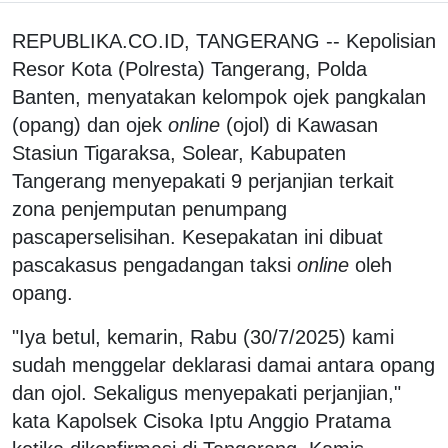
REPUBLIKA.CO.ID, TANGERANG -- Kepolisian
Resor Kota (Polresta) Tangerang, Polda
Banten, menyatakan kelompok ojek pangkalan
(opang) dan ojek
online
(ojol) di Kawasan
Stasiun Tigaraksa, Solear, Kabupaten
Tangerang menyepakati 9 perjanjian terkait
zona penjemputan penumpang
pascaperselisihan. Kesepakatan ini dibuat
pascakasus pengadangan taksi
online
oleh
opang.
"Iya betul, kemarin, Rabu (30/7/2025) kami
sudah menggelar deklarasi damai antara opang
dan ojol. Sekaligus menyepakati perjanjian,"
kata Kapolsek Cisoka Iptu Anggio Pratama