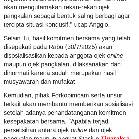
akan mengutamakan rekan-rekan ojek
pangkalan sebagai bentuk saling berbagi agar
tercipta situasi kondusif," ucap Anggio.
Selain itu, hasil komitmen bersama yang telah
disepakati pada Rabu (30/7/2025) akan
disosialisasikan kepada anggota ojek
online
maupun ojek pangkalan, dilaksanakan dan
dihormati karena sudah merupakan hasil
musyawarah dan mufakat.
Kemudian, pihak Forkopimcam serta unsur
terkait akan membantu memberikan sosialisasi
setelah adanya penandatanganan komitmen
kesepakatan bersama. "Apabila terjadi
perselisihan antara ojek
online
dan ojek
pangkalan maupun angkot Stasiun
Tigaraksa