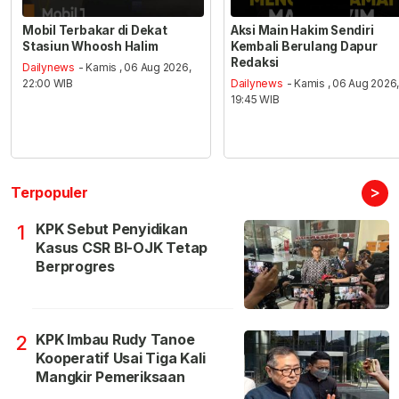
Mobil Terbakar di Dekat
Aksi Main Hakim Sendiri
Stasiun Whoosh Halim
Kembali Berulang Dapur
Redaksi
Dailynews
- Kamis , 06 Aug 2026,
22:00 WIB
Dailynews
- Kamis , 06 Aug 2026
19:45 WIB
>
Terpopuler
KPK Sebut Penyidikan
1
Kasus CSR BI-OJK Tetap
Berprogres
KPK Imbau Rudy Tanoe
2
Kooperatif Usai Tiga Kali
Mangkir Pemeriksaan