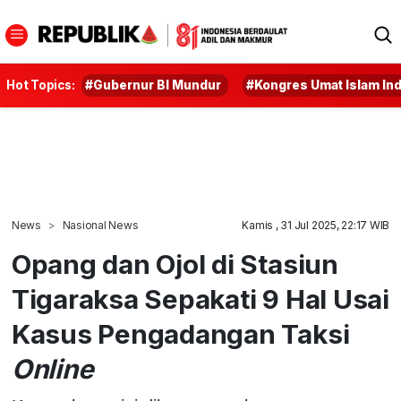
Hot Topics:
#Gubernur BI Mundur
#Kongres Umat Islam In
News
Nasional News
Kamis , 31 Jul 2025, 22:17 WIB
Opang dan Ojol di Stasiun
Tigaraksa Sepakati 9 Hal Usai
Kasus Pengadangan Taksi
Online