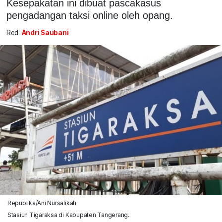
Kesepakatan ini dibuat pascakasus
pengadangan taksi online oleh opang.
Red:
Andri Saubani
Republika/Ani Nursalikah
Stasiun Tigaraksa di Kabupaten Tangerang.