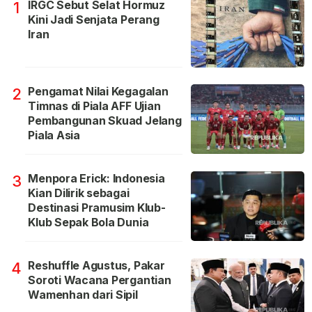
IRGC Sebut Selat Hormuz
1
Kini Jadi Senjata Perang
Iran
Pengamat Nilai Kegagalan
2
Timnas di Piala AFF Ujian
Pembangunan Skuad Jelang
Piala Asia
Menpora Erick: Indonesia
3
Kian Dilirik sebagai
Destinasi Pramusim Klub-
Klub Sepak Bola Dunia
Reshuffle Agustus, Pakar
4
Soroti Wacana Pergantian
Wamenhan dari Sipil