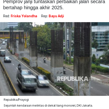
Pemprov janji tuntaskan perbaikan jalan secara
bertahap hingga akhir 2025.
Red:
Friska Yolandha
Rep:
Bayu Adji
Republika/Prayogi
Sejumlah kendaraan melintas di dekat tiang monorel, DKI Jakarta.