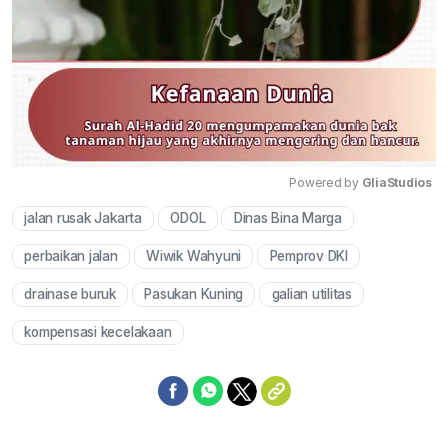
Powered by 
GliaStudios
jalan rusak Jakarta
ODOL
Dinas Bina Marga
Mute
perbaikan jalan
Wiwik Wahyuni
Pemprov DKI
drainase buruk
Pasukan Kuning
galian utilitas
kompensasi kecelakaan