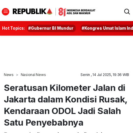
Hot Topics:
#Gubernur BI Mundur
#Kongres Umat Islam In
News
Nasional News
Senin , 14 Jul 2025, 19:36 WIB
Seratusan Kilometer Jalan di
Jakarta dalam Kondisi Rusak,
Kendaraan ODOL Jadi Salah
Satu Penyebabnya