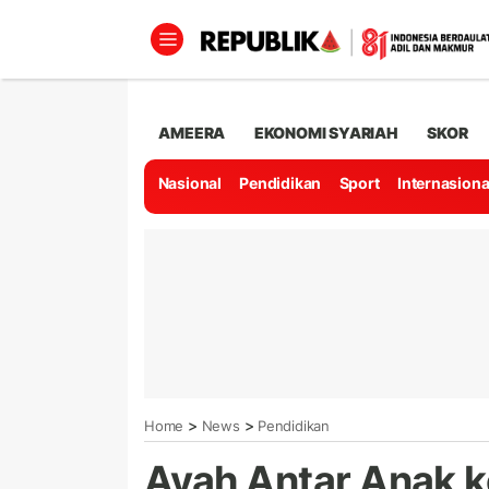
AMEERA
EKONOMI SYARIAH
SKOR
Nasional
Pendidikan
Sport
Internasiona
>
>
Home
News
Pendidikan
Ayah Antar Anak k