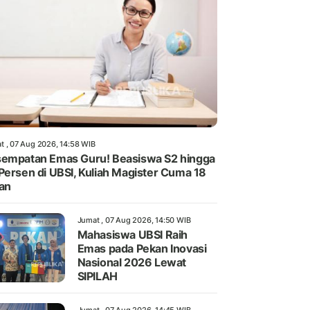
t , 07 Aug 2026, 14:58 WIB
empatan Emas Guru! Beasiswa S2 hingga
Persen di UBSI, Kuliah Magister Cuma 18
an
Jumat , 07 Aug 2026, 14:50 WIB
Mahasiswa UBSI Raih
Emas pada Pekan Inovasi
Nasional 2026 Lewat
SIPILAH