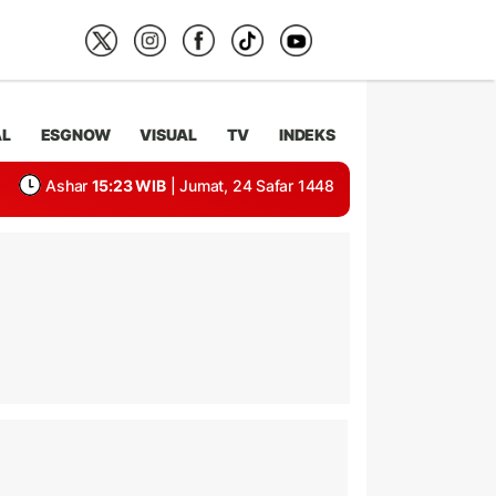
AL
ESGNOW
VISUAL
TV
INDEKS
Ashar
15:23 WIB
| Jumat, 24 Safar 1448