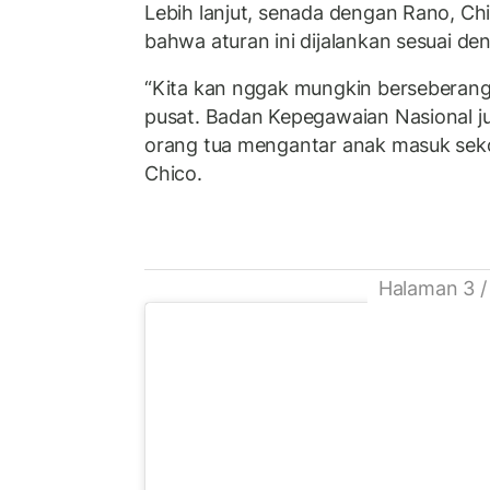
Lebih lanjut, senada dengan Rano, Ch
bahwa aturan ini dijalankan sesuai de
“Kita kan nggak mungkin berseberan
pusat. Badan Kepegawaian Nasional j
orang tua mengantar anak masuk seko
Chico.
Halaman 3 /