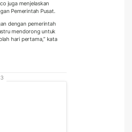
ico juga menjelaskan
ngan Pemerintah Pusat.
gan dengan pemerintah
ustru mendorong untuk
lah hari pertama,” kata
 3