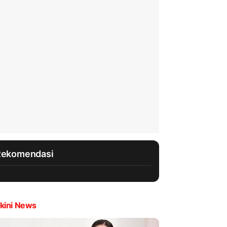
Rekomendasi
kini News