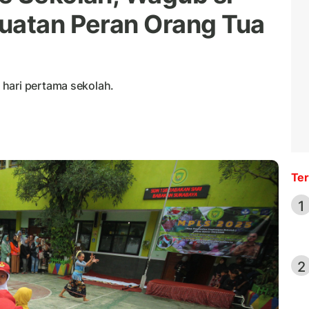
uatan Peran Orang Tua
hari pertama sekolah.
Ter
1
2