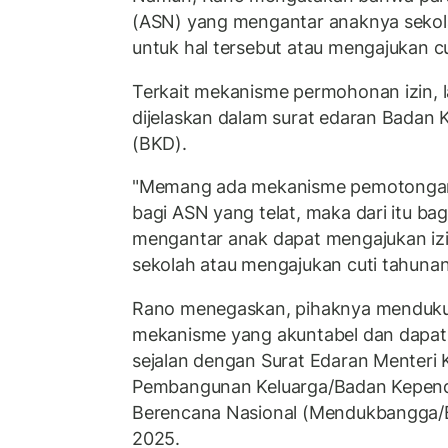
(ASN) yang mengantar anaknya sekola
untuk hal tersebut atau mengajukan cu
Terkait mekanisme permohonan izin, la
dijelaskan dalam surat edaran Badan
(BKD).
"Memang ada mekanisme pemotongan t
bagi ASN yang telat, maka dari itu ba
mengantar anak dapat mengajukan iz
sekolah atau mengajukan cuti tahunan
Rano menegaskan, pihaknya mendukun
mekanisme yang akuntabel dan dapat
sejalan dengan Surat Edaran Menteri
Pembangunan Keluarga/Badan Kepend
Berencana Nasional (Mendukbangga
2025.