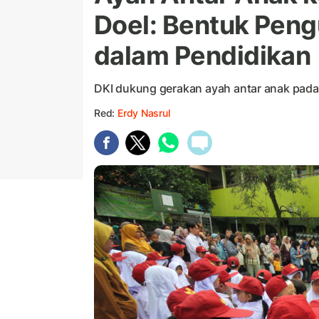
Doel: Bentuk Peng
dalam Pendidikan
DKI dukung gerakan ayah antar anak pada 
Red:
Erdy Nasrul