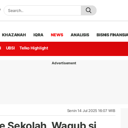
KHAZANAH
IQRA
NEWS
ANALISIS
BISNIS FINANSI
l
UBSI
Telko Highlight
Advertisement
Senin 14 Jul 2025 16:07 WIB
e Sekolah, Wagub si