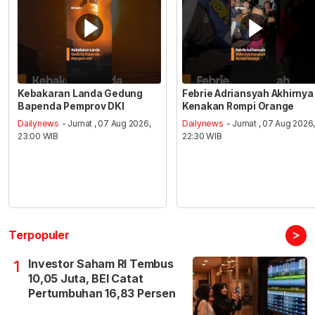
Kebakaran Landa Gedung
Febrie Adriansyah Akhirnya
Bapenda Pemprov DKI
Kenakan Rompi Orange
Dailynews
- Jumat , 07 Aug 2026,
Dailynews
- Jumat , 07 Aug 2026
23:00 WIB
22:30 WIB
>
Terpopuler
Investor Saham RI Tembus
1
10,05 Juta, BEI Catat
Pertumbuhan 16,83 Persen