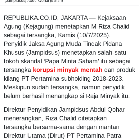
(Jampidsus) Abdul Qohar (kanan)
REPUBLIKA.CO.ID, JAKARTA — Kejaksaan
Agung (Kejagung) menetapkan M Riza Chalid
sebagai tersangka, Kamis (10/7/2025).
Penyidik Jaksa Agung Muda Tindak Pidana
Khusus (Jampidsus) menetapkan salah-satu
tokoh skandal ‘Papa Minta Saham’ itu sebagai
tersangka
korupsi minyak mentah
dan produk
kilang PT Pertamina subholding 2018-2023.
Meskipun sudah tersangka, namun penyidik
belum berhasil menangkap si Raja Minyak itu.
Direktur Penyidikan Jampidsus Abdul Qohar
menerangkan, Riza Chalid ditetapkan
tersangka bersama-sama dengan mantan
Direktur Utama (Dirut) PT Pertamina Patra