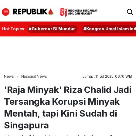
Hot Topics:
#Gubernur BI Mundur
#Kongres Umat Islam In
News
Nasional News
Jumat , 11 Jul 2025, 06:10 WIB
'Raja Minyak' Riza Chalid Jadi
Tersangka Korupsi Minyak
Mentah, tapi Kini Sudah di
Singapura