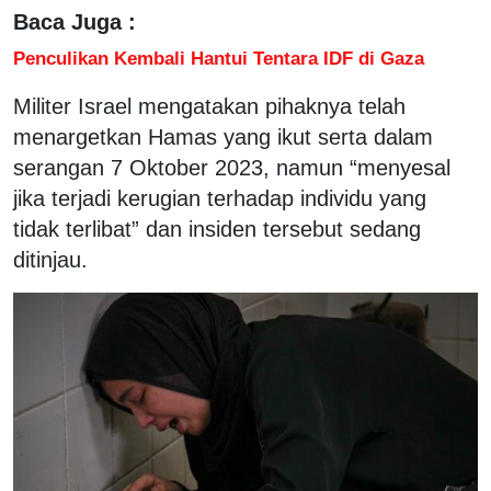
Baca Juga :
Penculikan Kembali Hantui Tentara IDF di Gaza
Militer Israel mengatakan pihaknya telah
menargetkan Hamas yang ikut serta dalam
serangan 7 Oktober 2023, namun “menyesal
jika terjadi kerugian terhadap individu yang
tidak terlibat” dan insiden tersebut sedang
ditinjau.