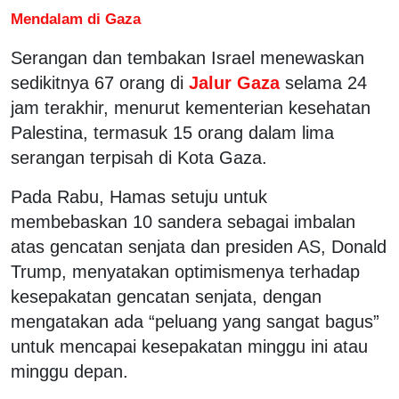
Mendalam di Gaza
Serangan dan tembakan Israel menewaskan
sedikitnya 67 orang di
Jalur Gaza
selama 24
jam terakhir, menurut kementerian kesehatan
Palestina, termasuk 15 orang dalam lima
serangan terpisah di Kota Gaza.
Pada Rabu, Hamas setuju untuk
membebaskan 10 sandera sebagai imbalan
atas gencatan senjata dan presiden AS, Donald
Trump, menyatakan optimismenya terhadap
kesepakatan gencatan senjata, dengan
mengatakan ada “peluang yang sangat bagus”
untuk mencapai kesepakatan minggu ini atau
minggu depan.