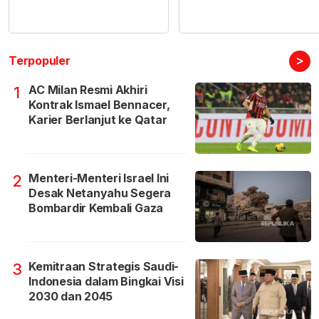
>
Terpopuler
AC Milan Resmi Akhiri
1
Kontrak Ismael Bennacer,
Karier Berlanjut ke Qatar
Menteri-Menteri Israel Ini
2
Desak Netanyahu Segera
Bombardir Kembali Gaza
Kemitraan Strategis Saudi-
3
Indonesia dalam Bingkai Visi
2030 dan 2045