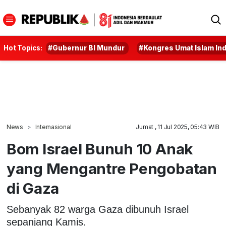
Hot Topics:
#Gubernur BI Mundur
#Kongres Umat Islam In
News
Internasional
Jumat , 11 Jul 2025, 05:43 WIB
Bom Israel Bunuh 10 Anak
yang Mengantre Pengobatan
di Gaza
Sebanyak 82 warga Gaza dibunuh Israel
sepanjang Kamis.