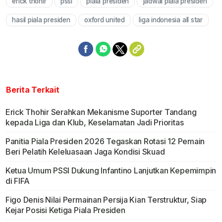
erick thohir
pssi
piala presiden
jadwal piala presiden
Mute
hasil piala presiden
oxford united
liga indonesia all star
Berita Terkait
Erick Thohir Serahkan Mekanisme Suporter Tandang
kepada Liga dan Klub, Keselamatan Jadi Prioritas
Panitia Piala Presiden 2026 Tegaskan Rotasi 12 Pemain
Beri Pelatih Keleluasaan Jaga Kondisi Skuad
Ketua Umum PSSI Dukung Infantino Lanjutkan Kepemimpin
di FIFA
Figo Denis Nilai Permainan Persija Kian Terstruktur, Siap
Kejar Posisi Ketiga Piala Presiden