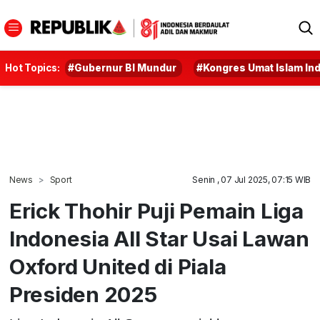
Hot Topics:
#Gubernur BI Mundur
#Kongres Umat Islam In
News
Sport
Senin , 07 Jul 2025, 07:15 WIB
Erick Thohir Puji Pemain Liga
Indonesia All Star Usai Lawan
Oxford United di Piala
Presiden 2025