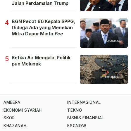
Jalan Perdamaian Trump
BGN Pecat 66 Kepala SPPG,
4
Diduga Ada yang Menekan
Mitra Dapur Minta
Fee
Ketika Air Mengalir, Politik
5
pun Melunak
AMEERA
INTERNASIONAL
EKONOMI SYARIAH
TEKNO
SKOR
BISNIS FINANSIAL
KHAZANAH
ESGNOW