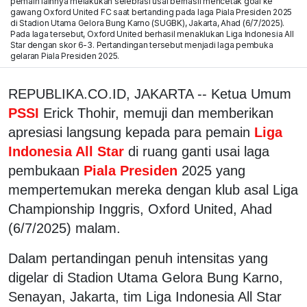
pemain lainnya melakukan selebrasi usai berhasil mencetak goal ke
gawang Oxford United FC saat bertanding pada laga Piala Presiden 2025
di Stadion Utama Gelora Bung Karno (SUGBK), Jakarta, Ahad (6/7/2025).
Pada laga tersebut, Oxford United berhasil menaklukan Liga Indonesia All
Star dengan skor 6-3. Pertandingan tersebut menjadi laga pembuka
gelaran Piala Presiden 2025.
REPUBLIKA.CO.ID, JAKARTA -- Ketua Umum
PSSI
Erick Thohir, memuji dan memberikan
apresiasi langsung kepada para pemain
Liga
Indonesia All Star
di ruang ganti usai laga
pembukaan
Piala Presiden
2025 yang
mempertemukan mereka dengan klub asal Liga
Championship Inggris, Oxford United, Ahad
(6/7/2025) malam.
Dalam pertandingan penuh intensitas yang
digelar di Stadion Utama Gelora Bung Karno,
Senayan, Jakarta, tim Liga Indonesia All Star