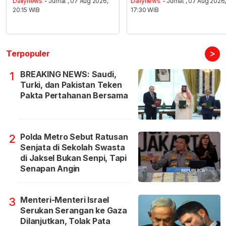
Dailynews
- Jumat , 07 Aug 2026,
Dailynews
- Jumat , 07 Aug 2026
20:15 WIB
17:30 WIB
>
Terpopuler
BREAKING NEWS: Saudi,
1
Turki, dan Pakistan Teken
Pakta Pertahanan Bersama
Polda Metro Sebut Ratusan
2
Senjata di Sekolah Swasta
di Jaksel Bukan Senpi, Tapi
Senapan Angin
Menteri-Menteri Israel
3
Serukan Serangan ke Gaza
Dilanjutkan, Tolak Pata