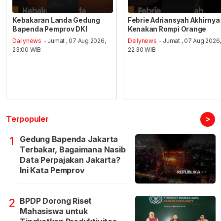
Kebakaran Landa Gedung
Febrie Adriansyah Akhirnya
Bapenda Pemprov DKI
Kenakan Rompi Orange
Dailynews
- Jumat , 07 Aug 2026,
Dailynews
- Jumat , 07 Aug 2026
23:00 WIB
22:30 WIB
>
Terpopuler
Gedung Bapenda Jakarta
1
Terbakar, Bagaimana Nasib
Data Perpajakan Jakarta?
Ini Kata Pemprov
BPDP Dorong Riset
2
Mahasiswa untuk