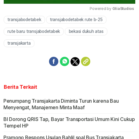
Powered by 
GliaStudios
transjabodetabek
transjabodetabek rute b-25
Mute
rute baru transjabodetabek
bekasi dukuh atas
transjakarta
Berita Terkait
Penumpang Transjakarta Diminta Turun karena Bau
Menyengat, Manajemen Minta Maaf
BI Dorong QRIS Tap, Bayar Transportasi Umum Kini Cukup
Tempel HP
Pramono Respons Usulan Bahlil soal Bus Transjakarta