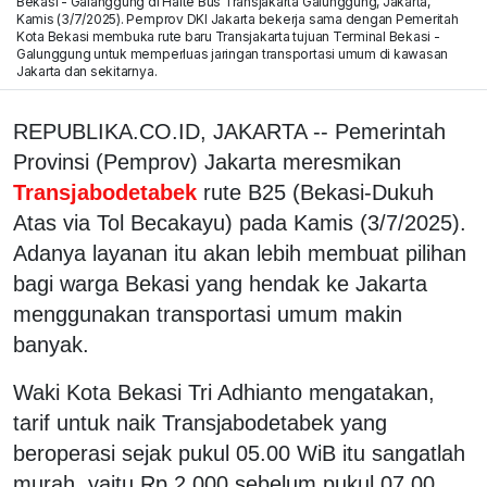
Bekasi - Galanggung di Halte Bus Transjakarta Galunggung, Jakarta,
Kamis (3/7/2025). Pemprov DKI Jakarta bekerja sama dengan Pemeritah
Kota Bekasi membuka rute baru Transjakarta tujuan Terminal Bekasi -
Galunggung untuk memperluas jaringan transportasi umum di kawasan
Jakarta dan sekitarnya.
REPUBLIKA.CO.ID, JAKARTA -- Pemerintah
Provinsi (Pemprov) Jakarta meresmikan
Transjabodetabek
rute B25 (Bekasi-Dukuh
Atas via Tol Becakayu) pada Kamis (3/7/2025).
Adanya layanan itu akan lebih membuat pilihan
bagi warga Bekasi yang hendak ke Jakarta
menggunakan transportasi umum makin
banyak.
Waki Kota Bekasi Tri Adhianto mengatakan,
tarif untuk naik Transjabodetabek yang
beroperasi sejak pukul 05.00 WiB itu sangatlah
murah, yaitu Rp 2.000 sebelum pukul 07.00