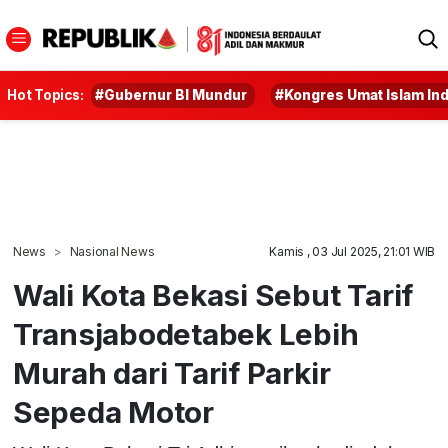
Hot Topics:
#Gubernur BI Mundur
#Kongres Umat Islam In
News
Nasional News
Kamis , 03 Jul 2025, 21:01 WIB
Wali Kota Bekasi Sebut Tarif
Transjabodetabek Lebih
Murah dari Tarif Parkir
Sepeda Motor