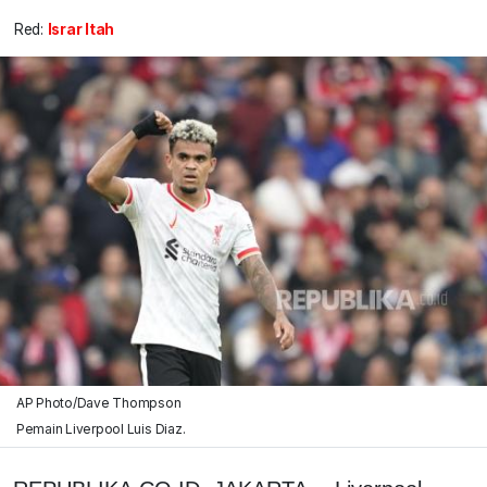
Red:
Israr Itah
AP Photo/Dave Thompson
Pemain Liverpool Luis Diaz.