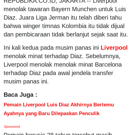
REPUBLIKA.CO.ID, JAKARTA -- Liverpool
menolak tawaran Bayern Munchen untuk Luis
Diaz. Juara Liga Jerman itu telah diberi tahu
bahwa winger timnas Kolombia itu tidak dijual
dan pembicaraan tidak berlanjut sejak saat itu.
Ini kali kedua pada musim panas ini
Liverpool
menolak minat terhadap Diaz. Sebelumnya,
Liverpool menolak menolak minat Barcelona
terhadap Diaz pada awal jendela transfer
musim panas ini.
Baca Juga :
Pemain Liverpool Luis Diaz Akhirnya Bertemu
Ayahnya yang Baru Dilepaskan Penculik
Sponsored
Pemain berusia 28 tahun tersebut masih