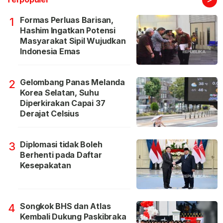
Formas Perluas Barisan,
1
Hashim Ingatkan Potensi
Masyarakat Sipil Wujudkan
Indonesia Emas
Gelombang Panas Melanda
2
Korea Selatan, Suhu
Diperkirakan Capai 37
Derajat Celsius
Diplomasi tidak Boleh
3
Berhenti pada Daftar
Kesepakatan
Songkok BHS dan Atlas
4
Kembali Dukung Paskibraka