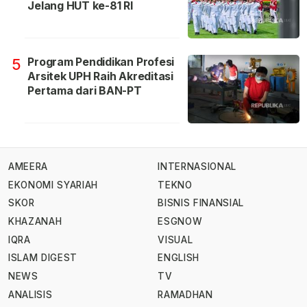
Jelang HUT ke-81 RI
Program Pendidikan Profesi
5
Arsitek UPH Raih Akreditasi
Pertama dari BAN-PT
AMEERA
INTERNASIONAL
EKONOMI SYARIAH
TEKNO
SKOR
BISNIS FINANSIAL
KHAZANAH
ESGNOW
IQRA
VISUAL
ISLAM DIGEST
ENGLISH
NEWS
TV
ANALISIS
RAMADHAN