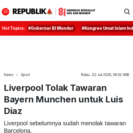
Hot Topics:
#Gubernur BI Mundur
#Kongres Umat Islam In
News
Sport
Rabu , 02 Jul 2025, 18:02 WIB
Liverpool Tolak Tawaran
Bayern Munchen untuk Luis
Diaz
Liverpool sebelumnya sudah menolak tawaran
Barcelona.