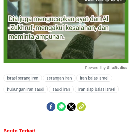
Powered by 
GliaStudios
israel serang iran
serangan iran
iran balas israel
Mute
hubungan iran saudi
saudi iran
iran siap balas israel
Berita Terkait