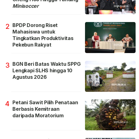
Minisoccer
BPDP Dorong Riset
2
Mahasiswa untuk
Tingkatkan Produktivitas
Pekebun Rakyat
BGN Beri Batas Waktu SPPG
3
Lengkapi SLHS hingga 10
Agustus 2026
Petani Sawit Pilih Penataan
4
Berbasis Kemitraan
daripada Moratorium