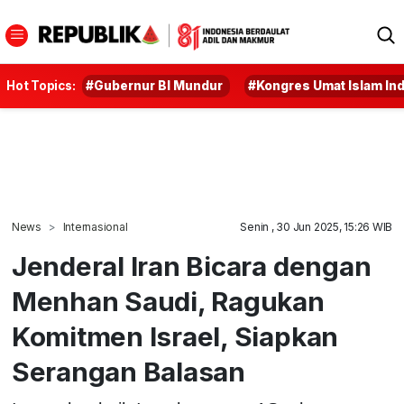
Hot Topics:
#Gubernur BI Mundur
#Kongres Umat Islam In
News
Internasional
Senin , 30 Jun 2025, 15:26 WIB
Jenderal Iran Bicara dengan
Menhan Saudi, Ragukan
Komitmen Israel, Siapkan
Serangan Balasan