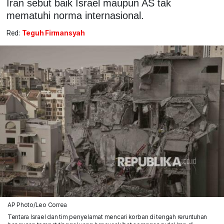
Iran sebut baik Israel maupun AS tak
mematuhi norma internasional.
Red:
Teguh Firmansyah
AP Photo/Leo Correa
Tentara Israel dan tim penyelamat mencari korban di tengah reruntuhan