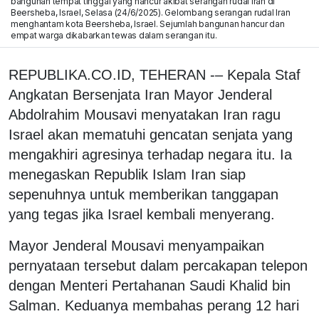
bangunan tempat tinggal yang hancur akibat serangan rudal Iran di
Beersheba, Israel, Selasa (24/6/2025). Gelombang serangan rudal Iran
menghantam kota Beersheba, Israel. Sejumlah bangunan hancur dan
empat warga dikabarkan tewas dalam serangan itu.
REPUBLIKA.CO.ID, TEHERAN -– Kepala Staf
Angkatan Bersenjata Iran Mayor Jenderal
Abdolrahim Mousavi menyatakan Iran ragu
Israel akan mematuhi gencatan senjata yang
mengakhiri agresinya terhadap negara itu. Ia
menegaskan Republik Islam Iran siap
sepenuhnya untuk memberikan tanggapan
yang tegas jika Israel kembali menyerang.
Mayor Jenderal Mousavi menyampaikan
pernyataan tersebut dalam percakapan telepon
dengan Menteri Pertahanan Saudi Khalid bin
Salman. Keduanya membahas perang 12 hari