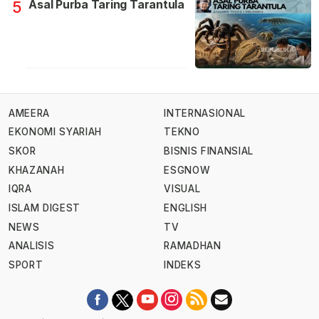
Asal Purba Taring Tarantula
5
AMEERA
INTERNASIONAL
EKONOMI SYARIAH
TEKNO
SKOR
BISNIS FINANSIAL
KHAZANAH
ESGNOW
IQRA
VISUAL
ISLAM DIGEST
ENGLISH
NEWS
TV
ANALISIS
RAMADHAN
SPORT
INDEKS