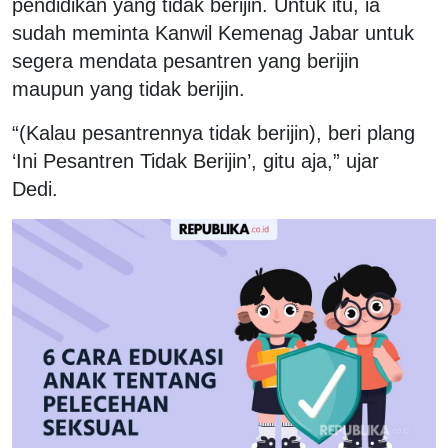
pendidikan yang tidak berijin. Untuk itu, ia
sudah meminta Kanwil Kemenag Jabar untuk
segera mendata pesantren yang berijin
maupun yang tidak berijin.
“(Kalau pesantrennya tidak berijin), beri plang
‘Ini Pesantren Tidak Berijin’, gitu aja,” ujar
Dedi.