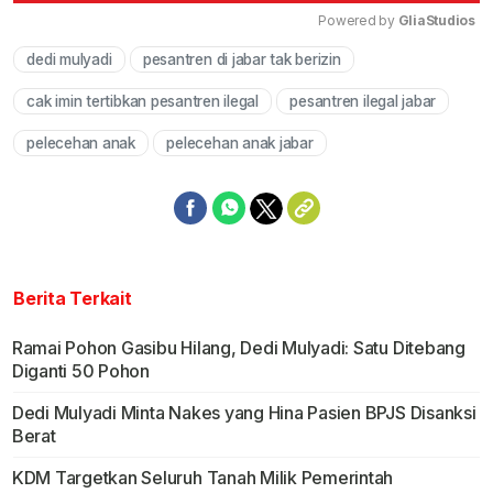
Powered by 
GliaStudios
dedi mulyadi
pesantren di jabar tak berizin
Mute
cak imin tertibkan pesantren ilegal
pesantren ilegal jabar
pelecehan anak
pelecehan anak jabar
Berita Terkait
Ramai Pohon Gasibu Hilang, Dedi Mulyadi: Satu Ditebang
Diganti 50 Pohon
Dedi Mulyadi Minta Nakes yang Hina Pasien BPJS Disanksi
Berat
KDM Targetkan Seluruh Tanah Milik Pemerintah