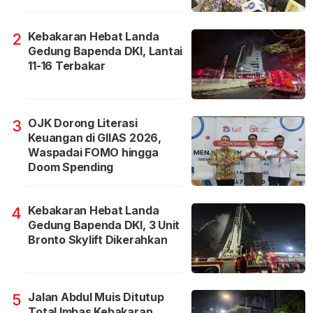
Kebakaran Hebat Landa
2
Gedung Bapenda DKI, Lantai
11-16 Terbakar
OJK Dorong Literasi
3
Keuangan di GIIAS 2026,
Waspadai FOMO hingga
Doom Spending
Kebakaran Hebat Landa
4
Gedung Bapenda DKI, 3 Unit
Bronto Skylift Dikerahkan
Jalan Abdul Muis Ditutup
5
Total Imbas Kebakaran