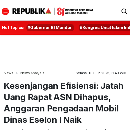
Hot Topics:
#Gubernur BI Mundur
#Kongres Umat Islam In
News
News Analysis
Selasa , 03 Jun 2025, 11:40 WIB
Kesenjangan Efisiensi: Jatah
Uang Rapat ASN Dihapus,
Anggaran Pengadaan Mobil
Dinas Eselon I Naik