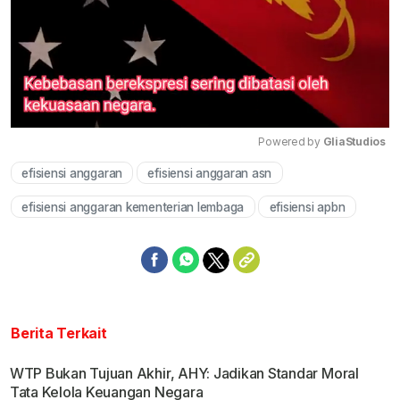
Powered by 
GliaStudios
efisiensi anggaran
efisiensi anggaran asn
Mute
efisiensi anggaran kementerian lembaga
efisiensi apbn
Berita Terkait
WTP Bukan Tujuan Akhir, AHY: Jadikan Standar Moral
Tata Kelola Keuangan Negara