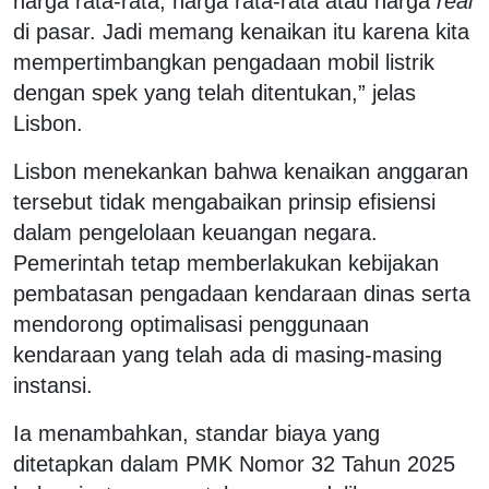
harga rata-rata, harga rata-rata atau harga
real
di pasar. Jadi memang kenaikan itu karena kita
mempertimbangkan pengadaan mobil listrik
dengan spek yang telah ditentukan,” jelas
Lisbon.
Lisbon menekankan bahwa kenaikan anggaran
tersebut tidak mengabaikan prinsip efisiensi
dalam pengelolaan keuangan negara.
Pemerintah tetap memberlakukan kebijakan
pembatasan pengadaan kendaraan dinas serta
mendorong optimalisasi penggunaan
kendaraan yang telah ada di masing-masing
instansi.
Ia menambahkan, standar biaya yang
ditetapkan dalam PMK Nomor 32 Tahun 2025