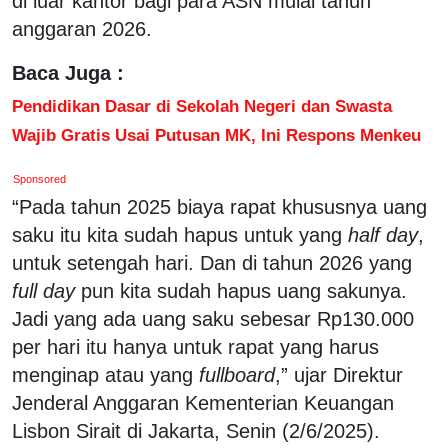
di luar kantor bagi para ASN mulai tahun
anggaran 2026.
Baca Juga :
Pendidikan Dasar di Sekolah Negeri dan Swasta
Wajib Gratis Usai Putusan MK, Ini Respons Menkeu
Sponsored
“Pada tahun 2025 biaya rapat khususnya uang
saku itu kita sudah hapus untuk yang
half day
,
untuk setengah hari. Dan di tahun 2026 yang
full day
pun kita sudah hapus uang sakunya.
Jadi yang ada uang saku sebesar Rp130.000
per hari itu hanya untuk rapat yang harus
menginap atau yang
fullboard
,” ujar Direktur
Jenderal Anggaran Kementerian Keuangan
Lisbon Sirait di Jakarta, Senin (2/6/2025).