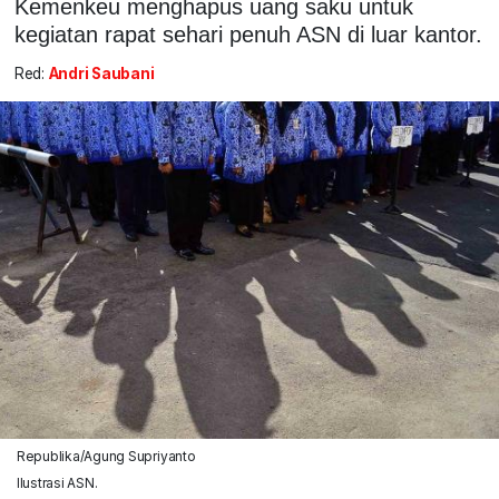
Kemenkeu menghapus uang saku untuk
kegiatan rapat sehari penuh ASN di luar kantor.
Red:
Andri Saubani
Republika/Agung Supriyanto
Ilustrasi ASN.