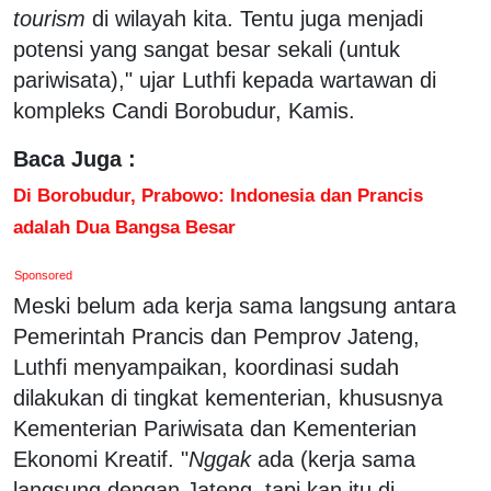
tourism
di wilayah kita. Tentu juga menjadi
potensi yang sangat besar sekali (untuk
pariwisata)," ujar Luthfi kepada wartawan di
kompleks Candi Borobudur, Kamis.
Baca Juga :
Di Borobudur, Prabowo: Indonesia dan Prancis
adalah Dua Bangsa Besar
Sponsored
Meski belum ada kerja sama langsung antara
Pemerintah Prancis dan Pemprov Jateng,
Luthfi menyampaikan, koordinasi sudah
dilakukan di tingkat kementerian, khususnya
Kementerian Pariwisata dan Kementerian
Ekonomi Kreatif. "
Nggak
ada (kerja sama
langsung dengan Jateng, tapi kan itu di