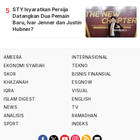
STY Isyaratkan Persija
5
Datangkan Dua Pemain
Baru, Ivar Jenner dan Justin
Hubner?
AMEERA
INTERNASIONAL
EKONOMI SYARIAH
TEKNO
SKOR
BISNIS FINANSIAL
KHAZANAH
ESGNOW
IQRA
VISUAL
ISLAM DIGEST
ENGLISH
NEWS
TV
ANALISIS
RAMADHAN
SPORT
INDEKS