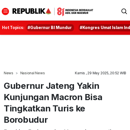
Hot Topics:
#Gubernur BI Mundur
#Kongres Umat Islam In
News
Nasional News
Kamis , 29 May 2025, 20:52 WIB
Gubernur Jateng Yakin
Kunjungan Macron Bisa
Tingkatkan Turis ke
Borobudur