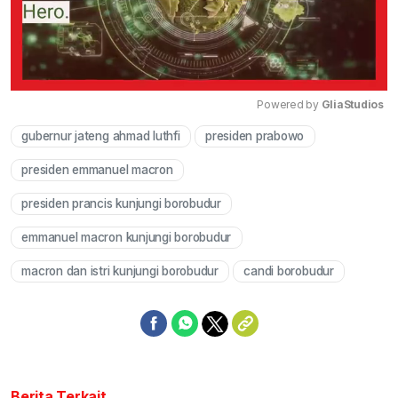
Powered by 
GliaStudios
gubernur jateng ahmad luthfi
presiden prabowo
Mute
presiden emmanuel macron
presiden prancis kunjungi borobudur
emmanuel macron kunjungi borobudur
macron dan istri kunjungi borobudur
candi borobudur
Berita Terkait