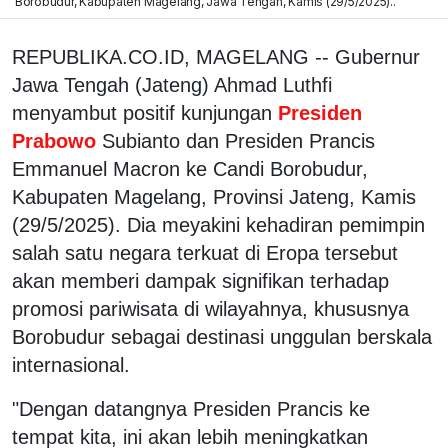
Borobudur, Kabupaten Magelang, Jawa Tengah, Kamis (29/5/2025)..
REPUBLIKA.CO.ID, MAGELANG -- Gubernur
Jawa Tengah (Jateng) Ahmad Luthfi
menyambut positif kunjungan
Presiden
Prabowo
Subianto dan Presiden Prancis
Emmanuel Macron ke Candi Borobudur,
Kabupaten Magelang, Provinsi Jateng, Kamis
(29/5/2025). Dia meyakini kehadiran pemimpin
salah satu negara terkuat di Eropa tersebut
akan memberi dampak signifikan terhadap
promosi pariwisata di wilayahnya, khususnya
Borobudur sebagai destinasi unggulan berskala
internasional.
"Dengan datangnya Presiden Prancis ke
tempat kita, ini akan lebih meningkatkan