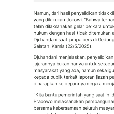
Namun, dari hasil penyelidikan tidak 
yang dilakukan Jokowi. "Bahwa terhada
telah dilaksanakan gelar perkara unt
hukum dengan hasil tidak ditemukan a
Djuhandani saat jumpa pers di Gedung 
Selatan, Kamis (22/5/2025).
Djuhandani menjelaskan, penyelidikan
jajarannya bukan hanya untuk sekad
masyarakat yang ada, namun sekali
kepada publik terkait laporan ijazah p
diharapkan ke depannya negara menja
"Kita bantu pemerintah yang saat ini 
Prabowo melaksanakan pembangunan, 
bersama kebersamaan seluruh masyar