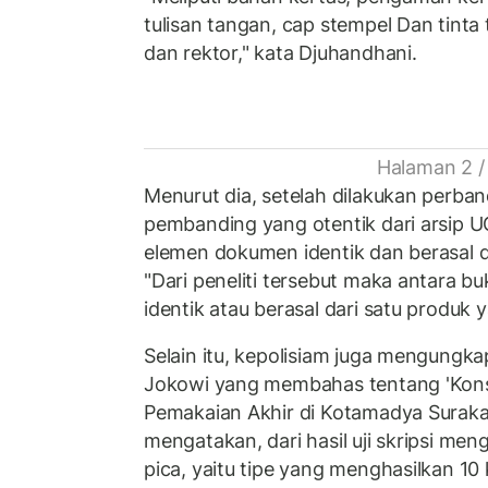
tulisan tangan, cap stempel Dan tinta
dan rektor," kata Djuhandhani.
Halaman 2 /
Menurut dia, setelah dilakukan perb
pembanding yang otentik dari arsip 
elemen dokumen identik dan berasal 
"Dari peneliti tersebut maka antara b
identik atau berasal dari satu produk 
Selain itu, kepolisiam juga mengungka
Jokowi yang membahas tentang 'Kons
Pemakaian Akhir di Kotamadya Suraka
mengatakan, dari hasil uji skripsi men
pica, yaitu tipe yang menghasilkan 10 