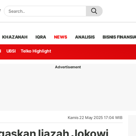
KHAZANAH
IQRA
NEWS
ANALISIS
BISNIS FINANSI
l
UBSI
Telko Highlight
Advertisement
Kamis 22 May 2025 17:04 WIB
egaskan Ijazah Jokowi