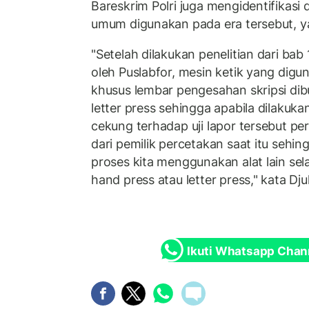
Bareskrim Polri juga mengidentifikasi 
umum digunakan pada era tersebut, yak
"Setelah dilakukan penelitian dari bab
oleh Puslabfor, mesin ketik yang digu
khusus lembar pengesahan skripsi di
letter press sehingga apabila dilakukan
cekung terhadap uji lapor tersebut p
dari pemilik percetakan saat itu sehin
proses kita menggunakan alat lain sela
hand press atau letter press," kata D
Ikuti Whatsapp Chan