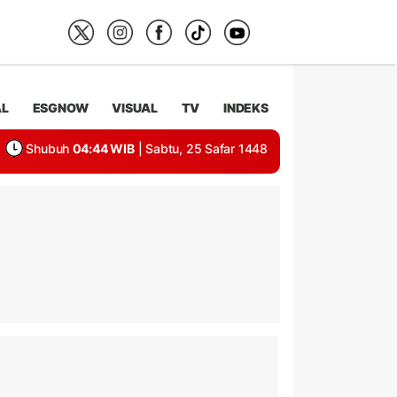
AL
ESGNOW
VISUAL
TV
INDEKS
Shubuh
04:44 WIB
| Sabtu, 25 Safar 1448