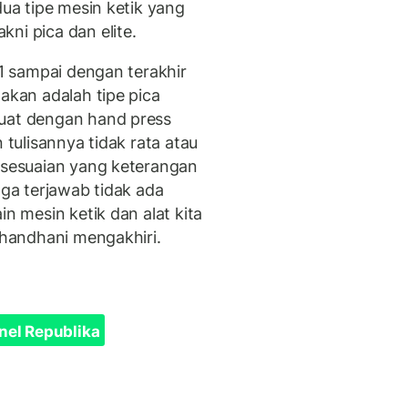
dua tipe mesin ketik yang
ni pica dan elite.
 1 sampai dengan terakhir
nakan adalah tipe pica
buat dengan hand press
 tulisannya tidak rata atau
ersesuaian yang keterangan
gga terjawab tidak ada
in mesin ketik dan alat kita
juhandhani mengakhiri.
nel Republika