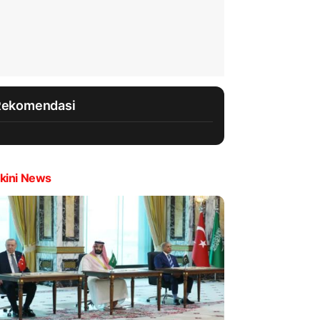
Rekomendasi
kini News