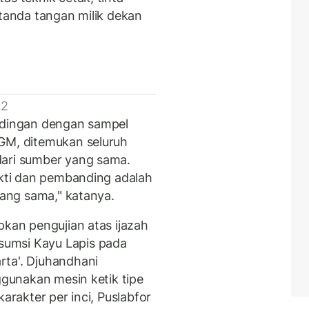
 tanda tangan milik dekan
 2
andingan dengan sampel
UGM, ditemukan seluruh
dari sumber yang sama.
ukti dan pembanding adalah
yang sama," katanya.
pkan pengujian atas ijazah
umsi Kayu Lapis pada
rta'. Djuhandhani
ggunakan mesin ketik tipe
karakter per inci, Puslabfor