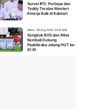
Survei IPO: Purbaya dan
Teddy Teratas Menteri
Kinerja Baik di Kabinet
Sabtu , 08 Aug 2026, 20:41 WIB
Songkok BHS dan Atlas
Kembali Dukung
Paskibraka Jelang HUT ke-
81 RI