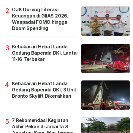
OJK Dorong Literasi
2
Keuangan di GIIAS 2026,
Waspadai FOMO hingga
Doom Spending
Kebakaran Hebat Landa
3
Gedung Bapenda DKI, Lantai
11-16 Terbakar
Kebakaran Hebat Landa
4
Gedung Bapenda DKI, 3 Unit
Bronto Skylift Dikerahkan
7 Rekomendasi Kegiatan
5
Akhir Pekan di Jakarta 8
Agustus: Seni, Film, hingga