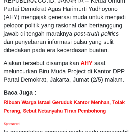
REPUBLIKA.CO.ID, JAKARTA -- Ketua Umum
Partai Demokrat Agus Harimurti Yudhoyono
(AHY) mengajak generasi muda untuk menjadi
pelopor politik yang rasional dan bertanggung
jawab di tengah maraknya
post-truth politics
dan penyebaran informasi palsu yang sulit
dibedakan pada era kecerdasan buatan.
Ajakan tersebut disampaikan
AHY
saat
meluncurkan Biru Muda Project di Kantor DPP
Partai Demokrat, Jakarta, Jumat (2/5) malam.
Baca Juga :
Ribuan Warga Israel Geruduk Kantor Menhan, Tolak
Perang, Sebut Netanyahu Tiran Pembohong
Sponsored
Ia mengatakan generasi muda perlu mengambil