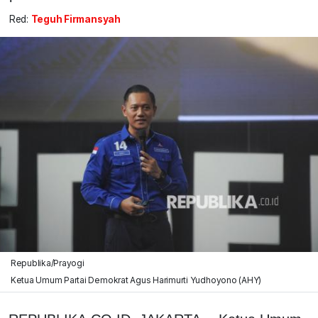
Red:
Teguh Firmansyah
Republika/Prayogi
Ketua Umum Partai Demokrat Agus Harimurti Yudhoyono (AHY)