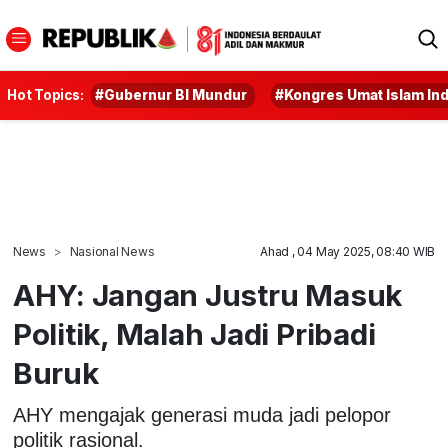
Hot Topics:
#Gubernur BI Mundur
#Kongres Umat Islam In
News
Nasional News
Ahad , 04 May 2025, 08:40 WIB
AHY: Jangan Justru Masuk
Politik, Malah Jadi Pribadi
Buruk
AHY mengajak generasi muda jadi pelopor
politik rasional.