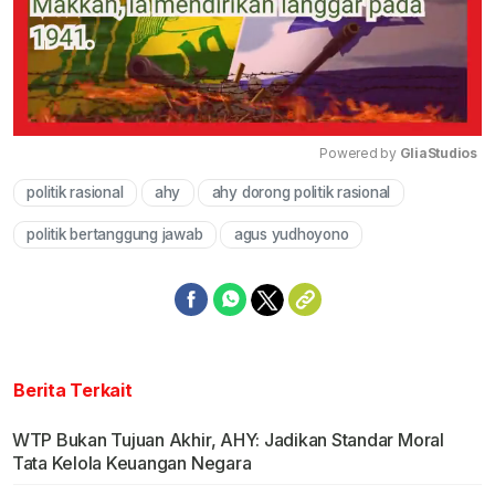
Powered by 
GliaStudios
politik rasional
ahy
ahy dorong politik rasional
Mute
politik bertanggung jawab
agus yudhoyono
Berita Terkait
WTP Bukan Tujuan Akhir, AHY: Jadikan Standar Moral
Tata Kelola Keuangan Negara