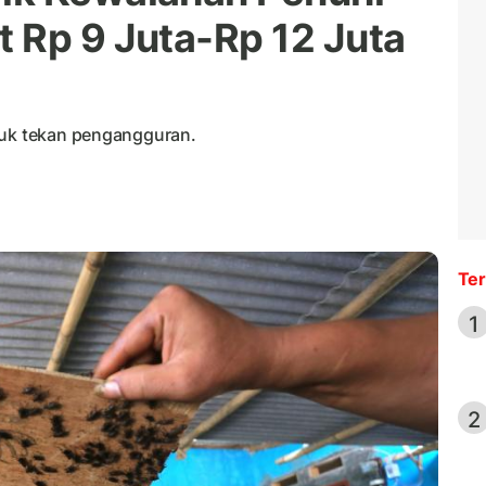
 Rp 9 Juta-Rp 12 Juta
tuk tekan pengangguran.
Ter
1
2