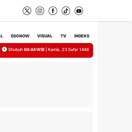
AL
ESGNOW
VISUAL
TV
INDEKS
Shubuh
04:44 WIB
| Kamis, 23 Safar 1448