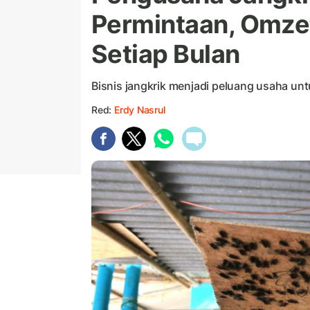
Permintaan, Omzet
Setiap Bulan
Bisnis jangkrik menjadi peluang usaha un
Red:
Erdy Nasrul