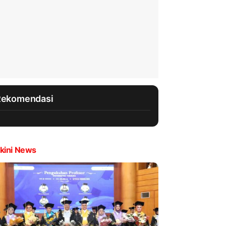
Rekomendasi
kini News