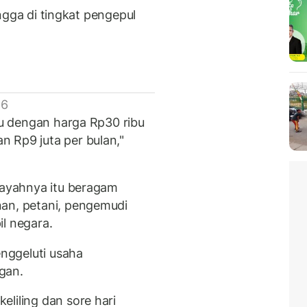
hingga di tingkat pengepul
 6
itu dengan harga Rp30 ribu
 Rp9 juta per bulan,"
ilayahnya itu beragam
nan, petani, pengemudi
l negara.
nggeluti usaha
gan.
liling dan sore hari