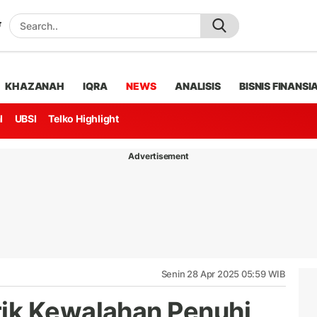
KHAZANAH
IQRA
NEWS
ANALISIS
BISNIS FINANSI
l
UBSI
Telko Highlight
Advertisement
Senin 28 Apr 2025 05:59 WIB
ik Kewalahan Penuhi