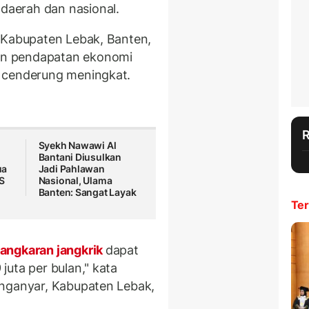
aerah dan nasional.
 Kabupaten Lebak, Banten,
an pendapatan ekonomi
 cenderung meningkat.
Syekh Nawawi Al
Bantani Diusulkan
ua
Jadi Pahlawan
S
Nasional, Ulama
Banten: Sangat Layak
Ter
angkaran jangkrik
dapat
uta per bulan," kata
anganyar, Kabupaten Lebak,