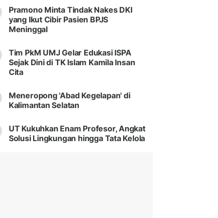
Pramono Minta Tindak Nakes DKI
yang Ikut Cibir Pasien BPJS
Meninggal
Tim PkM UMJ Gelar Edukasi ISPA
Sejak Dini di TK Islam Kamila Insan
Cita
Meneropong 'Abad Kegelapan' di
Kalimantan Selatan
UT Kukuhkan Enam Profesor, Angkat
Solusi Lingkungan hingga Tata Kelola