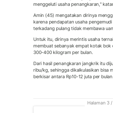
menggeluti usaha penangkaran," kata
Amin (45) mengatakan dirinya menggelu
karena pendapatan usaha pengemudi 
terkadang pulang tidak membawa uan
Untuk itu, dirinya merintis usaha tern
membuat sebanyak empat kotak bok 
300-400 kilogram per bulan.
Dari hasil penangkaran jangkrik itu di
ribu/kg, sehingga dikalkulasikan bis
berkisar antara Rp10-12 juta per bulan
Halaman 3 /