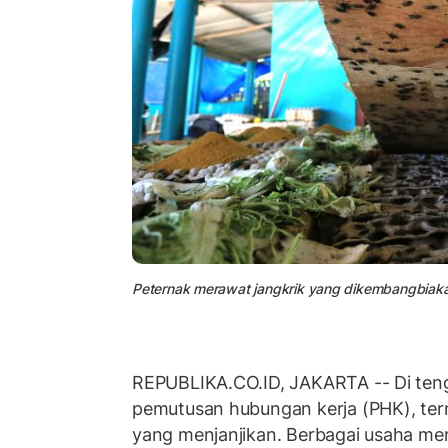
Peternak merawat jangkrik yang dikembangbiakan.
REPUBLIKA.CO.ID, JAKARTA -- Di ten
pemutusan hubungan kerja (PHK), ter
yang menjanjikan. Berbagai usaha men