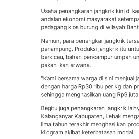
Usaha penangkaran jangkrik kini di k
andalan ekonomi masyarakat setempa
pedagang kios burung di wilayah Bant
Namun, para penangkar jangkrik terse
penampung. Produksi jangkrik itu un
berkicau, bahan pencampur umpan un
pakan ikan arwana.
"Kami bersama warga di sini menjual 
dengan harga Rp30 ribu per kg dan pr
sehingga menghasilkan uang Rp9 juta p
Begitu juga penangkaran jangkrik lain
Kalanganyar Kabupaten, Lebak menga
lima tahun terakhir menghasilkan prod
kilogram akibat keterbatasan modal.