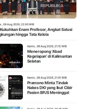
s , 06 Aug 2026, 22:00 WIB
Kukuhkan Enam Profesor, Angkat Solusi
gkungan hingga Tata Kelola
Kamis , 06 Aug 2026, 21:12 WIB
Meneropong 'Abad
Kegelapan' di Kalimantan
Selatan
Kamis , 06 Aug 2026, 21:01 WIB
Pramono Minta Tindak
Nakes DKI yang Ikut Cibir
Pasien BPJS Meninggal