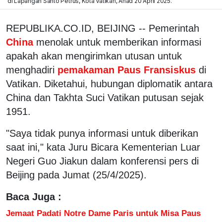
di Lapangan Santo Petrus, Kota Vatikan, Ahad 20 April 2025.
REPUBLIKA.CO.ID, BEIJING -- Pemerintah
China
menolak untuk memberikan informasi
apakah akan mengirimkan utusan untuk
menghadiri
pemakaman Paus Fransiskus
di
Vatikan. Diketahui, hubungan diplomatik antara
China dan Takhta Suci Vatikan putusan sejak
1951.
"Saya tidak punya informasi untuk diberikan
saat ini," kata Juru Bicara Kementerian Luar
Negeri Guo Jiakun dalam konferensi pers di
Beijing pada Jumat (25/4/2025).
Baca Juga :
Jemaat Padati Notre Dame Paris untuk Misa Paus