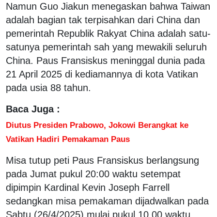
Namun Guo Jiakun menegaskan bahwa Taiwan
adalah bagian tak terpisahkan dari China dan
pemerintah Republik Rakyat China adalah satu-
satunya pemerintah sah yang mewakili seluruh
China. Paus Fransiskus meninggal dunia pada
21 April 2025 di kediamannya di kota Vatikan
pada usia 88 tahun.
Baca Juga :
Diutus Presiden Prabowo, Jokowi Berangkat ke
Vatikan Hadiri Pemakaman Paus
Misa tutup peti Paus Fransiskus berlangsung
pada Jumat pukul 20:00 waktu setempat
dipimpin Kardinal Kevin Joseph Farrell
sedangkan misa pemakaman dijadwalkan pada
Sabtu (26/4/2025) mulai pukul 10.00 waktu