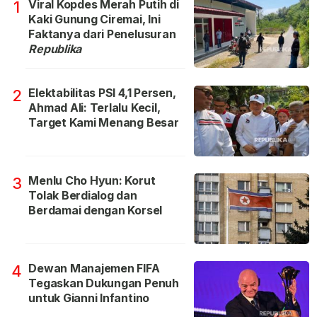
Viral Kopdes Merah Putih di
1
Kaki Gunung Ciremai, Ini
Faktanya dari Penelusuran
Republika
Elektabilitas PSI 4,1 Persen,
2
Ahmad Ali: Terlalu Kecil,
Target Kami Menang Besar
Menlu Cho Hyun: Korut
3
Tolak Berdialog dan
Berdamai dengan Korsel
Dewan Manajemen FIFA
4
Tegaskan Dukungan Penuh
untuk Gianni Infantino