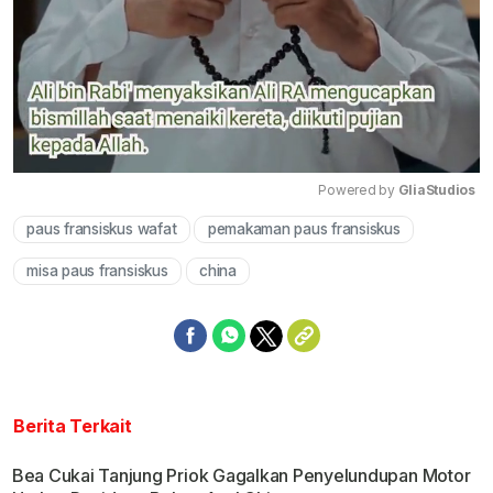
Powered by 
GliaStudios
paus fransiskus wafat
pemakaman paus fransiskus
Mute
misa paus fransiskus
china
Berita Terkait
Bea Cukai Tanjung Priok Gagalkan Penyelundupan Motor