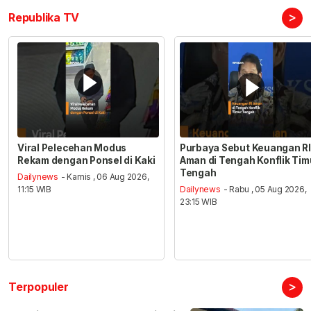
>
Republika TV
Viral Pelecehan Modus
Purbaya Sebut Keuangan RI
Rekam dengan Ponsel di Kaki
Aman di Tengah Konflik Tim
Tengah
Dailynews
- Kamis , 06 Aug 2026,
11:15 WIB
Dailynews
- Rabu , 05 Aug 2026,
23:15 WIB
>
Terpopuler