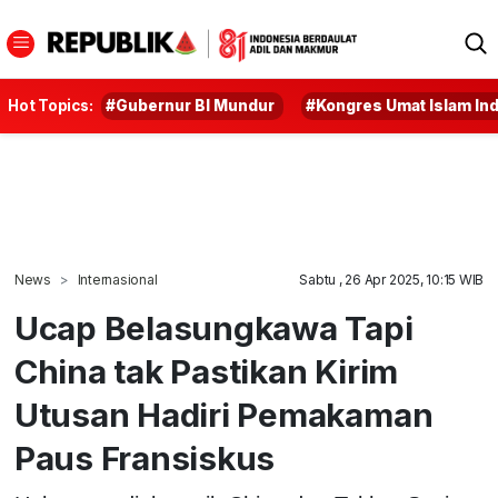
Hot Topics:
#Gubernur BI Mundur
#Kongres Umat Islam In
News
Internasional
Sabtu , 26 Apr 2025, 10:15 WIB
Ucap Belasungkawa Tapi
China tak Pastikan Kirim
Utusan Hadiri Pemakaman
Paus Fransiskus