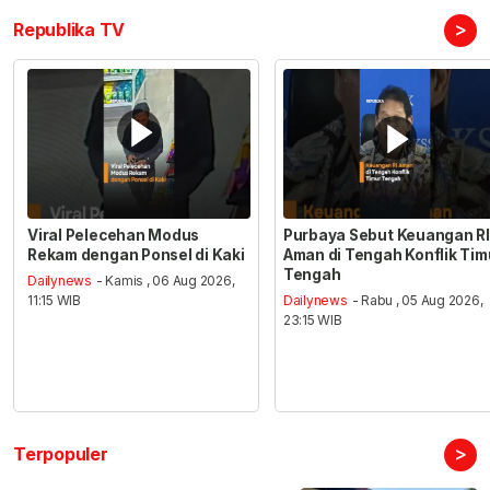
>
Republika TV
Viral Pelecehan Modus
Purbaya Sebut Keuangan RI
Rekam dengan Ponsel di Kaki
Aman di Tengah Konflik Tim
Tengah
Dailynews
- Kamis , 06 Aug 2026,
11:15 WIB
Dailynews
- Rabu , 05 Aug 2026,
23:15 WIB
>
Terpopuler