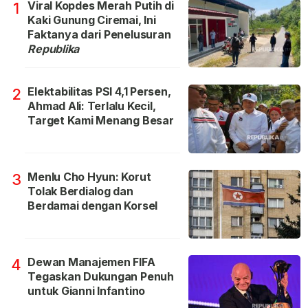
Viral Kopdes Merah Putih di
1
Kaki Gunung Ciremai, Ini
Faktanya dari Penelusuran
Republika
Elektabilitas PSI 4,1 Persen,
2
Ahmad Ali: Terlalu Kecil,
Target Kami Menang Besar
Menlu Cho Hyun: Korut
3
Tolak Berdialog dan
Berdamai dengan Korsel
Dewan Manajemen FIFA
4
Tegaskan Dukungan Penuh
untuk Gianni Infantino