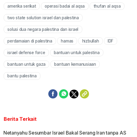
amerika serikat
operasi badai al aqsa
thufan al aqsa
two state solution israel dan palestina
solusi dua negara palestina dan israel
perdamaian di palestina
hamas
hizbullah
IDF
israel defense force
bantuan untuk palestina
bantuan untuk gaza
bantuan kemanusiaan
bantu palestina
Berita Terkait
Netanyahu Sesumbar Israel Bakal Serang Iran tanpa AS