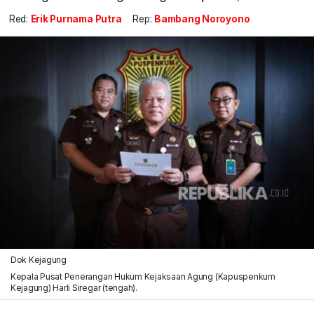
Red:
Erik Purnama Putra
Rep:
Bambang Noroyono
Dok Kejagung
Kepala Pusat Penerangan Hukum Kejaksaan Agung (Kapuspenkum
Kejagung) Harli Siregar (tengah).