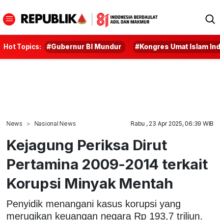
Hot Topics:
#Gubernur BI Mundur
#Kongres Umat Islam In
News
Nasional News
Rabu , 23 Apr 2025, 06:39 WIB
Kejagung Periksa Dirut
Pertamina 2009-2014 terkait
Korupsi Minyak Mentah
Penyidik menangani kasus korupsi yang
merugikan keuangan negara Rp 193,7 triliun.