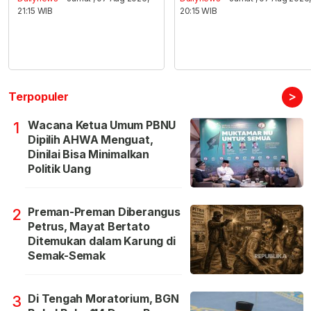
21:15 WIB
20:15 WIB
>
Terpopuler
Wacana Ketua Umum PBNU
1
Dipilih AHWA Menguat,
Dinilai Bisa Minimalkan
Politik Uang
Preman-Preman Diberangus
2
Petrus, Mayat Bertato
Ditemukan dalam Karung di
Semak-Semak
Di Tengah Moratorium, BGN
3