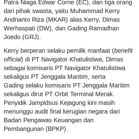
Patra Niaga Edwar Corne (EC), dan tiga orang
dari pihak swasta, yaitu Muhammad Kerry
Andrianto Riza (MKAR) alias Kerry, Dimas
Werhaspati (DW), dan Gading Ramadhan
Joedo (GRJ).
Kerry berperan selaku pemilik manfaat (
benefit
official
) di PT Navigator Khatulistiwa, Dimas
sebagai komisaris PT Navigator Khatulistiwa
sekaligus PT Jenggala Maritim, serta
Gading selaku komisaris PT Jenggala Maritim
sekaligus dirut PT Orbit Terminal Merak.
Penyidik Jampidsus Kejagung kini masih
menunggu audit final kerugian negara dari
Badan Pengawas Keuangan dan
Pembangunan (BPKP).