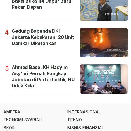
Bakal Buka 114 Dapur Baru
Pekan Depan
Gedung Bapenda DKI
4
Jakarta Kebakaran, 20 Unit
Damkar Dikerahkan
Ahmad Baso: KH Hasyim
5
Asy'ari Pernah Rangkap
Jabatan di Partai Politik, NU
tidak Kaku
AMEERA
INTERNASIONAL
EKONOMI SYARIAH
TEKNO
SKOR
BISNIS FINANSIAL