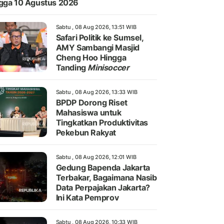
gga 10 Agustus 2026
Sabtu , 08 Aug 2026, 13:51 WIB
Safari Politik ke Sumsel,
AMY Sambangi Masjid
Cheng Hoo Hingga
Tanding
Minisoccer
Sabtu , 08 Aug 2026, 13:33 WIB
BPDP Dorong Riset
Mahasiswa untuk
Tingkatkan Produktivitas
Pekebun Rakyat
Sabtu , 08 Aug 2026, 12:01 WIB
Gedung Bapenda Jakarta
Terbakar, Bagaimana Nasib
Data Perpajakan Jakarta?
Ini Kata Pemprov
Sabtu , 08 Aug 2026, 10:33 WIB