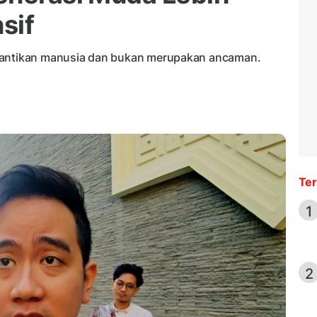
sif
ggantikan manusia dan bukan merupakan ancaman.
Ter
1
2