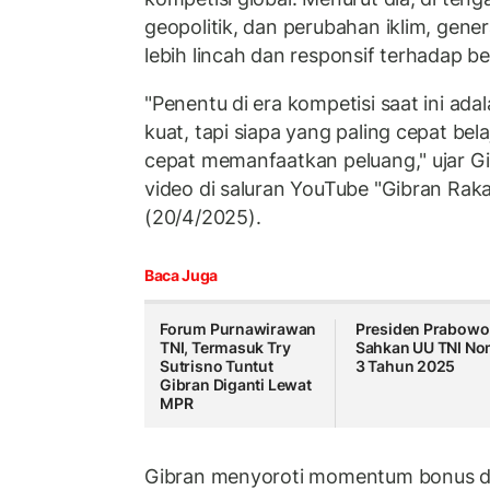
geopolitik, dan perubahan iklim, gene
lebih lincah dan responsif terhadap b
"Penentu di era kompetisi saat ini ada
kuat, tapi siapa yang paling cepat bel
cepat memanfaatkan peluang," ujar Gi
video di saluran YouTube "Gibran Rak
(20/4/2025).
Baca Juga
Forum Purnawirawan
Presiden Prabowo
TNI, Termasuk Try
Sahkan UU TNI No
Sutrisno Tuntut
3 Tahun 2025
Gibran Diganti Lewat
MPR
Gibran menyoroti momentum bonus d