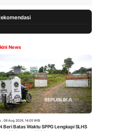
Rekomendasi
kini News
u , 08 Aug 2026, 14:05 WIB
 Beri Batas Waktu SPPG Lengkapi SLHS