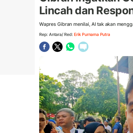
Lincah dan Respon
Wapres Gibran menilai, AI tak akan men
Rep: Antara/ Red:
Erik Purnama Putra