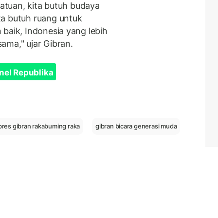
satuan, kita butuh budaya
ta butuh ruang untuk
baik, Indonesia yang lebih
ama," ujar Gibran.
nel Republika
res gibran rakabuming raka
gibran bicara generasi muda