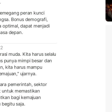
.
memegang peran kunci
gsa. Bonus demografi,
a optimal, dapat menjadi
masa depan.
 2
rasi muda. Kita harus selalu
rus punya mimpi besar dan
n, kita harus mampu
majuan," ujarnya.
ara pemerintah, sektor
t untuk memastikan
atkan bagi kemajuan
 begitu saja.