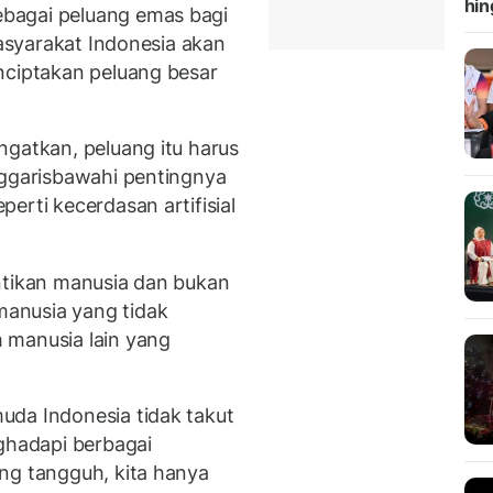
hin
bagai peluang emas bagi
masyarakat Indonesia akan
nciptakan peluang besar
ngatkan, peluang itu harus
nggarisbawahi pentingnya
erti kecerdasan artifisial
ntikan manusia dan bukan
anusia yang tidak
 manusia lain yang
uda Indonesia tidak takut
hadapi berbagai
ng tangguh, kita hanya