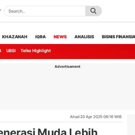
KHAZANAH
IQRA
NEWS
ANALISIS
BISNIS FINANSI
l
UBSI
Telko Highlight
Advertisement
Ahad 20 Apr 2025 06:16 WIB
enerasi Muda Lebih