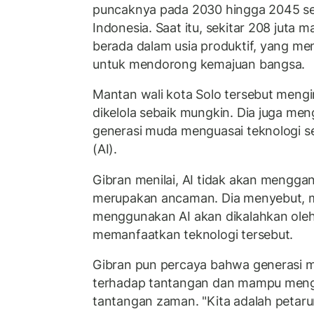
puncaknya pada 2030 hingga 2045 se
Indonesia. Saat itu, sekitar 208 juta 
berada dalam usia produktif, yang me
untuk mendorong kemajuan bangsa.
Mantan wali kota Solo tersebut mengi
dikelola sebaik mungkin. Dia juga me
generasi muda menguasai teknologi sep
(AI).
Gibran menilai, AI tidak akan mengga
merupakan ancaman. Dia menyebut, m
menggunakan AI akan dikalahkan oleh
memanfaatkan teknologi tersebut.
Gibran pun percaya bahwa generasi m
terhadap tantangan dan mampu meng
tantangan zaman. "Kita adalah petaru