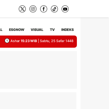
AL
ESGNOW
VISUAL
TV
INDEKS
Ashar
15:23 WIB
| Sabtu, 25 Safar 1448