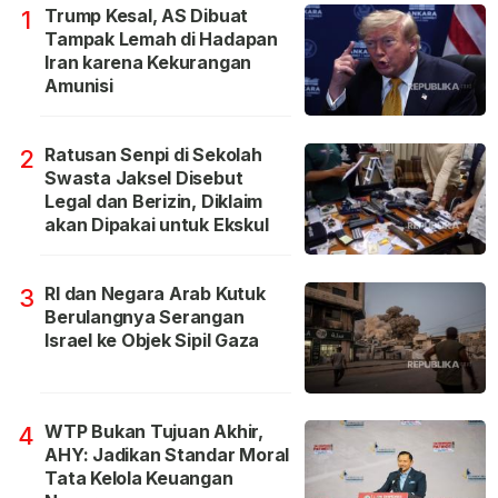
Trump Kesal, AS Dibuat
1
Tampak Lemah di Hadapan
Iran karena Kekurangan
Amunisi
Ratusan Senpi di Sekolah
2
Swasta Jaksel Disebut
Legal dan Berizin, Diklaim
akan Dipakai untuk Ekskul
RI dan Negara Arab Kutuk
3
Berulangnya Serangan
Israel ke Objek Sipil Gaza
WTP Bukan Tujuan Akhir,
4
AHY: Jadikan Standar Moral
Tata Kelola Keuangan