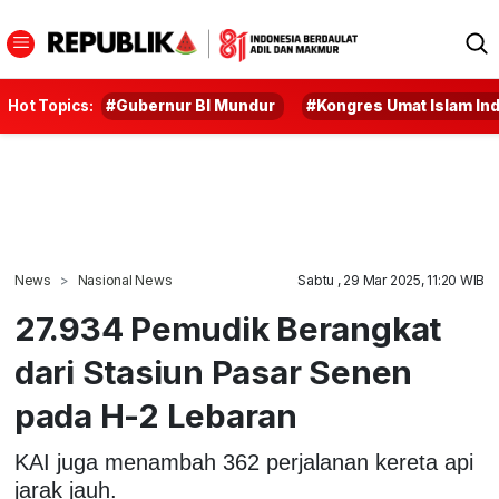
Hot Topics:
#Gubernur BI Mundur
#Kongres Umat Islam In
News
Nasional News
Sabtu , 29 Mar 2025, 11:20 WIB
27.934 Pemudik Berangkat
dari Stasiun Pasar Senen
pada H-2 Lebaran
KAI juga menambah 362 perjalanan kereta api
jarak jauh.