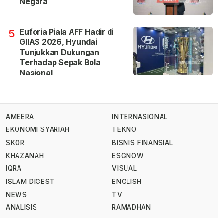
Negara
Euforia Piala AFF Hadir di
5
GIIAS 2026, Hyundai
Tunjukkan Dukungan
Terhadap Sepak Bola
Nasional
AMEERA
INTERNASIONAL
EKONOMI SYARIAH
TEKNO
SKOR
BISNIS FINANSIAL
KHAZANAH
ESGNOW
IQRA
VISUAL
ISLAM DIGEST
ENGLISH
NEWS
TV
ANALISIS
RAMADHAN