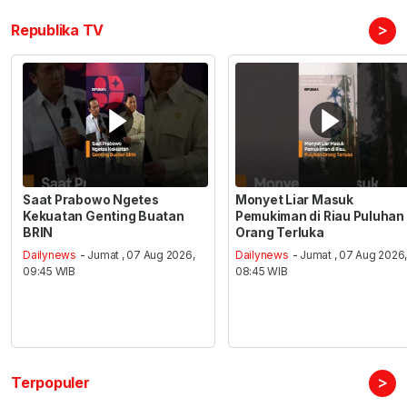
>
Republika TV
Saat Prabowo Ngetes
Monyet Liar Masuk
Kekuatan Genting Buatan
Pemukiman di Riau Puluhan
BRIN
Orang Terluka
Dailynews
- Jumat , 07 Aug 2026,
Dailynews
- Jumat , 07 Aug 2026
09:45 WIB
08:45 WIB
>
Terpopuler