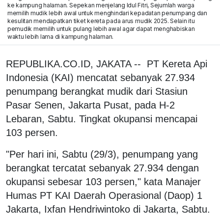
ke kampung halaman. Sepekan menjelang Idul Fitri, Sejumlah warga
memilih mudik lebih awal untuk menghindari kepadatan penumpang dan
kesulitan mendapatkan tiket kereta pada arus mudik 2025. Selain itu
pemudik memilih untuk pulang lebih awal agar dapat menghabiskan
waktu lebih lama di kampung halaman.
REPUBLIKA.CO.ID, JAKATA -- PT Kereta Api
Indonesia (KAI) mencatat sebanyak 27.934
penumpang berangkat mudik dari Stasiun
Pasar Senen, Jakarta Pusat, pada H-2
Lebaran, Sabtu. Tingkat okupansi mencapai
103 persen.
"Per hari ini, Sabtu (29/3), penumpang yang
berangkat tercatat sebanyak 27.934 dengan
okupansi sebesar 103 persen," kata Manajer
Humas PT KAI Daerah Operasional (Daop) 1
Jakarta, Ixfan Hendriwintoko di Jakarta, Sabtu.