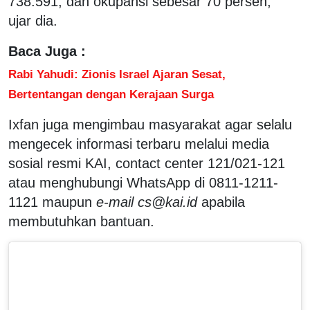
738.591, dan okupansi sebesar 70 persen,"
ujar dia.
Baca Juga :
Rabi Yahudi: Zionis Israel Ajaran Sesat,
Bertentangan dengan Kerajaan Surga
Ixfan juga mengimbau masyarakat agar selalu
mengecek informasi terbaru melalui media
sosial resmi KAI, contact center 121/021-121
atau menghubungi WhatsApp di 0811-1211-
1121 maupun
e-mail cs@kai.id
apabila
membutuhkan bantuan.