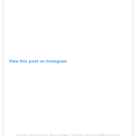
View this post on Instagram
A post shared by Republika Online (@republikaonline)