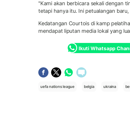
"Kami akan berbicara sekali dengan ti
tetapi hanya itu. Ini petualangan baru,
Kedatangan Courtois di kamp pelatiha
mendapat liputan media lokal yang lu
Ikuti Whatsapp Chan
uefa nations league
belgia
ukraina
be