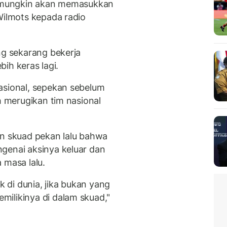
ya mungkin akan memasukkan
Wilmots kepada radio
ng sekarang bekerja
bih keras lagi.
asional, sepekan sebelum
h merugikan tim nasional
 skuad pekan lalu bahwa
genai aksinya keluar dan
 masa lalu.
k di dunia, jika bukan yang
ilikinya di dalam skuad,"