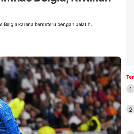
Belgia karena berseteru dengan pelatih.
Ter
1
2