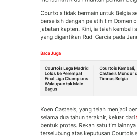
Courtois tidak bermain untuk Belgia se
berselisih dengan pelatih tim Domen
jabatan kapten. Kini, ia telah kembal
yang digantikan Rudi Garcia pada Jan
Baca Juga
Courtois Lega Madrid
Courtois Kembali,
Lolos ke Perempat
Casteels Mundur d
Final Liga Champions
Timnas Belgia
Walaupun tak Main
Bagus
Koen Casteels, yang telah menjadi pe
selama dua tahun terakhir, keluar dari
bentuk protes. Rekan satu tim lainnya
terselubung atas keputusan Courtois