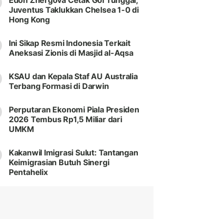
Edon Zhergova Cetak Gol Tunggal,
Juventus Taklukkan Chelsea 1-0 di
Hong Kong
Ini Sikap Resmi Indonesia Terkait
Aneksasi Zionis di Masjid al-Aqsa
KSAU dan Kepala Staf AU Australia
Terbang Formasi di Darwin
Perputaran Ekonomi Piala Presiden
2026 Tembus Rp1,5 Miliar dari
UMKM
Kakanwil Imigrasi Sulut: Tantangan
Keimigrasian Butuh Sinergi
Pentahelix