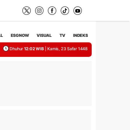
AL
ESGNOW
VISUAL
TV
INDEKS
Dhuhur
12:02 WIB
| Kamis, 23 Safar 1448