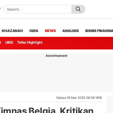
KHAZANAH
IQRA
NEWS
ANALISIS
BISNIS FINANSI
l
UBSI
Telko Highlight
Advertisement
Selasa 18 Mar 2025 08:58 WIB
Timnas Belgia, Kritikan