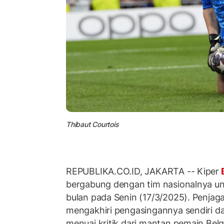
Thibaut Courtois
REPUBLIKA.CO.ID, JAKARTA -- Kiper
bergabung dengan tim nasionalnya un
bulan pada Senin (17/3/2025). Penjag
mengakhiri pengasingannya sendiri d
menuai kritik dari mantan pemain Belg