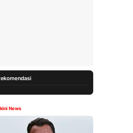
Rekomendasi
kini News