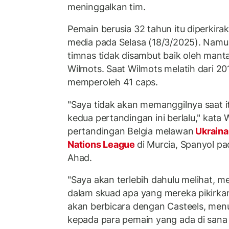
meninggalkan tim.
Pemain berusia 32 tahun itu diperkira
media pada Selasa (18/3/2025). Namu
timnas tidak disambut baik oleh manta
Wilmots. Saat Wilmots melatih dari 20
memperoleh 41 caps.
"Saya tidak akan memanggilnya saat 
kedua pertandingan ini berlalu," kata
pertandingan Belgia melawan
Ukrain
Nations League
di Murcia, Spanyol p
Ahad.
"Saya akan terlebih dahulu melihat, 
dalam skuad apa yang mereka pikirkan
akan berbicara dengan Casteels, men
kepada para pemain yang ada di san