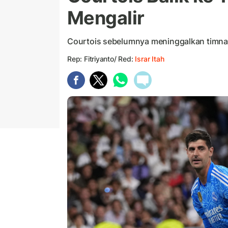
Mengalir
Courtois sebelumnya meninggalkan timnas 
Rep: Fitriyanto/ Red:
Israr Itah