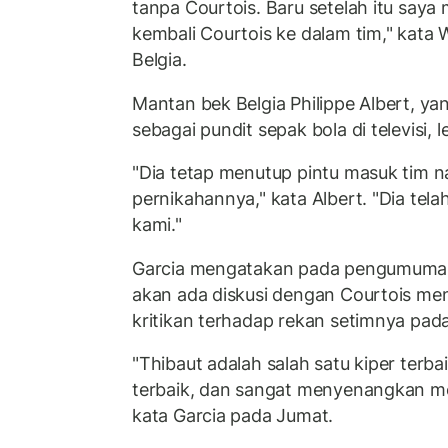
tanpa Courtois. Baru setelah itu sa
kembali Courtois ke dalam tim," kata 
Belgia.
Mantan bek Belgia Philippe Albert, ya
sebagai pundit sepak bola di televisi, le
"Dia tetap menutup pintu masuk tim n
pernikahannya," kata Albert. "Dia tela
kami."
Garcia mengatakan pada pengumuman
akan ada diskusi dengan Courtois men
kritikan terhadap rekan setimnya pada
"Thibaut adalah salah satu kiper terbai
terbaik, dan sangat menyenangkan mem
kata Garcia pada Jumat.