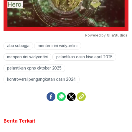
Powered by 
GliaStudios
aba subagja
menteri rini widyantini
Mute
menpan rini widyantini
pelantikan casn bisa april 2025
pelantikan cpns oktober 2025
kontroversi pengangkatan casn 2024
Berita Terkait