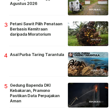
Agustus 2026
Petani Sawit Pilih Penataan
3
Berbasis Kemitraan
daripada Moratorium
Asal Purba Taring Tarantula
4
Gedung Bapenda DKI
5
Kebakaran, Pramono
Pastikan Data Perpajakan
Aman