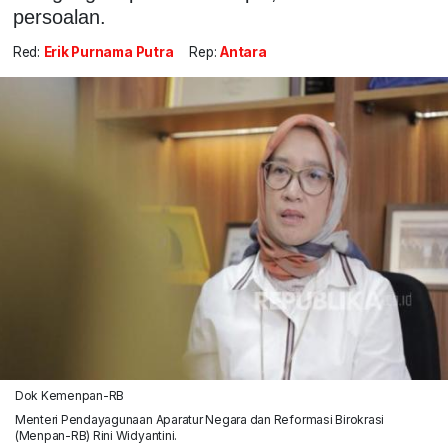
persoalan.
Red:
Erik Purnama Putra
Rep:
Antara
Dok Kemenpan-RB
Menteri Pendayagunaan Aparatur Negara dan Reformasi Birokrasi
(Menpan-RB) Rini Widyantini.