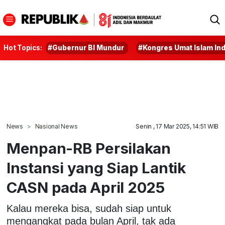
Hot Topics:
#Gubernur BI Mundur
#Kongres Umat Islam In
News
Nasional News
Senin , 17 Mar 2025, 14:51 WIB
Menpan-RB Persilakan
Instansi yang Siap Lantik
CASN pada April 2025
Kalau mereka bisa, sudah siap untuk
mengangkat pada bulan April, tak ada