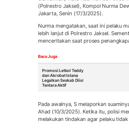
(Polrestro Jaksel), Kompol Nurma Dewi
Jakarta, Senin (17/3/2025).
Nurma mengatakan, saat ini pelaku m
lebih lanjut di Polrestro Jaksel. Semen
menceritakan saat proses penangkap
Baca Juga
Promosi Letkol Teddy
dan Akrobat Istana
Legalkan Seskab Diisi
Tentara Aktif
Pada awalnya, S melaporkan suaminy
Ahad (10/3/2025). Ketika itu, polisi m
melakukan tindakan agar pelaku tidak m