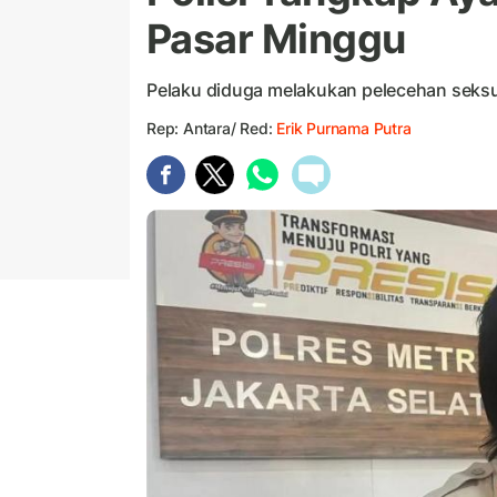
Pasar Minggu
Pelaku diduga melakukan pelecehan seksual
Rep: Antara/ Red:
Erik Purnama Putra