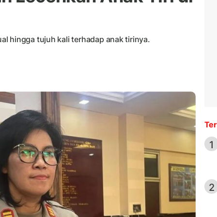
 hingga tujuh kali terhadap anak tirinya.
Ter
1
2