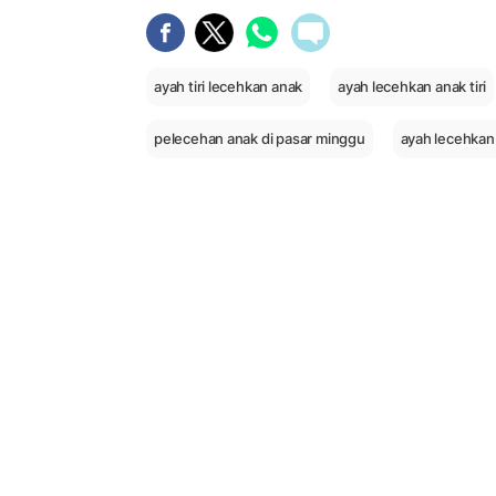
ayah tiri lecehkan anak
ayah lecehkan anak tiri
pelecehan anak di pasar minggu
ayah lecehkan 