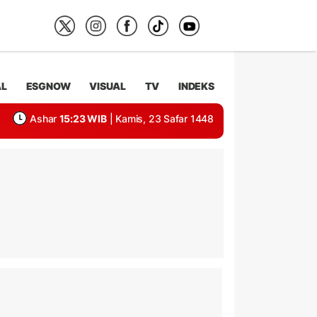
AL
ESGNOW
VISUAL
TV
INDEKS
Ashar
15:23 WIB
| Kamis, 23 Safar 1448