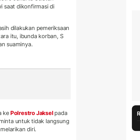
 saat dikonfirmasi di
asih dilakukan pemeriksaan
tara itu, ibunda korban, S
an suaminya.
a ke
Polrestro Jaksel
pada
eminta untuk tidak langsung
elarikan diri.