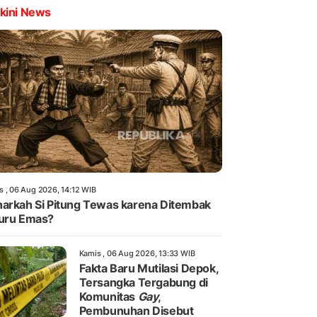
kini News
s , 06 Aug 2026, 14:12 WIB
arkah Si Pitung Tewas karena Ditembak
uru Emas?
Kamis , 06 Aug 2026, 13:33 WIB
Fakta Baru Mutilasi Depok,
Tersangka Tergabung di
Komunitas
Gay
,
Pembunuhan Disebut