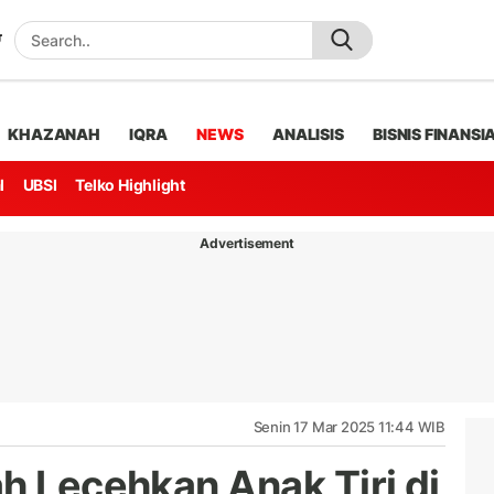
KHAZANAH
IQRA
NEWS
ANALISIS
BISNIS FINANSI
l
UBSI
Telko Highlight
Advertisement
Senin 17 Mar 2025 11:44 WIB
h Lecehkan Anak Tiri di