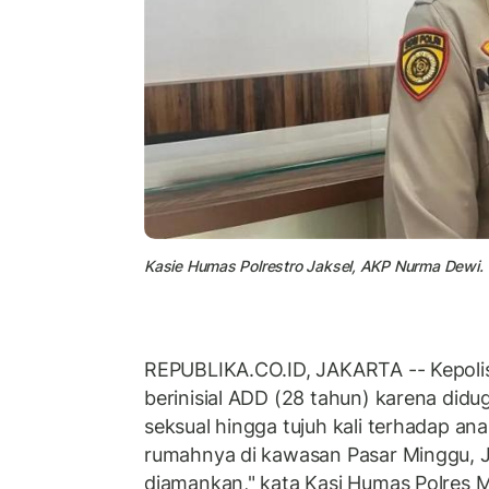
Kasie Humas Polrestro Jaksel, AKP Nurma Dewi.
REPUBLIKA.CO.ID, JAKARTA -- Kepoli
berinisial ADD (28 tahun) karena did
seksual hingga tujuh kali terhadap anak
rumahnya di kawasan Pasar Minggu, J
diamankan," kata Kasi Humas Polres M