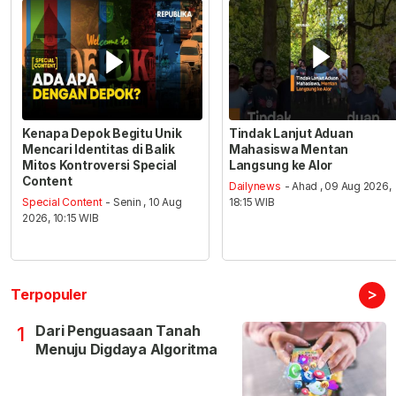
Kenapa Depok Begitu Unik
Tindak Lanjut Aduan
Mencari Identitas di Balik
Mahasiswa Mentan
Mitos Kontroversi Special
Langsung ke Alor
Content
Dailynews
- Ahad , 09 Aug 2026,
Special Content
- Senin , 10 Aug
18:15 WIB
2026, 10:15 WIB
>
Terpopuler
Dari Penguasaan Tanah
1
Menuju Digdaya Algoritma