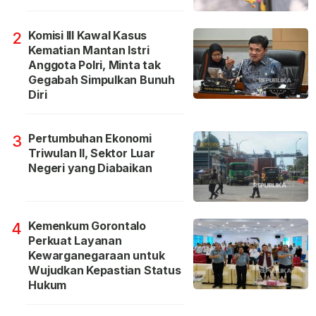
Komisi III Kawal Kasus
2
Kematian Mantan Istri
Anggota Polri, Minta tak
Gegabah Simpulkan Bunuh
Diri
Pertumbuhan Ekonomi
3
Triwulan II, Sektor Luar
Negeri yang Diabaikan
Kemenkum Gorontalo
4
Perkuat Layanan
Kewarganegaraan untuk
Wujudkan Kepastian Status
Hukum