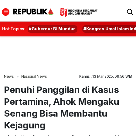
Hot Topics:
#Gubernur BI Mundur
#Kongres Umat Islam In
News
Nasional News
Kamis , 13 Mar 2025, 09:56 WIB
Penuhi Panggilan di Kasus
Pertamina, Ahok Mengaku
Senang Bisa Membantu
Kejagung