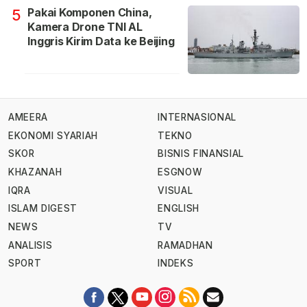
Pakai Komponen China,
5
Kamera Drone TNI AL
Inggris Kirim Data ke Beijing
AMEERA
INTERNASIONAL
EKONOMI SYARIAH
TEKNO
SKOR
BISNIS FINANSIAL
KHAZANAH
ESGNOW
IQRA
VISUAL
ISLAM DIGEST
ENGLISH
NEWS
TV
ANALISIS
RAMADHAN
SPORT
INDEKS