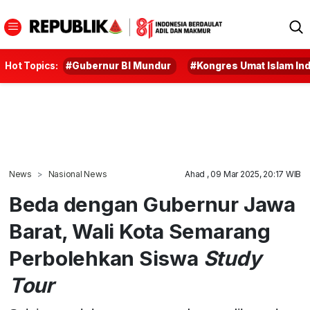
Hot Topics:
#Gubernur BI Mundur
#Kongres Umat Islam In
News
Nasional News
Ahad , 09 Mar 2025, 20:17 WIB
Beda dengan Gubernur Jawa
Barat, Wali Kota Semarang
Perbolehkan Siswa
Study
Tour