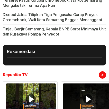
Terseret Kasus Korupsi Chromebook, Walkot Semarang
Mengaku tak Terima Apa Pun
Disebut Jaksa Titipkan Tiga Pengusaha Garap Proyek
Chromebook, Wali Kota Semarang Enggan Menanggapi
Tinjau Banjir Semarang, Kepala BNPB Sorot Minimnya Unit
dan Rusaknya Pompa Penyedot
Rekomendasi
>
Republika TV