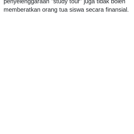
penyelenggaraan "study tour" juga tidak boleh
memberatkan orang tua siswa secara finansial.