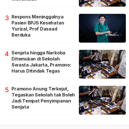
Respons Meninggalnya
3
Pasien BPJS Kesehatan
Yurizal, Prof Dasaad
Berduka
Senjata hingga Narkoba
4
Ditemukan di Sekolah
Swasta Jakarta, Pramono:
Harus Ditindak Tegas
Pramono Anung Terkejut,
5
Tegaskan Sekolah tak Boleh
Jadi Tempat Penyimpanan
Senjata