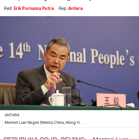
Red:
Erik Purnama Putra
Rep:
Antara
ANTARA
Menteri Luar Negeri (Menlu) China, Wang Yi.