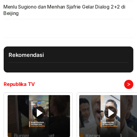
Menlu Sugiono dan Menhan Sjafrie Gelar Dialog 2+2 di
Beijing
Rekomendasi
>
Republika TV