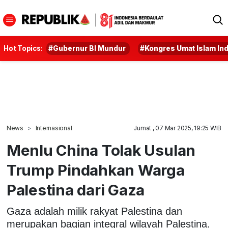
Hot Topics:
#Gubernur BI Mundur
#Kongres Umat Islam In
News
Internasional
Jumat , 07 Mar 2025, 19:25 WIB
Menlu China Tolak Usulan
Trump Pindahkan Warga
Palestina dari Gaza
Gaza adalah milik rakyat Palestina dan
merupakan bagian integral wilayah Palestina.